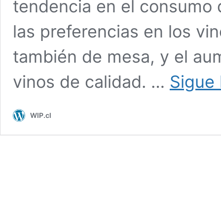
tendencia en el consumo d
las preferencias en los vi
también de mesa, y el au
vinos de calidad. …
Sigue
WIP.cl