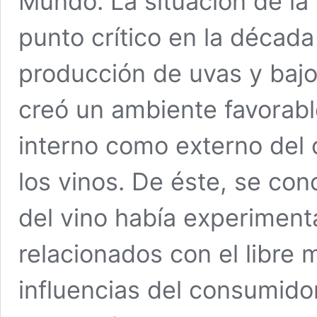
Mundo. La situación de la v
punto crítico en la década
producción de uvas y bajo
creó un ambiente favorabl
interno como externo del
los vinos. De éste, se co
del vino había experimen
relacionados con el libre
influencias del consumidor