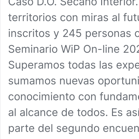
Caso D.O. Secano Interior
territorios con miras al f
inscritos y 245 personas 
Seminario WiP On-line 202
Superamos todas las expe
sumamos nuevas oportunid
conocimiento con fundamen
al alcance de todos. Es as
parte del segundo encuen