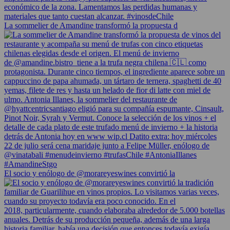
La sommelier de Amandine transformó la propuesta d
El socio y enólogo de @morareyeswines convirtió la