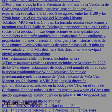
Dos restaurantes chilenos fueron incluidos en la s
Recuperar contraseña
El 14 de julio se celebra el Día Nacional de Franc