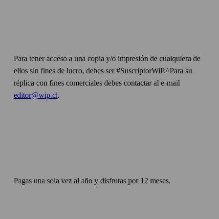
Para tener acceso a una copia y/o impresión de cualquiera de
ellos sin fines de lucro, debes ser #SuscriptorWiP.^Para su
réplica con fines comerciales debes contactar al e-mail
editor@wip.cl
.
Pagas una sola vez al año y disfrutas por 12 meses.