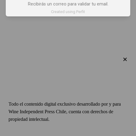
Recibirás un correo para validar tu email.
Created using Perfit
×
Todo el contenido digital exclusivo desarrollado por y para
Wine Independent Press Chile, cuenta con derechos de
propiedad intelectual.