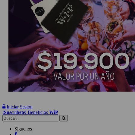
Iniciar Sesión
¡Suscribete!
Beneficios
WiP
Buscar:
Síguenos