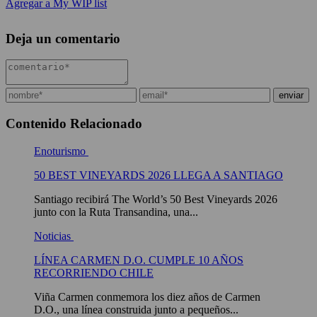
Agregar a My WIP list
Deja un comentario
Contenido Relacionado
Enoturismo
50 BEST VINEYARDS 2026 LLEGA A SANTIAGO
Santiago recibirá The World’s 50 Best Vineyards 2026
junto con la Ruta Transandina, una...
Noticias
LÍNEA CARMEN D.O. CUMPLE 10 AÑOS
RECORRIENDO CHILE
Viña Carmen conmemora los diez años de Carmen
D.O., una línea construida junto a pequeños...