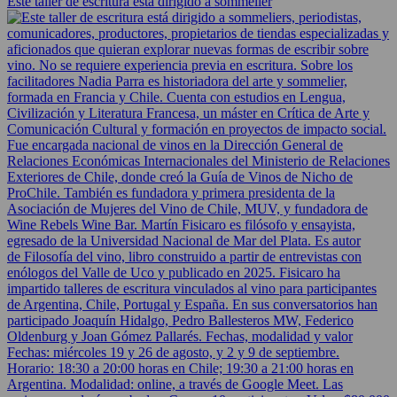
Este taller de escritura está dirigido a sommelier