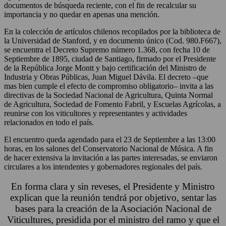
documentos de búsqueda reciente, con el fin de recalcular su
importancia y no quedar en apenas una mención.
En la colección de artículos chilenos recopilados por la biblioteca de
la Universidad de Stanford, y en documento único (Cod. 980.F667),
se encuentra el Decreto Supremo número 1.368, con fecha 10 de
Septiembre de 1895, ciudad de Santiago, firmado por el Presidente
de la República Jorge Montt y bajo certificación del Ministro de
Industria y Obras Públicas, Juan Miguel Dávila. El decreto –que
mas bien cumple el efecto de compromiso obligatorio– invita a las
directivas de la Sociedad Nacional de Agricultura, Quinta Normal
de Agricultura, Sociedad de Fomento Fabril, y Escuelas Agrícolas, a
reunirse con los viticultores y representantes y actividades
relacionados en todo el país.
El encuentro queda agendado para el 23 de Septiembre a las 13:00
horas, en los salones del Conservatorio Nacional de Música. A fin
de hacer extensiva la invitación a las partes interesadas, se enviaron
circulares a los intendentes y gobernadores regionales del país.
En forma clara y sin reveses, el Presidente y Ministro
explican que la reunión tendrá por objetivo, sentar las
bases para la creación de la Asociación Nacional de
Viticultures, presidida por el ministro del ramo y que el