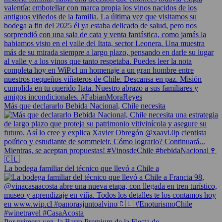
Más que declararlo Bebida Nacional, Chile necesita
La bodega familiar del técnico que llevó a Chile a
Por primera vez, la Barra Premium de la Fiesta de