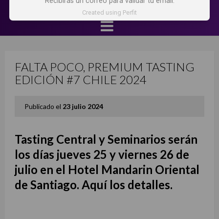
Recibirás un correo para validar tu email.
Created using Perfit
FALTA POCO, PREMIUM TASTING
EDICIÓN #7 CHILE 2024
Publicado el
23 julio 2024
Tasting Central y Seminarios serán
los días jueves 25 y viernes 26 de
julio en el Hotel Mandarin Oriental
de Santiago. Aquí los detalles.