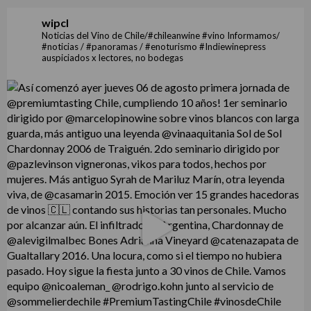
wipcl
Noticias del Vino de Chile/#chileanwine #vino Informamos/
#noticias / #panoramas / #enoturismo #Indiewinepress
auspiciados x lectores, no bodegas