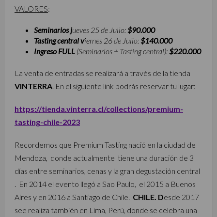
VALORES
:
Seminarios j
ueves 25 de Julio:
$90.000
Tasting central v
iernes 26 de Julio:
$140.000
Ingreso FULL
(Seminarios + Tasting central):
$220.000
La venta de entradas se realizará a través de la tienda
VINTERRA
. En el siguiente link podrás reservar tu lugar:
https://tienda.vinterra.cl/collections/premium-
tasting-chile-2023
Recordemos que Premium Tasting nació en la ciudad de
Mendoza, donde actualmente tiene una duración de 3
días entre seminarios, cenas y la gran degustación central
. En 2014 el evento llegó a Sao Paulo, el 2015 a Buenos
Aires y en 2016 a Santiago de Chile.
CHILE. D
esde 2017
see realiza también en Lima, Perú, donde se celebra una