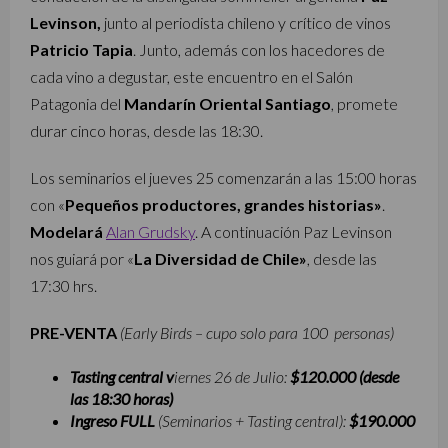
Levinson,
junto al periodista chileno y crítico de vinos
Patricio Tapia
. Junto, además con los hacedores de
cada vino a degustar, este encuentro en el Salón
Patagonia del
Mandarín Oriental Santiago
, promete
durar cinco horas, desde las 18:30.
Los seminarios el jueves 25 comenzarán a las 15:00 horas
con «
Pequeños productores, grandes historias»
.
Modelará
Alan Grudsky
. A continuación Paz Levinson
nos guiará por «
La Diversidad de Chile»
, desde las
17:30 hrs.
PRE-VENTA
(Early Birds – cupo solo para 100 personas)
Tasting central v
iernes 26 de Julio:
$120.000 (desde
las 18:30 horas)
Ingreso FULL
(Seminarios + Tasting central):
$190.000