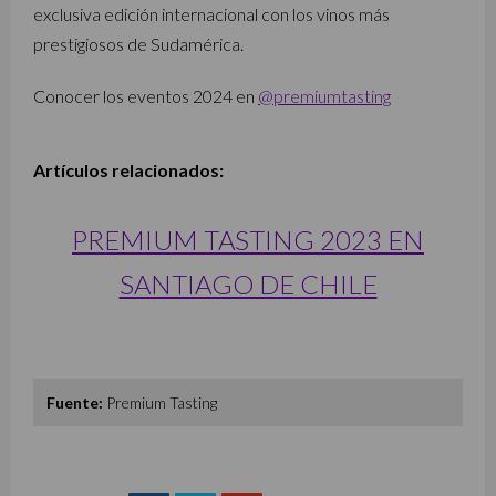
exclusiva edición internacional con los vinos más
prestigiosos de Sudamérica.
Conocer los eventos 2024 en
@premiumtasting
Artículos relacionados:
PREMIUM TASTING 2023 EN
SANTIAGO DE CHILE
Fuente:
Premium Tasting