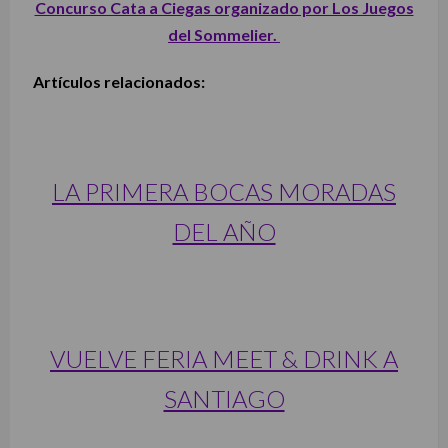
Concurso Cata a Ciegas organizado por Los Juegos
del Sommelier.
Artículos relacionados:
LA PRIMERA BOCAS MORADAS
DEL AÑO
VUELVE FERIA MEET & DRINK A
SANTIAGO