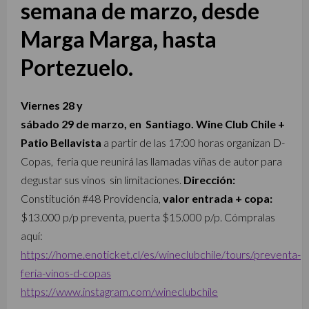
semana de marzo, desde
Marga Marga, hasta
Portezuelo.
Viernes 28 y
sábado 29 de marzo, en Santiago. Wine Club Chile +
Patio Bellavista
a partir de las 17:00 horas organizan D-
Copas, feria que reunirá las llamadas viñas de autor para
degustar sus vinos sin limitaciones.
Dirección:
Constitución #48 Providencia,
valor entrada + copa:
$13.000 p/p preventa,
puerta $15.000 p/p. Cómpralas
aquí:
https://home.enoticket.cl/es/wineclubchile/tours/preventa-
feria-vinos-d-copas
https://www.instagram.com/wineclubchile