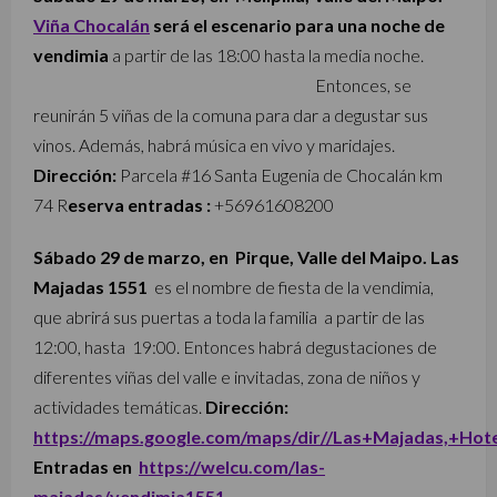
Viña Chocalán
será el escenario para una noche de
vendimia
a partir de las 18:00 hasta la media noche.
Entonces, se
reunirán 5 viñas de la comuna para dar a degustar sus
vinos. Además, habrá música en vivo y maridajes.
Dirección:
Parcela #16 Santa Eugenia de Chocalán km
74 R
eserva entradas :
+56961608200
Sábado 29 de marzo, en Pirque, Valle del Maipo. Las
Majadas 1551
es el nombre de fiesta de la vendimia,
que abrirá sus puertas a toda la familia
a partir de las
12:00, hasta 19:00. Entonces habrá degustaciones de
diferentes viñas del valle e invitadas, zona de niños y
actividades temáticas.
Dirección:
https://maps.google.com/maps/dir//Las+Majadas,+Hote
Entradas en
https://welcu.com/las-
majadas/vendimia1551