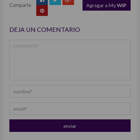
Comparte
Agregar a My
WIP
list
DEJA UN COMENTARIO