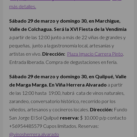
más detalles.
Sábado 29 de marzo y domingo 30, en Marchigue,
Valle de Colchagua. Será la XVI Fiesta de la Vendimia
a partir de las 12:00 junto a más de 22 viñas de grandes y
pequeñas, junto a la gastronomía local, artesanías y
artistas en vivo.
Dirección:
Plaza Ignacio Carrera Pinto
.
Entrada liberada. Compra de degustaciones en feria.
Sábado 29 de marzo y domingo 30, en Quilpué, Valle
de Marga Marga. En Viña Herrera Alvarado
a partir
de las 12:00 hasta 19:00, habrá cata de vinos naturales,
zarandeo, conversatorio histórico, recorrido por los
viñedos, artesanos y cocineros locales.
Dirección:
Fundo
San Jorge El Sol Quilpué
reserva:
$ 10.000 p/p contacto
+56954485579 Cupos limitados. Reservas:
@vinosherrera.alvarado