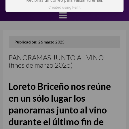
Recibirás un correo para validar tu email.
Created using Perfit
Publicación:
26 marzo 2025
PANORAMAS JUNTO AL VINO
(fines de marzo 2025)
Loreto Briceño nos reúne
en un sólo lugar los
panoramas junto al vino
durante el último fin de