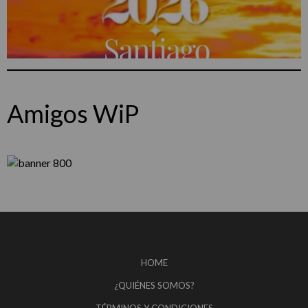
Amigos WiP
HOME
¿QUIÉNES SOMOS?