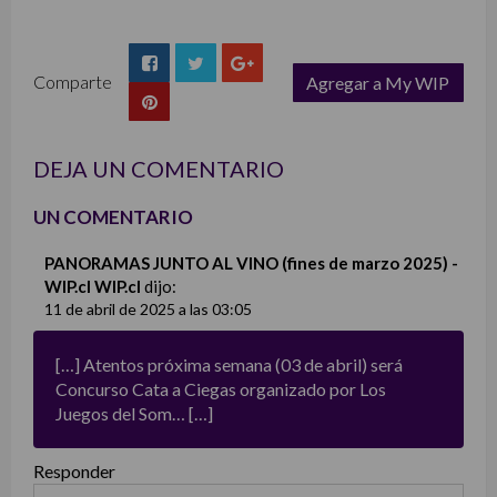
Comparte
Agregar a My WIP
list
DEJA UN COMENTARIO
UN COMENTARIO
PANORAMAS JUNTO AL VINO (fines de marzo 2025) -
WIP.cl WIP.cl
dijo:
11 de abril de 2025 a las 03:05
[…] Atentos próxima semana (03 de abril) será
Concurso Cata a Ciegas organizado por Los
Juegos del Som… […]
Responder