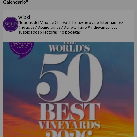
Calendario"
wipcl
Noticias del Vino de Chile/#chileanwine #vino Informamos/
#noticias / #panoramas / #enoturismo #Indiewinepress
auspiciados x lectores, no bodegas