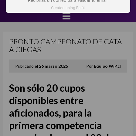
Recibirás un correo para validar tu email.
Created using Perfit
PRONTO CAMPEONATO DE CATA
A CIEGAS
Publicado el
26 marzo 2025
Por
Equipo WiP.cl
Son sólo 20 cupos
disponibles entre
aficionados, para la
primera competencia