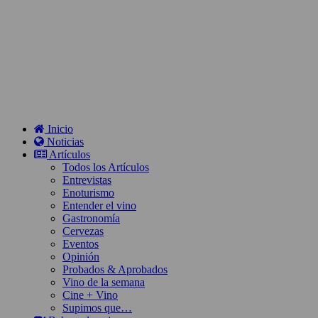
Inicio
Noticias
Artículos
Todos los Artículos
Entrevistas
Enoturismo
Entender el vino
Gastronomía
Cervezas
Eventos
Opinión
Probados & Aprobados
Vino de la semana
Cine + Vino
Supimos que…