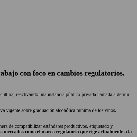
rabajo con foco en cambios regulatorios.
cultura, reactivando una instancia público-privada llamada a definir
tiva vigente sobre graduación alcohólica mínima de los vinos.
era de compatibilizar estándares productivos, etiquetado y
os mercados como el marco regulatorio que rige actualmente a la