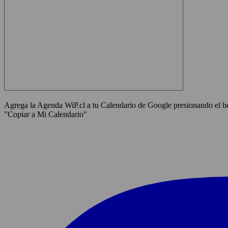
Agrega la Agenda WiP.cl a tu Calendario de Google presionando el bot
"Copiar a Mi Calendario"