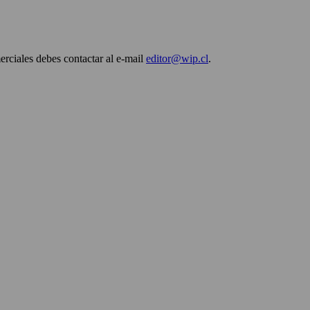
erciales debes contactar al e-mail
editor@wip.cl
.