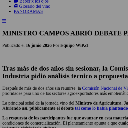
Beber x los ojos
Glosario del vino
PANORAMAS
MINISTRO CAMPOS ABRIÓ DEBATE 
Publicado el
16 junio 2026
Por
Equipo WiP.cl
Tras más de dos años sin sesionar, la Comi
Industria pidió análisis técnico a propuesta
Después de más de dos años sin reunirse, la
Comisión Nacional de Vit
prioridades para uno de los sectores agroexportadores más emblemátic
La principal señal de la jornada vino del
Ministro de Agricultura, 
A
briendo así, públicamente el debate
tal como lo había planteado
La respuesta de los participantes fue que avanzar en esta materia 
condiciones de comercialización. El planteamiento apunta a que
cual