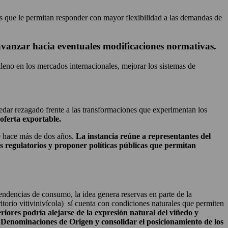
ias que le permitan responder con mayor flexibilidad a las demandas de
e avanzar hacia eventuales modificaciones normativas.
hileno en los mercados internacionales, mejorar los sistemas de
uedar rezagado frente a las transformaciones que experimentan los
 oferta exportable.
e hace más de dos años.
La instancia reúne a representantes del
os regulatorios y proponer políticas públicas que permitan
endencias de consumo, la idea genera reservas en parte de la
itorio vitivinivícola) sí cuenta con condiciones naturales que permiten
riores podría alejarse de la expresión natural del viñedo y
as Denominaciones de Origen y consolidar el posicionamiento de los