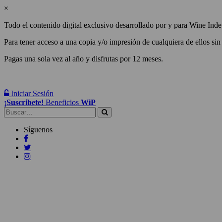
×
Todo el contenido digital exclusivo desarrollado por y para Wine Inde
Para tener acceso a una copia y/o impresión de cualquiera de ellos sin
Pagas una sola vez al año y disfrutas por 12 meses.
Iniciar Sesión
¡Suscribete!
Beneficios
WiP
Buscar:
Síguenos