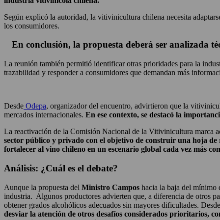
industria vitivinícola chilena.
Según explicó la autoridad, la vitivinicultura chilena necesita adapt
los consumidores.
En conclusión, la propuesta deberá ser analizada téc
La reunión también permitió identificar otras prioridades para la indus
trazabilidad y responder a consumidores que demandan más informació
Desde
Odepa
, organizador del encuentro, advirtieron que la vitivini
mercados internacionales.
En ese contexto, se destacó la importanci
La reactivación de la Comisión Nacional de la Vitivinicultura marca
sector público y privado con el objetivo de construir una hoja de
fortalecer al vino chileno en un escenario global cada vez más com
Análisis: ¿Cuál es el debate?
Aunque la propuesta del
Ministro Campos
hacia la baja del mínimo 
industria. Algunos productores advierten que, a diferencia de otros pa
obtener grados alcohólicos adecuados sin mayores dificultades. Desde
desviar la atención de otros desafíos considerados prioritarios, 