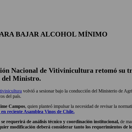
PARA BAJAR ALCOHOL MÍNIMO
sión Nacional de Vitivinicultura retomó su t
 del Ministro.
ivinicultura
volvió a sesionar bajo la conducción del Ministerio de Agri
os del país.
Jaime Campos
, quien planteó impulsar la necesidad de revisar la norma
 en reciente Asamblea Vinos de Chile.
se requerirá de análisis técnico y coordinación institucional,
de man
quier modificación deberá considerar tanto los requerimientos de l