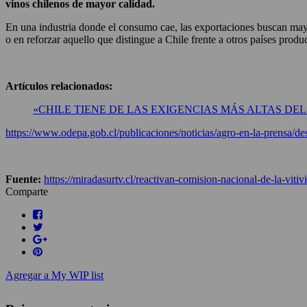
vinos chilenos de mayor calidad.
En una industria donde el consumo cae, las exportaciones buscan mayor
o en reforzar aquello que distingue a Chile frente a otros países produ
Artículos relacionados:
«CHILE TIENE DE LAS EXIGENCIAS MÁS ALTAS DE
https://www.odepa.gob.cl/publicaciones/noticias/agro-en-la-prensa/de
Fuente:
https://miradasurtv.cl/reactivan-comision-nacional-de-la-vitiv
Comparte
Agregar a My WIP list