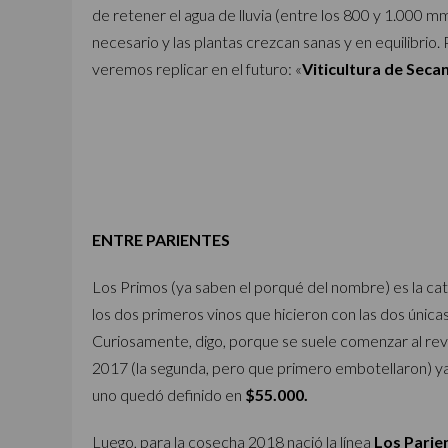
de retener el agua de lluvia (entre los 800 y 1.000 m
necesario y las plantas crezcan sanas y en equilibrio.
veremos replicar en el futuro: «
Viticultura de Seca
ENTRE PARIENTES
Los Primos (ya saben el porqué del nombre) es la cat
los dos primeros vinos que hicieron con las dos única
Curiosamente, digo, porque se suele comenzar al rev
2017 (la segunda, pero que primero embotellaron) ya 
uno quedó definido en
$55.000.
Luego, para la cosecha 2018 nació la línea
Los Parie