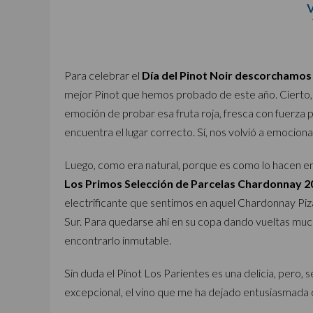
Para celebrar el
Día del Pinot Noir descorchamos
mejor Pinot que hemos probado de este año. Cierto, 
emoción de probar esa fruta roja, fresca con fuerza 
encuentra el lugar correcto. Sí, nos volvió a emociona
Luego, como era natural, porque es como lo hacen 
Los Primos Selección de Parcelas Chardonnay 2
electrificante que sentimos en aquel Chardonnay Pizar
Sur. Para quedarse ahí en su copa dando vueltas much
encontrarlo inmutable.
Sin duda el Pinot Los Parientes es una delicia, pero, 
excepcional, el vino que me ha dejado entusiasmada