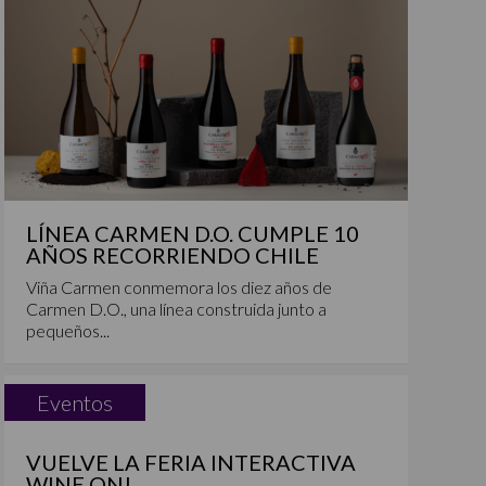
LÍNEA CARMEN D.O. CUMPLE 10
AÑOS RECORRIENDO CHILE
Viña Carmen conmemora los diez años de
Carmen D.O., una línea construida junto a
pequeños...
Eventos
VUELVE LA FERIA INTERACTIVA
WINE ON!