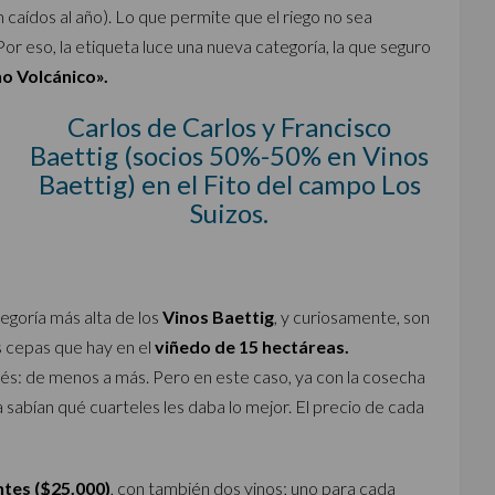
m caídos al año). Lo que permite que el riego no sea
 Por eso, la etiqueta luce una nueva categoría, la que seguro
no Volcánico».
Carlos de Carlos y Francisco
Baettig (socios 50%-50% en Vinos
Baettig) en el Fito del campo Los
Suizos.
egoría más alta de los
Vinos Baettig
, y curiosamente, son
s cepas que hay en el
viñedo de 15 hectáreas.
és: de menos a más. Pero en este caso, ya con la cosecha
sabían qué cuarteles les daba lo mejor. El precio de cada
ntes ($25.000)
, con también dos vinos; uno para cada