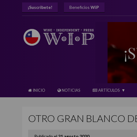
¡Suscribete!
Beneficios
WiP
INICIO
NOTICIAS
ARTÍCULOS
OTRO GRAN BLANCO DE
Publicado el
21 agosto 2020