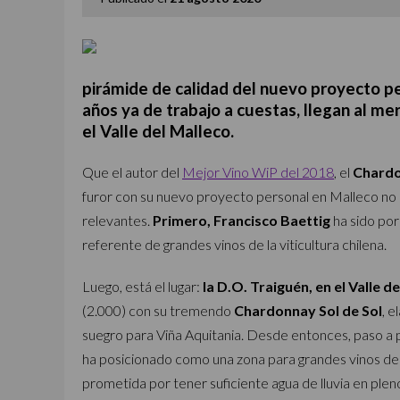
pirámide de calidad del nuevo proyecto pe
años ya de trabajo a cuestas, llegan al me
el Valle del Malleco.
Que el autor del
Mejor Vino WiP del 2018
, el
Chardo
furor con su nuevo proyecto personal en Malleco no 
relevantes.
Primero, Francisco Baettig
ha sido por
referente de grandes vinos de la viticultura chilena.
Luego, está el lugar:
la D.O. Traiguén, en el Valle d
(2.000) con su tremendo
Chardonnay Sol de Sol
, 
suegro para Viña Aquitania. Desde entonces, paso a p
ha posicionado como una zona para grandes vinos de c
prometida por tener suficiente agua de lluvia en pl