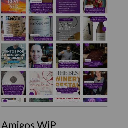
Amigos WiP