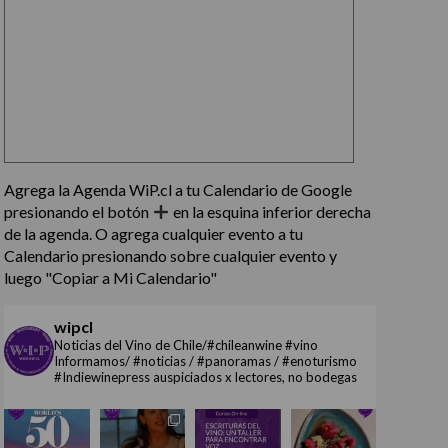
Agrega la Agenda WiP.cl a tu Calendario de Google
presionando el botón
en la esquina inferior derecha
de la agenda. O agrega cualquier evento a tu
Calendario presionando sobre cualquier evento y
luego "Copiar a Mi Calendario"
wipcl
Noticias del Vino de Chile/#chileanwine #vino
Informamos/ #noticias / #panoramas / #enoturismo
#Indiewinepress auspiciados x lectores, no bodegas