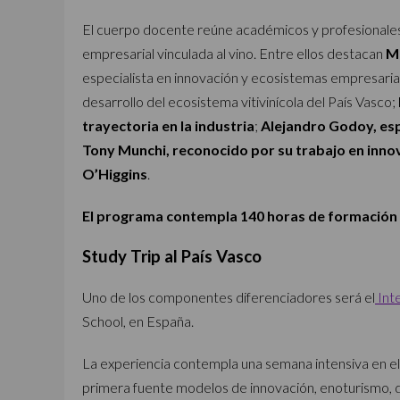
El cuerpo docente reúne académicos y profesionales
empresarial vinculada al vino. Entre ellos destacan
Ma
especialista en innovación y ecosistemas empresaria
desarrollo del ecosistema vitivinícola del País Vasco;
trayectoria en la industria
;
Alejandro Godoy, esp
Tony Munchi, reconocido por su trabajo en innova
O’Higgins
.
El programa contempla 140 horas de formación 
Study Trip al País Vasco
Uno de los componentes diferenciadores será el
Inte
School, en España.
La experiencia contempla una semana intensiva en el
primera fuente modelos de innovación, enoturismo, d