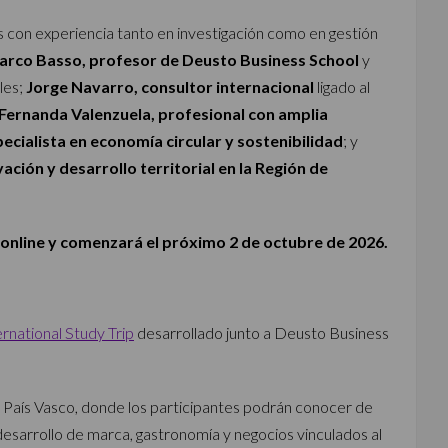
 con experiencia tanto en investigación como en gestión
rco Basso, profesor de Deusto Business School
y
les;
Jorge Navarro, consultor internacional
ligado al
Fernanda Valenzuela, profesional con amplia
ecialista en economía circular y sostenibilidad
; y
ción y desarrollo territorial en la Región de
online y comenzará el próximo 2 de octubre de 2026.
rnational Study Trip
desarrollado junto a Deusto Business
 País Vasco, donde los participantes podrán conocer de
esarrollo de marca, gastronomía y negocios vinculados al