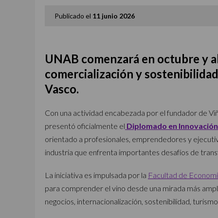
Publicado el
11 junio 2026
UNAB comenzará en octubre y ab
comercialización y sostenibilidad
Vasco.
Con una actividad encabezada por el fundador de Viñ
presentó oficialmente el
Diplomado en Innovación 
orientado a profesionales, emprendedores y ejecuti
industria que enfrenta importantes desafíos de tran
La iniciativa es impulsada por la
Facultad de Economí
para comprender el vino desde una mirada más ampli
negocios, internacionalización, sostenibilidad, turis