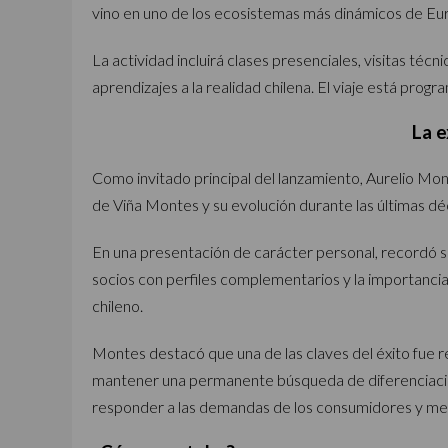
vino en uno de los ecosistemas más dinámicos de Eu
La actividad incluirá clases presenciales, visitas técni
aprendizajes a la realidad chilena. El viaje está pr
La e
Como invitado principal del lanzamiento, Aurelio Mon
de Viña Montes y su evolución durante las últimas dé
En una presentación de carácter personal, recordó s
socios con perfiles complementarios y la importancia
chileno.
Montes destacó que una de las claves del éxito fue 
mantener una permanente búsqueda de diferenciación
responder a las demandas de los consumidores y mer