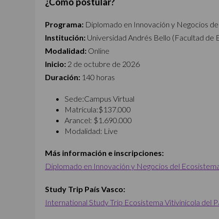
¿Cómo postular?
Programa:
Diplomado en Innovación y Negocios del 
Institución:
Universidad Andrés Bello (Facultad de
Modalidad:
Online
Inicio:
2 de octubre de 2026
Duración:
140 horas
Sede:
Campus Virtual
Matrícula:
$137.000
Arancel: $1.690.000
Modalidad:
Live
Más información e inscripciones:
Diplomado en Innovación y Negocios del Ecosistema 
Study Trip País Vasco:
International Study Trip Ecosistema Vitivinícola del 