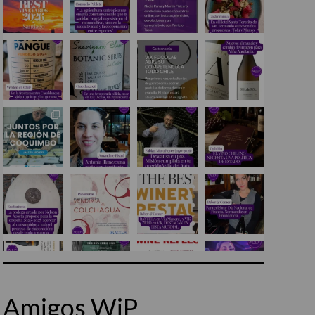
Amigos WiP