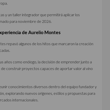
ropa.
cas y un taller integrador que permitirá aplicar los
ogramado para noviembre de 2026.
xperiencia de Aurelio Montes
tes repasó algunos de los hitos que marcaron la creación
cadas.
us años como enólogo, la decisión de emprender junto a
 de construir proyectos capaces de aportar valor al vino
reunir conocimientos diversos dentro del equipo fundador y
, explorando nuevos orígenes, estilos y propuestas para
cados internacionales.