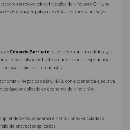
acaron la relevancia estratégica del vino para Chile, no
rte de la imagen país y uno de los sectores con mayor
ica de
Eduardo Barrueto
, y considera una mirada integral
ón y comercialización hasta el enoturismo, la experiencia
cnologías aplicadas a la industria.
conomía y Negocios de la UNAB, con experiencia ejecutiva
nvestigación aplicada en economía del vino a nivel
emprendedores, academia e instituciones vinculadas al
rollo de proyectos aplicados.