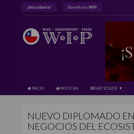
¡Suscribete!
Beneficios
WiP
INICIO
NOTICIAS
ARTÍCULOS
NUEVO DIPLOMADO EN
NEGOCIOS DEL ECOSIS