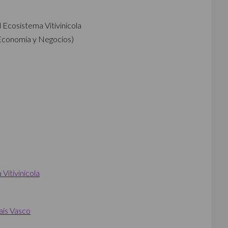
Ecosistema Vitivinícola
 Economía y Negocios)
Vitivinícola
País Vasco