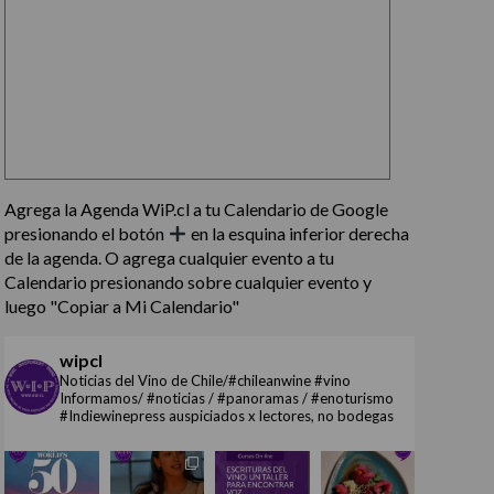
Agrega la Agenda WiP.cl a tu Calendario de Google
presionando el botón
en la esquina inferior derecha
de la agenda. O agrega cualquier evento a tu
Calendario presionando sobre cualquier evento y
luego "Copiar a Mi Calendario"
wipcl
Noticias del Vino de Chile/#chileanwine #vino
Informamos/ #noticias / #panoramas / #enoturismo
#Indiewinepress auspiciados x lectores, no bodegas