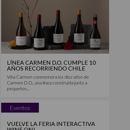
LÍNEA CARMEN D.O. CUMPLE 10
AÑOS RECORRIENDO CHILE
Viña Carmen conmemora los diez años de
Carmen D.O., una línea construida junto a
pequeños...
Eventos
VUELVE LA FERIA INTERACTIVA
WINE ON!