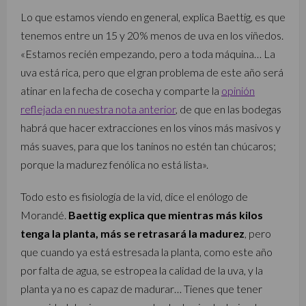
Lo que estamos viendo en general, explica Baettig, es que
tenemos entre un 15 y 20% menos de uva en los viñedos.
«Estamos recién empezando, pero a toda máquina… La
uva está rica, pero que el gran problema de este año será
atinar en la fecha de cosecha y comparte la
opinión
reflejada en nuestra nota anterior
, de que en las bodegas
habrá que hacer extracciones en los vinos más masivos y
más suaves, para que los taninos no estén tan chúcaros;
porque la madurez fenólica no está lista».
Todo esto es fisiología de la vid, dice el enólogo de
Morandé.
Baettig explica que mientras más kilos
tenga la planta, más se retrasará la madurez
, pero
que cuando ya está estresada la planta, como este año
por falta de agua, se estropea la calidad de la uva, y la
planta ya no es capaz de madurar… Tienes que tener