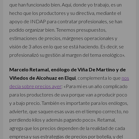
que han funcionado bien. Aquí, donde yo trabajo, es un
hecho que los productores y su directiva, mediante el
apoyo de INDAP para contratar profesionales, se han
podido organizar bien. Tenemos presupuestos,
estimaciones de precios, márgenes operacionales y
visión de 3 años en lo que se está haciendo. Es decir, se
profesionalizó su gestión al margen del tema enológico».
Marcelo Retamal, enólogo de Viña De Martino y de
Viñedos de Alcohuaz en Elqui
, complementa lo que
nos
decía sobre precios ayer
: «Para mi es un año complicado
para los productores de uva porque van a producir poco
y a bajo precio. También es importante para los enólogos,
advierte, que saquen esas uvas en el tiempo correcto, no
perdiendo kilos y además pagando poco». Retamal,
agrega que los precios dependen de la realidad de cada
empresa y sus estrategias de precios por botella, y del