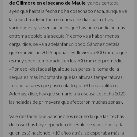
de Gillmore en el secano de Maule
, ya nos contaba
ayer, que hasta la fecha no ha cosechado nada, aunque ve
la cosecha adelantada en unos diez días para otras
variedades, y su sensación es que hay una condición más
extrema debido a la sequía. Y como va a haber menos
carga, dice, se va a adelantar un poco. Sánchez detalla
que en invierno 2019 apenas les llovieron 400 mm, lo que
es muy poco comparado con los 700 mm del promedio.
«Por eso -destaca al igual que sus pares- el tema de la
sequía es más importante que las alturas temperaturas.
Lo que pasa es que pasó colado por el tema político…
Además, dice, hay que sumarle a la escasa cosecha 2020
las heladas de primavera que afectaron muchas zonas».
Vale destacar que Sánchez nos recuerda que las fechas
de cosechas hoy dependen del estilo de vinos que cada
quien está haciendo: «10 años atrás, se esperaba más la