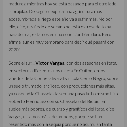
madurez, mientras hoy se está pasando para el otro lado
la brújula». De seguro, explica, una agricultura más
acostumbrada al riego este año va a sufrir más. No por
ello, dice, el viñedo de secano no está estresado, lo ha
pasado mal, estamos en una condición bien dura. Pero
afirma, aún es muy temprano para decir qué pasará con
2020″.
Sobre el sur…
Víctor Vargas,
con dos asesorías en Itata,
en sectores diferentes nos dice: «En Quillón, en los
viñedos de la Cooperativa vitivinícola Cerro Negro, sobre
un suelo trumado, arcilloso, con producciones más altas,
ya cosechó la Chasselas la semana pasada. Lo mismo hizo
Roberto Henríquez con su Chasselas del Biobío. En
suelos más pobres, de cuarzo y graníticos del Itata, dice
Vargas, estamos más adelantados, porque se han
resentido más con la sequía porque no acumulan tanta