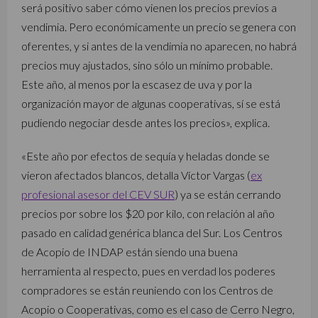
será positivo saber cómo vienen los precios previos a
vendimia. Pero económicamente un precio se genera con
oferentes, y si antes de la vendimia no aparecen, no habrá
precios muy ajustados, sino sólo un mínimo probable.
Este año, al menos por la escasez de uva y por la
organización mayor de algunas cooperativas, sí se está
pudiendo negociar desde antes los precios», explica.
«Este año por efectos de sequía y heladas donde se
vieron afectados blancos, detalla Víctor Vargas (
ex
profesional asesor del CEV SUR
) ya se están cerrando
precios por sobre los $20 por kilo, con relación al año
pasado en calidad genérica blanca del Sur. Los Centros
de Acopio de INDAP están siendo una buena
herramienta al respecto, pues en verdad los poderes
compradores se están reuniendo con los Centros de
Acopio o Cooperativas, como es el caso de Cerro Negro,