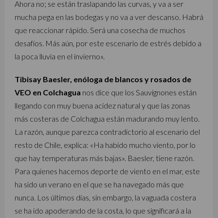
Ahora no; se están traslapando las curvas, y va a ser
mucha pega en las bodegas y no va a ver descanso. Habrá
que reaccionar rápido. Será una cosecha de muchos
desafíos. Más aún, por este escenario de estrés debido a
la poca lluvia en el invierno».
Tibisay Baesler, enóloga de blancos y rosados de
VEO en Colchagua
nos dice que los Sauvignones están
llegando con muy buena acidez natural y que las zonas
más costeras de Colchagua están madurando muy lento.
La razón, aunque parezca contradictorio al escenario del
resto de Chile, explica: «Ha habido mucho viento, por lo
que hay temperaturas más bajas». Baesler, tiene razón.
Para quienes hacemos deporte de viento en el mar, este
ha sido un verano en el que se ha navegado más que
nunca. Los últimos días, sin embargo, la vaguada costera
se ha ido apoderando de la costa, lo que significará a la