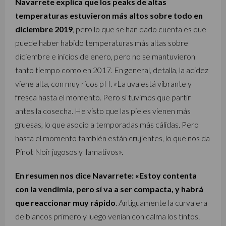
Navarrete explica que los peaks de altas
temperaturas estuvieron más altos sobre todo en
diciembre 2019
, pero lo que se han dado cuenta es que
puede haber habido temperaturas más altas sobre
diciembre e inicios de enero, pero no se mantuvieron
tanto tiempo como en 2017. En general, detalla, la acidez
viene alta, con muy ricos pH. «La uva está vibrante y
fresca hasta el momento. Pero sí tuvimos que partir
antes la cosecha. He visto que las pieles vienen más
gruesas, lo que asocio a temporadas más cálidas. Pero
hasta el momento también están crujientes, lo que nos da
Pinot Noir jugosos y llamativos».
En resumen nos dice Navarrete: «Estoy contenta
con la vendimia, pero sí va a ser compacta, y habrá
que reaccionar muy rápido
. Antiguamente la curva era
de blancos primero y luego venían con calma los tintos.