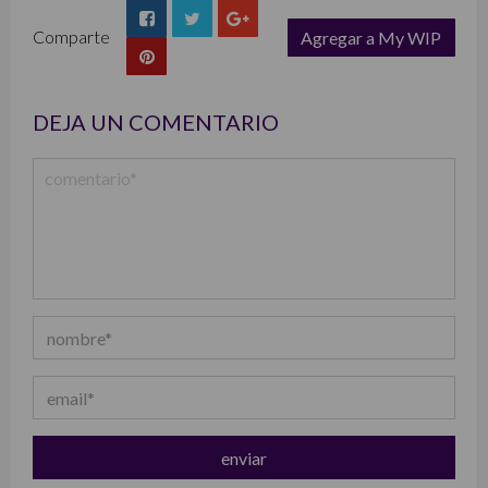
Comparte
Agregar a My WIP
list
DEJA UN COMENTARIO