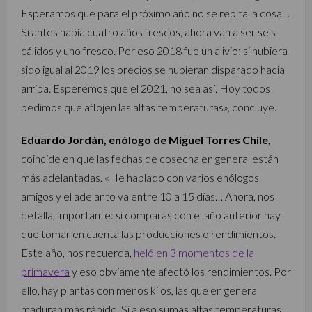
Esperamos que para el próximo año no se repita la cosa…
Si antes había cuatro años frescos, ahora van a ser seis
cálidos y uno fresco. Por eso 2018 fue un alivio; si hubiera
sido igual al 2019 los precios se hubieran disparado hacia
arriba. Esperemos que el 2021, no sea así. Hoy todos
pedimos que aflojen las altas temperaturas», concluye.
Eduardo Jordán, enólogo de Miguel Torres Chile
,
coincide en que las fechas de cosecha en general están
más adelantadas. «He hablado con varios enólogos
amigos y el adelanto va entre 10 a 15 días… Ahora, nos
detalla, importante: si comparas con el año anterior hay
que tomar en cuenta las producciones o rendimientos.
Este año, nos recuerda,
heló en 3 momentos de la
primavera
y eso obviamente afectó los rendimientos. Por
ello, hay plantas con menos kilos, las que en general
maduran más rápido. Si a eso sumas altas temperaturas