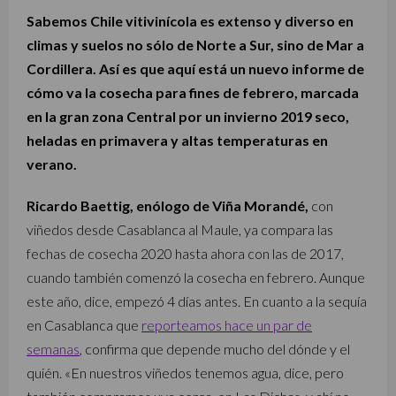
Sabemos Chile vitivinícola es extenso y diverso en
climas y suelos no sólo de Norte a Sur, sino de Mar a
Cordillera. Así es que aquí está un nuevo informe de
cómo va la cosecha para fines de febrero, marcada
en la gran zona Central por un invierno 2019 seco,
heladas en primavera y altas temperaturas en
verano.
Ricardo Baettig, enólogo de Viña Morandé,
con
viñedos desde Casablanca al Maule, ya compara las
fechas de cosecha 2020 hasta ahora con las de 2017,
cuando también comenzó la cosecha en febrero. Aunque
este año, dice, empezó 4 días antes. En cuanto a la sequía
en Casablanca que
reporteamos hace un par de
semanas
, confirma que depende mucho del dónde y el
quién. «En nuestros viñedos tenemos agua, dice, pero