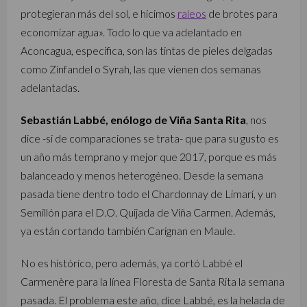
protegieran más del sol, e hicimos
raleos
de brotes para
economizar agua». Todo lo que va adelantado en
Aconcagua, especifica, son las tintas de pieles delgadas
como Zinfandel o Syrah, las que vienen dos semanas
adelantadas.
Sebastián Labbé, enólogo de Viña Santa Rita
, nos
dice -si de comparaciones se trata- que para su gusto es
un año más temprano y mejor que 2017, porque es más
balanceado y menos heterogéneo. Desde la semana
pasada tiene dentro todo el Chardonnay de Limarí, y un
Semillón para el D.O. Quijada de Viña Carmen. Además,
ya están cortando también Carignan en Maule.
No es histórico, pero además, ya cortó Labbé el
Carmenère para la línea Floresta de Santa Rita la semana
pasada. El problema este año, dice Labbé, es la helada de