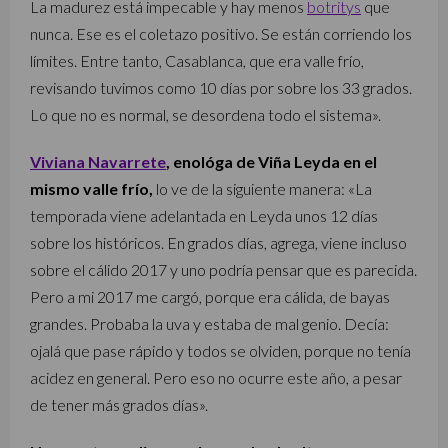
La madurez está impecable y hay menos
botritys
que
nunca. Ese es el coletazo positivo. Se están corriendo los
límites. Entre tanto, Casablanca, que era valle frío,
revisando tuvimos como 10 días por sobre los 33 grados.
Lo que no es normal, se desordena todo el sistema».
Viviana Navarrete
, enológa de Viña Leyda en el
mismo valle frío,
lo ve de la siguiente manera: «La
temporada viene adelantada en Leyda unos 12 días
sobre los históricos. En grados días, agrega, viene incluso
sobre el cálido 2017 y uno podría pensar que es parecida.
Pero a mi 2017 me cargó, porque era cálida, de bayas
grandes. Probaba la uva y estaba de mal genio. Decía:
ojalá que pase rápido y todos se olviden, porque no tenía
acidez en general. Pero eso no ocurre este año, a pesar
de tener más grados días».