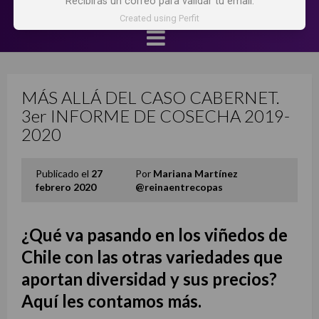
Recibirás un correo para validar tu email.
Created using Perfit
MÁS ALLÁ DEL CASO CABERNET.
3er INFORME DE COSECHA 2019-
2020
Publicado el
27
Por
Mariana Martínez
febrero 2020
@reinaentrecopas
¿Qué va pasando en los viñedos de
Chile con las otras variedades que
aportan diversidad y sus precios?
Aquí les contamos más.