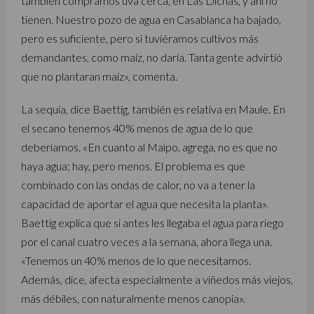
también compramos uva cerca, en Las Dichas, y ahí no
tienen. Nuestro pozo de agua en Casablanca ha bajado,
pero es suficiente, pero si tuviéramos cultivos más
demandantes, como maíz, no daría. Tanta gente advirtió
que no plantaran maíz», comenta.
La sequía, dice Baettig, también es relativa en Maule. En
el secano tenemos 40% menos de agua de lo que
deberíamos. «En cuanto al Maipo, agrega, no es que no
haya agua; hay, pero menos. El problema es que
combinado con las ondas de calor, no va a tener la
capacidad de aportar el agua que necesita la planta».
Baettig explica que si antes les llegaba el agua para riego
por el canal cuatro veces a la semana, ahora llega una.
«Tenemos un 40% menos de lo que necesitamos.
Además, dice, afecta especialmente a viñedos más viejos,
más débiles, con naturalmente menos canopia».