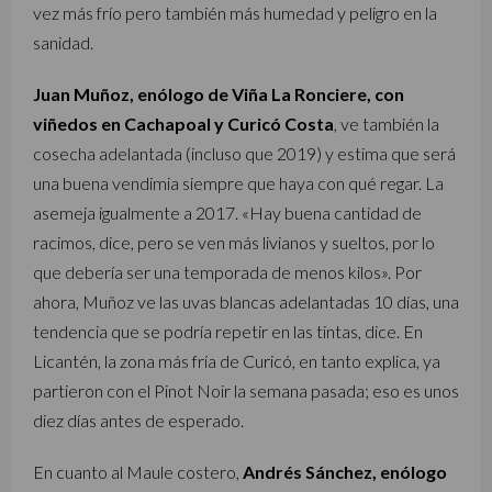
vez más frío pero también más humedad y peligro en la
sanidad.
Juan Muñoz, enólogo de Viña La Ronciere, con
viñedos en Cachapoal y Curicó Costa
, ve también la
cosecha adelantada (incluso que 2019) y estima que será
una buena vendimia siempre que haya con qué regar. La
asemeja igualmente a 2017. «Hay buena cantidad de
racimos, dice, pero se ven más livianos y sueltos, por lo
que debería ser una temporada de menos kilos». Por
ahora, Muñoz ve las uvas blancas adelantadas 10 días, una
tendencia que se podría repetir en las tintas, dice. En
Licantén, la zona más fría de Curicó, en tanto explica, ya
partieron con el Pinot Noir la semana pasada; eso es unos
diez días antes de esperado.
En cuanto al Maule costero,
Andrés Sánchez, enólogo