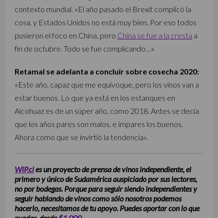
contexto mundial. «El año pasado el Brexit complicó la
cosa, y Estados Unidos no está muy bien. Por eso todos
pusieron el foco en China, pero
China se fue a la cresta
a
fin de octubre. Todo se fue complicando…»
Retamal se adelanta a concluir sobre cosecha 2020:
«Este año, capaz que me equivoque, pero los vinos van a
estar buenos. Lo que ya está en los estanques en
Alcohuaz es de un súper año, como 2018. Antes se decía
que los años pares son malos, e impares los buenos.
Ahora como que se invirtió la tendencia».
WiP.cl
es un proyecto de prensa de vinos independiente, el
primero y único de Sudamérica auspiciado por sus lectores,
no por bodegas. Porque para seguir siendo independientes y
seguir hablando de vinos como sólo nosotros podemos
hacerlo, necesitamos de tu apoyo. Puedes aportar con lo que
puedas, desde
$1.000