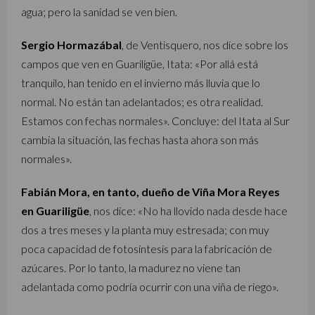
agua; pero la sanidad se ven bien.
Sergio Hormazábal
, de Ventisquero, nos dice sobre los
campos que ven en Guariligüe, Itata: «Por allá está
tranquilo, han tenido en el invierno más lluvia que lo
normal. No están tan adelantados; es otra realidad.
Estamos con fechas normales». Concluye: del Itata al Sur
cambia la situación, las fechas hasta ahora son más
normales».
Fabián Mora, en tanto, dueño de Viña Mora Reyes
en Guariligüe
, nos dice: «No ha llovido nada desde hace
dos a tres meses y la planta muy estresada; con muy
poca capacidad de fotosíntesis para la fabricación de
azúcares. Por lo tanto, la madurez no viene tan
adelantada como podría ocurrir con una viña de riego».