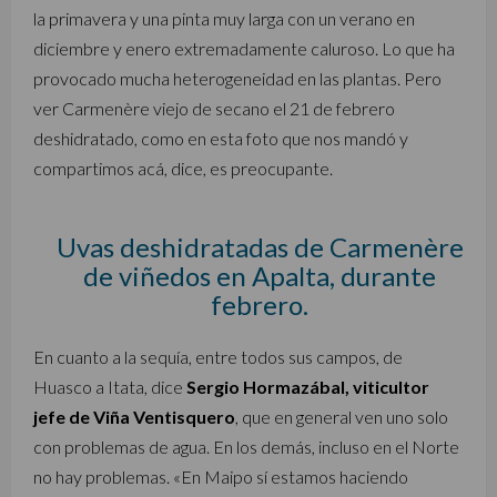
la primavera y una pinta muy larga con un verano en
diciembre y enero extremadamente caluroso. Lo que ha
provocado mucha heterogeneidad en las plantas. Pero
ver Carmenère viejo de secano el 21 de febrero
deshidratado, como en esta foto que nos mandó y
compartimos acá, dice, es preocupante.
Uvas deshidratadas de Carmenère
de viñedos en Apalta, durante
febrero.
En cuanto a la sequía, entre todos sus campos, de
Huasco a Itata, dice
Sergio Hormazábal, viticultor
jefe de Viña Ventisquero
, que en general ven uno solo
con problemas de agua. En los demás, incluso en el Norte
no hay problemas. «En Maipo sí estamos haciendo