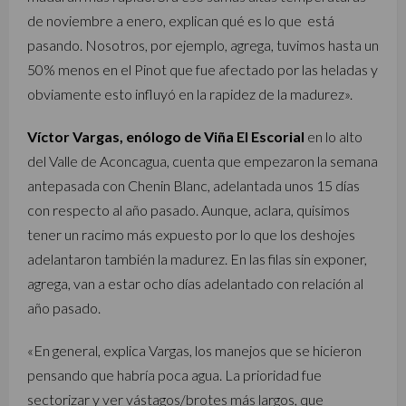
de noviembre a enero, explican qué es lo que está
pasando. Nosotros, por ejemplo, agrega, tuvimos hasta un
50% menos en el Pinot que fue afectado por las heladas y
obviamente esto influyó en la rapidez de la madurez».
Víctor Vargas, enólogo de Viña El Escorial
en lo alto
del Valle de Aconcagua, cuenta que empezaron la semana
antepasada con Chenin Blanc, adelantada unos 15 días
con respecto al año pasado. Aunque, aclara, quisimos
tener un racimo más expuesto por lo que los deshojes
adelantaron también la madurez. En las filas sin exponer,
agrega, van a estar ocho días adelantado con relación al
año pasado.
«En general, explica Vargas, los manejos que se hicieron
pensando que habría poca agua. La prioridad fue
sectorizar y ver vástagos/brotes más largos, que