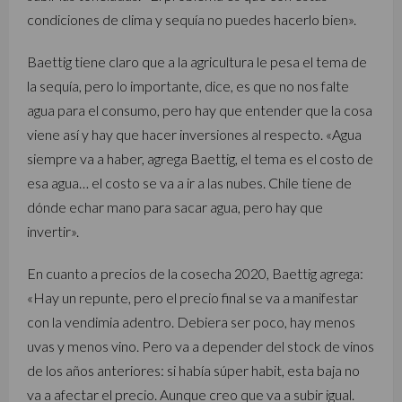
condiciones de clima y sequía no puedes hacerlo bien».
Baettig tiene claro que a la agricultura le pesa el tema de
la sequía, pero lo importante, dice, es que no nos falte
agua para el consumo, pero hay que entender que la cosa
viene así y hay que hacer inversiones al respecto. «Agua
siempre va a haber, agrega Baettig, el tema es el costo de
esa agua… el costo se va a ir a las nubes. Chile tiene de
dónde echar mano para sacar agua, pero hay que
invertir».
En cuanto a precios de la cosecha 2020, Baettig agrega:
«Hay un repunte, pero el precio final se va a manifestar
con la vendimia adentro. Debiera ser poco, hay menos
uvas y menos vino. Pero va a depender del stock de vinos
de los años anteriores: si había súper habit, esta baja no
va a afectar el precio. Aunque creo que va a subir igual.