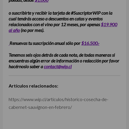
o suscribirte y recibir la tarjeta de #SuscriptorWiP con la
cual tendrás acceso a descuentos en catas y eventos
relacionados con el vino por 12 meses, por apenas
$19.900
al año
(no por mes).
Renuevas tu suscripción anual sólo por
$16.500.-
Tenemos seis ojos detrás de cada nota, de todas maneras si
encuentras algún error de información o redacción por favor
hacérnoslo saber a
contact@wip.cl
Artículos relacionados:
https://www.wip.cl/articulos/historico-cosecha-de-
cabernet-sauvignon-en-febrero/