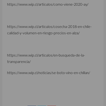
https://www.wip.cl/articulos/como-viene-2020-ay/
https://www.wip.cl/articulos/cosecha-2018-en-chile-
calidad-y-volumen-en-riesgo-precios-en-alza/
https://www.wip.cl/articulos/en-busqueda-de-la-
transparencia/
https://www.wip.cl/noticias/se-boto-vino-en-chillan/