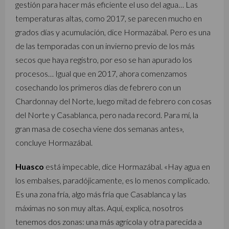
gestión para hacer más eficiente el uso del agua… Las
temperaturas altas, como 2017, se parecen mucho en
grados días y acumulación, dice Hormazábal. Pero es una
de las temporadas con un invierno previo de los más
secos que haya registro, por eso se han apurado los
procesos… Igual que en 2017, ahora comenzamos
cosechando los primeros días de febrero con un
Chardonnay del Norte, luego mitad de febrero con cosas
del Norte y Casablanca, pero nada record. Para mí, la
gran masa de cosecha viene dos semanas antes»,
concluye Hormazábal.
Huasco
está impecable, dice Hormazábal. «Hay agua en
los embalses, paradójicamente, es lo menos complicado.
Es una zona fría, algo más fría que Casablanca y las
máximas no son muy altas. Aquí, explica, nosotros
tenemos dos zonas: una más agrícola y otra parecida a