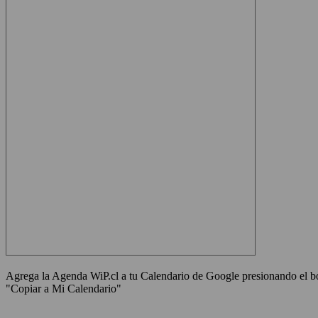
Agrega la Agenda WiP.cl a tu Calendario de Google presionando el bot
"Copiar a Mi Calendario"