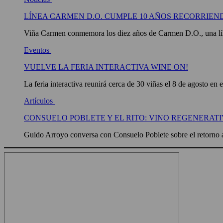
LÍNEA CARMEN D.O. CUMPLE 10 AÑOS RECORRIEN
Viña Carmen conmemora los diez años de Carmen D.O., una líne
Eventos
VUELVE LA FERIA INTERACTIVA WINE ON!
La feria interactiva reunirá cerca de 30 viñas el 8 de agosto en 
Artículos
CONSUELO POBLETE Y EL RITO: VINO REGENERATI
Guido Arroyo conversa con Consuelo Poblete sobre el retorno a