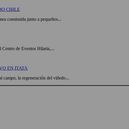
DO CHILE
a construida junto a pequeños...
el Centro de Eventos Hilaria,...
VO EN ITATA
l campo, la regeneración del viñedo...