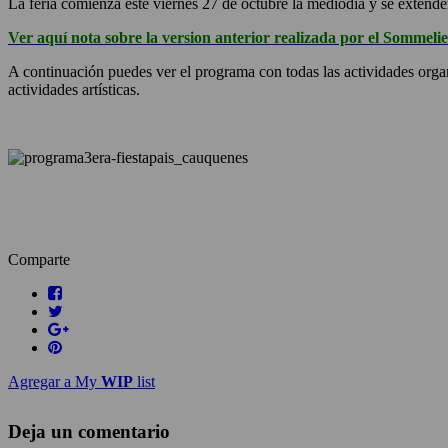
La feria comienza este viernes 27 de octubre la mediodía y se extender
Ver aquí nota sobre la version anterior realizada por el Somme
A continuación puedes ver el programa con todas las actividades organ
actividades artísticas.
Comparte
Agregar a My
WIP
list
Deja un comentario