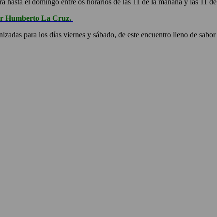
á hasta el domingo entre os horarios de las 11 de la mañana y las 11 de
lier Humberto La Cruz.
izadas para los días viernes y sábado, de este encuentro lleno de sabo