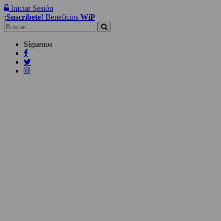
Iniciar Sesión
¡Suscribete!
Beneficios
WiP
Buscar:
Síguenos