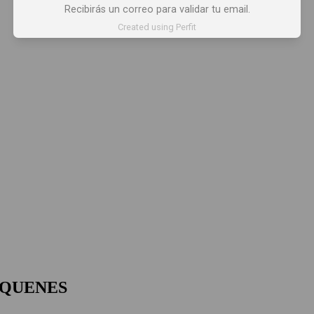
Recibirás un correo para validar tu email.
Created using Perfit
UQUENES