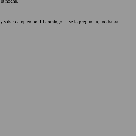
 la noche.
r y saber cauquenino. El domingo, si se lo preguntan, no habrá