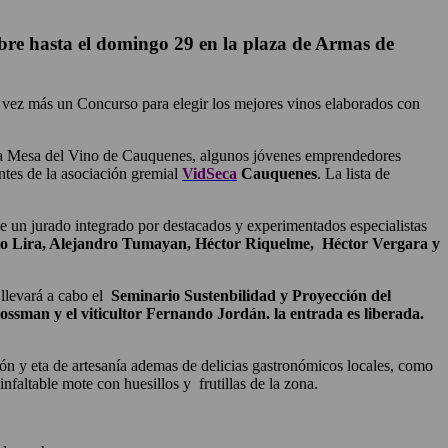
ubre hasta el domingo 29 en la plaza de Armas de
a vez más un Concurso para elegir los mejores vinos elaborados con
 a la Mesa del Vino de Cauquenes, algunos jóvenes emprendedores
ntes de la asociación gremial
VidSeca
Cauquenes
. La lista de
e un jurado integrado por destacados y experimentados especialistas
o Lira, Alejandro Tumayan, Héctor Riquelme, Héctor Vergara y
 llevará a cabo el
Seminario Sustenbilidad y Proyección del
ssman y el viticultor Fernando Jordán. la entrada es liberada.
ón y eta de artesanía ademas de delicias gastronómicos locales, como
nfaltable mote con huesillos y frutillas de la zona.