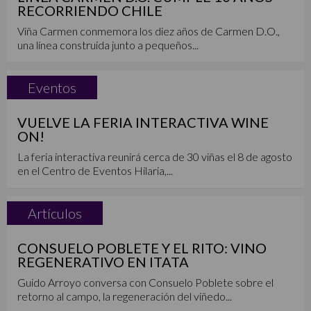
RECORRIENDO CHILE
Viña Carmen conmemora los diez años de Carmen D.O.,
una línea construida junto a pequeños...
Eventos
VUELVE LA FERIA INTERACTIVA WINE
ON!
La feria interactiva reunirá cerca de 30 viñas el 8 de agosto
en el Centro de Eventos Hilaria,...
Artículos
CONSUELO POBLETE Y EL RITO: VINO
REGENERATIVO EN ITATA
Guido Arroyo conversa con Consuelo Poblete sobre el
retorno al campo, la regeneración del viñedo...