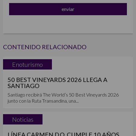
CONTENIDO RELACIONADO
Enoturismo
50 BEST VINEYARDS 2026 LLEGA A
SANTIAGO
Santiago recibirá The World’s 50 Best Vineyards 2026
junto con la Ruta Transandina, una...
Noticias
LÍNEA CARMEN D.O. CUMPLE 10 AÑOS