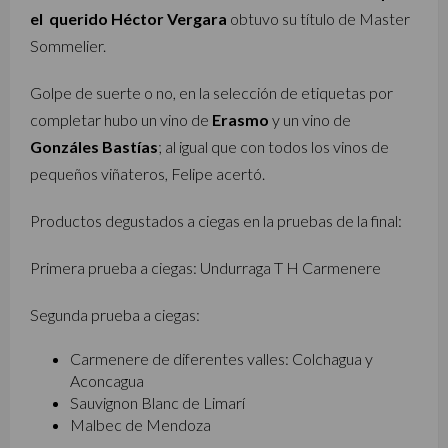
el querido Héctor Vergara
obtuvo su título de Master
Sommelier.
Golpe de suerte o no, en la selección de etiquetas por
completar hubo un vino de
Erasmo
y un vino de
Gonzáles Bastías
; al igual que con todos los vinos de
pequeños viñateros, Felipe acertó.
Productos degustados a ciegas en la pruebas de la final:
Primera prueba a ciegas: Undurraga T H Carmenere
Segunda prueba a ciegas:
Carmenere de diferentes valles: Colchagua y
Aconcagua
Sauvignon Blanc de Limarí
Malbec de Mendoza