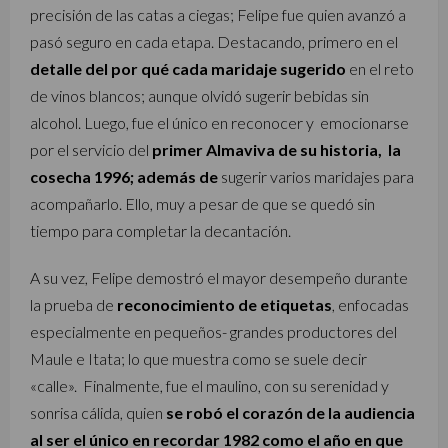
precisión de las catas a ciegas; Felipe fue quien avanzó a
pasó seguro en cada etapa. Destacando, primero en el
detalle del por qué cada maridaje sugerido
en el reto
de vinos blancos; aunque olvidó sugerir bebidas sin
alcohol. Luego, fue el único en reconocer y emocionarse
por el servicio del
primer Almaviva de su historia, la
cosecha 1996; además de
sugerir varios maridajes para
acompañarlo. Ello, muy a pesar de que se quedó sin
tiempo para completar la decantación.
A su vez, Felipe demostró el mayor desempeño durante
la prueba de
reconocimiento de etiquetas
, enfocadas
especialmente en pequeños- grandes productores del
Maule e Itata; lo que muestra como se suele decir
«calle». Finalmente, fue el maulino, con su serenidad y
sonrisa cálida, quien
se robó el corazón de la audiencia
al ser el único en recordar 1982 como el año en que