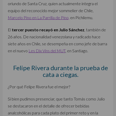
oriundo de Santa Cruz, quien actualmente integra el
equipo del reconocido mejor sommelier de Chile,
Marcelo Pino en La Parrilla de Pino,
en Pichilemu.
El
tercer puesto recayó en Julio Sánchez
, también de
26 años. De nacionalidad venezolana y radicado hace
siete años en Chile, se desempeña en como jefe de barra
en el nuevo
Les Dix Vins del MUT
, en Santiago.
Felipe Rivera durante la prueba de
cata a ciegas.
¿Por qué Felipe Rivera fue el mejor?
Si bien pudimos presenciar, que tanto Tomás como Julio
se destacaron en el detalle de ofrecer bebidas
analcohólicas para cada plato del primer reto y en la