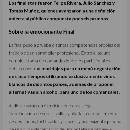
Los finalistas fueron Felipe Rivera, Julio Sánchez y
Tomás Muñoz, quienes avanzaron a una definición
abierta al público compuesta por seis pruebas.
Sobre la emocionante Final
La final puso a prueba distintas competencias propias del
trabajo de un sommelier profesional. Entre ellas, una
compleja toma de comanda donde los participantes
debían construir
maridajes para un menú degustación
de cinco tiempos utilizando exclusivamente vinos
blancos de distintos países, además de proponer
alternativas sin alcohol para uno de los comensales.
A ello se sumaron ejercicios de cata a ciegas,
identificación de cepas, valles y añadas, reconocimiento
de destilados, fortificados y licores, y una exigente prueba
de servicio y decantación de una botella de Almaviva