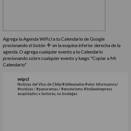
Agrega la Agenda WiP.cl a tu Calendario de Google
presionando el botón
en la esquina inferior derecha de la
agenda. O agrega cualquier evento a tu Calendario
presionando sobre cualquier evento y luego "Copiar a Mi
Calendario"
wipcl
Noticias del Vino de Chile/#chileanwine #vino Informamos/
#noticias / #panoramas / #enoturismo #Indiewinepress
auspiciados x lectores, no bodegas