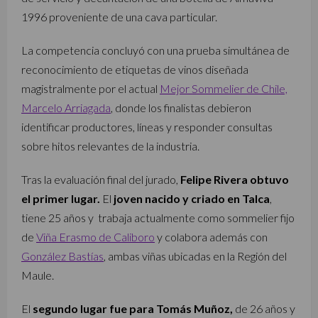
1996 proveniente de una cava particular.
La competencia concluyó con una prueba simultánea de
reconocimiento de etiquetas de vinos diseñada
magistralmente por el actual
Mejor Sommelier de Chile,
Marcelo Arriagada
, donde los finalistas debieron
identificar productores, líneas y responder consultas
sobre hitos relevantes de la industria.
Tras la evaluación final del jurado,
Felipe Rivera obtuvo
el primer lugar.
El
joven nacido y criado en Talca
,
tiene 25 años y trabaja actualmente como sommelier fijo
de
Viña Erasmo de Caliboro
y colabora además con
González Bastías
, ambas viñas ubicadas en la Región del
Maule.
El
segundo lugar fue para Tomás Muñoz,
de 26 años y