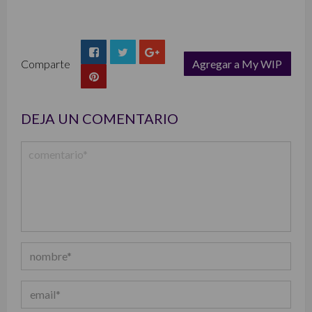
Comparte
Agregar a My WIP
list
DEJA UN COMENTARIO