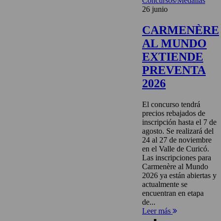
Concursos/Medallas
26 junio
CARMENÈRE
AL MUNDO
EXTIENDE
PREVENTA
2026
El concurso tendrá
precios rebajados de
inscripción hasta el 7 de
agosto. Se realizará del
24 al 27 de noviembre
en el Valle de Curicó.
Las inscripciones para
Carmenère al Mundo
2026 ya están abiertas y
actualmente se
encuentran en etapa
de...
Leer más