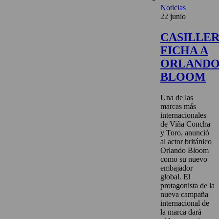
Noticias
22 junio
CASILLE
FICHA A
ORLAND
BLOOM
Una de las
marcas más
internacionales
de Viña Concha
y Toro, anunció
al actor británico
Orlando Bloom
como su nuevo
embajador
global. El
protagonista de la
nueva campaña
internacional de
la marca dará