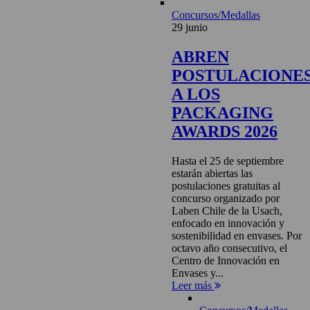
Concursos/Medallas
29 junio
ABREN
POSTULACIONE
A LOS
PACKAGING
AWARDS 2026
Hasta el 25 de septiembre
estarán abiertas las
postulaciones gratuitas al
concurso organizado por
Laben Chile de la Usach,
enfocado en innovación y
sostenibilidad en envases. Por
octavo año consecutivo, el
Centro de Innovación en
Envases y...
Leer más