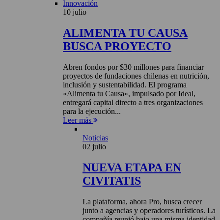
Innovación
10 julio
ALIMENTA TU CAUSA
BUSCA PROYECTO
Abren fondos por $30 millones para financiar
proyectos de fundaciones chilenas en nutrición,
inclusión y sustentabilidad. El programa
«Alimenta tu Causa», impulsado por Ideal,
entregará capital directo a tres organizaciones
para la ejecución...
Leer más
Noticias
02 julio
NUEVA ETAPA EN
CIVITATIS
La plataforma, ahora Pro, busca crecer
junto a agencias y operadores turísticos. La
compañía reunió bajo una misma identidad