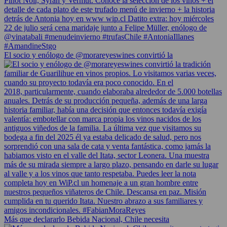
El socio y enólogo de @morareyeswines convirtió la
Más que declararlo Bebida Nacional, Chile necesita