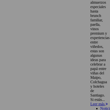
almuerzos
especiales
hasta
brunch
familiar,
paella,
vinos
premium y
experiencias
entre
viñedos,
estas son
algunas
ideas para
celebrar a
papá entre
viñas del
Maipo,
Colchagua
y hoteles
de
Santiago.
Si estás...
Leer más
Notici