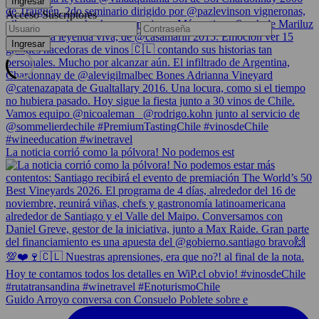
Acceso Suscriptores
La noticia corrió como la pólvora! No podemos est
Guido Arroyo conversa con Consuelo Poblete sobre e