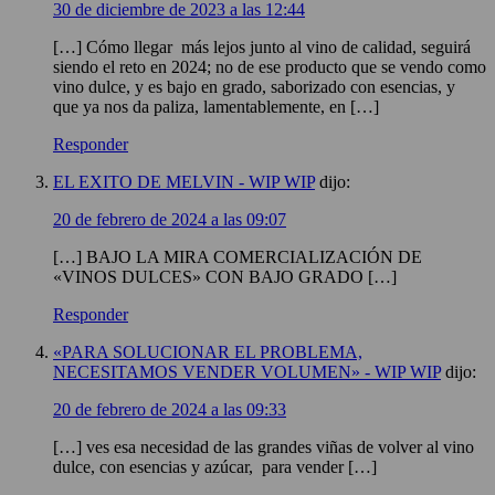
30 de diciembre de 2023 a las 12:44
[…] Cómo llegar más lejos junto al vino de calidad, seguirá
siendo el reto en 2024; no de ese producto que se vendo como
vino dulce, y es bajo en grado, saborizado con esencias, y
que ya nos da paliza, lamentablemente, en […]
Responder
EL EXITO DE MELVIN - WIP WIP
dijo:
20 de febrero de 2024 a las 09:07
[…] BAJO LA MIRA COMERCIALIZACIÓN DE
«VINOS DULCES» CON BAJO GRADO […]
Responder
«PARA SOLUCIONAR EL PROBLEMA,
NECESITAMOS VENDER VOLUMEN» - WIP WIP
dijo:
20 de febrero de 2024 a las 09:33
[…] ves esa necesidad de las grandes viñas de volver al vino
dulce, con esencias y azúcar, para vender […]