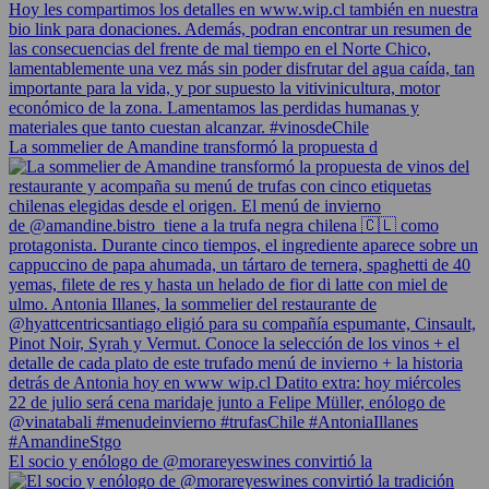
La sommelier de Amandine transformó la propuesta d
El socio y enólogo de @morareyeswines convirtió la