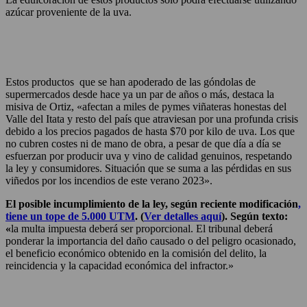
azúcar proveniente de la uva.
Estos productos que se han apoderado de las góndolas de
supermercados desde hace ya un par de años o más, destaca la
misiva de Ortiz, «afectan a miles de pymes viñateras honestas del
Valle del Itata y resto del país que atraviesan por una profunda crisis
debido a los precios pagados de hasta $70 por kilo de uva. Los que
no cubren costes ni de mano de obra, a pesar de que día a día se
esfuerzan por producir uva y vino de calidad genuinos, respetando
la ley y consumidores. Situación que se suma a las pérdidas en sus
viñedos por los incendios de este verano 2023».
El posible incumplimiento de la ley, según reciente modificación
,
tiene un tope de 5.000 UTM
. (
Ver detalles aquí
). Según texto:
«
la multa impuesta deberá ser proporcional. El tribunal deberá
ponderar la importancia del daño causado o del peligro ocasionado,
el beneficio económico obtenido en la comisión del delito, la
reincidencia y la capacidad económica del infractor.»