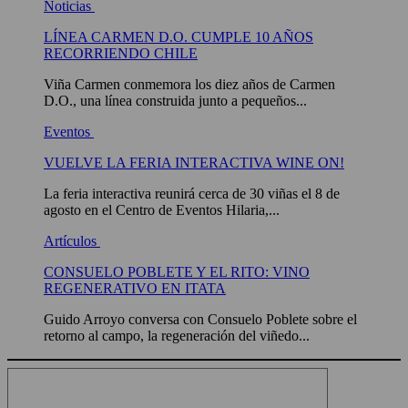
Noticias
LÍNEA CARMEN D.O. CUMPLE 10 AÑOS
RECORRIENDO CHILE
Viña Carmen conmemora los diez años de Carmen
D.O., una línea construida junto a pequeños...
Eventos
VUELVE LA FERIA INTERACTIVA WINE ON!
La feria interactiva reunirá cerca de 30 viñas el 8 de
agosto en el Centro de Eventos Hilaria,...
Artículos
CONSUELO POBLETE Y EL RITO: VINO
REGENERATIVO EN ITATA
Guido Arroyo conversa con Consuelo Poblete sobre el
retorno al campo, la regeneración del viñedo...