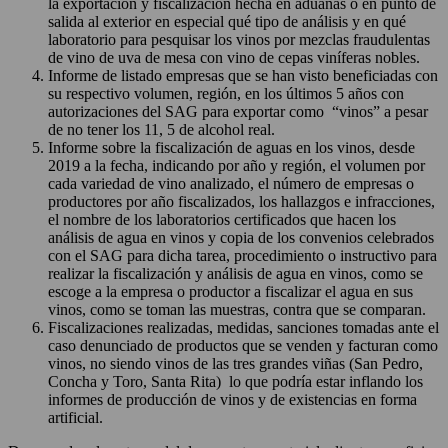
la exportación y fiscalización hecha en aduanas o en punto de
salida al exterior en especial qué tipo de análisis y en qué
laboratorio para pesquisar los vinos por mezclas fraudulentas
de vino de uva de mesa con vino de cepas viníferas nobles.
Informe de listado empresas que se han visto beneficiadas con
su respectivo volumen, región, en los últimos 5 años con
autorizaciones del SAG para exportar como “vinos” a pesar
de no tener los 11, 5 de alcohol real.
Informe sobre la fiscalización de aguas en los vinos, desde
2019 a la fecha, indicando por año y región, el volumen por
cada variedad de vino analizado, el número de empresas o
productores por año fiscalizados, los hallazgos e infracciones,
el nombre de los laboratorios certificados que hacen los
análisis de agua en vinos y copia de los convenios celebrados
con el SAG para dicha tarea, procedimiento o instructivo para
realizar la fiscalización y análisis de agua en vinos, como se
escoge a la empresa o productor a fiscalizar el agua en sus
vinos, como se toman las muestras, contra que se comparan.
Fiscalizaciones realizadas, medidas, sanciones tomadas ante el
caso denunciado de productos que se venden y facturan como
vinos, no siendo vinos de las tres grandes viñas (San Pedro,
Concha y Toro, Santa Rita) lo que podría estar inflando los
informes de producción de vinos y de existencias en forma
artificial.