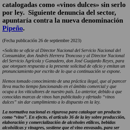
catalogadas como «vinos dulces» sin serlo
por ley. Siguiente denuncia del sector,
apuntaría contra la nueva denominación
Pipeño
.
(Fecha publicación 26 de septiembre 2023)
«
Solicito se oficie al Director Nacional del Servicio Nacional del
Consumidor, don Andrés Herrera Troncoso y al Director Nacional
del Servicio Agrícola y Ganadero, don José Guajardo Reyes, para
que otorguen respuesta a la presente solicitud de oficio y emitan un
pronunciamiento por escrito de lo que a continuación se expone.
Hemos tomado conocimiento de una práctica ilegal, que al parecer
lleva mucho tiempo funcionando en el ámbito comercial y que
ocupa a los viticultores de nuestro país. Lo anterior, debido a que
conocidas marcas de vinos han publicitado y ofertado “vinos
dulces” sin dar cumplimiento a lo dispuesto en la ley.
La normativa nacional es rigurosa para catalogar un producto
como “vino”. En efecto, el artículo 36 de la ley sobre producción,
elaboración y comercialización de alcoholes etílicos, bebidas
alcohólicas y vinagres, sostiene que el vino envasado, para ser