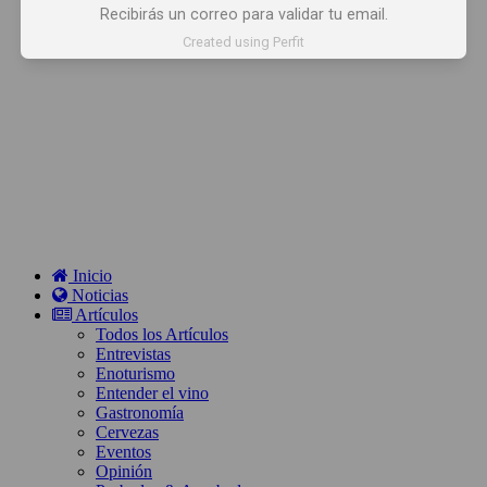
Recibirás un correo para validar tu email.
Created using Perfit
Inicio
Noticias
Artículos
Todos los Artículos
Entrevistas
Enoturismo
Entender el vino
Gastronomía
Cervezas
Eventos
Opinión