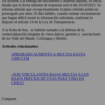
De acuerdo a la entrega del documento y material adjunto, su oficio
detalla que la fecha máxima de respuesta será el día 16/10/2023. Se
informa además que excepcionalmente el plazo referido podrá ser
prorrogado por otros 10 días hábiles, cuando existan circunstancias
que hagan difícil reunir la información solicitada, conforme lo
dispone el artículo 14 de la Ley de Transparencia.
A la fecha de hoy, se habrían sumado a la defensa de la
comercialización irregular de vinos dulces, gremios y asociaciones
de los Valle del Maule, Colchagua y Biobío.
Artículos relacionados:
APROBADO AUMENTO A MULTAS HASTA
5.000 UTM
¿SON VINCULANTES BAJAS MULTAS A LOS
BAJOS PRECIOS DE UVAS PARA VINO EN
CHILE?
Comparte