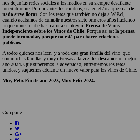
nos dejan las redes sociales a los medios en su siempre desafiante
incertidumbre. Porque antes los cambios, sea en el área que sea,
de
nada sirve llorar
. Son los retos que también no deja a WiP.cl,
cuando acabamos de cumplir nuestros siete primeros años haciendo
lo que nunca nadie hasta ahora se atrevió:
Prensa de Vinos
Independiente sobre los Vinos de Chile.
Porque así es:
la prensa
puede incomodar, porque no está para hacer relaciones
públicas.
A todos quienes nos leen, y a toda esta gran familia del vino, que
son muchas familias y muy diversas a la vez, les deseamos un mejor
año 2024. Que superemos la adversidad, enfrentemos los retos
unidos, y saquemos adelante un nuevo valor para los vinos de Chile.
Muy Feliz Fin de año 2023, Muy Feliz 2024.
Comparte