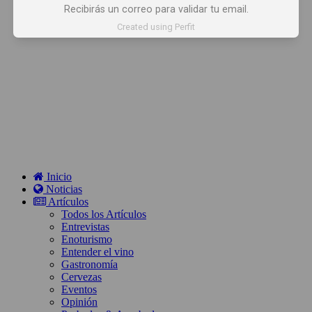
Recibirás un correo para validar tu email.
Created using Perfit
Inicio
Noticias
Artículos
Todos los Artículos
Entrevistas
Enoturismo
Entender el vino
Gastronomía
Cervezas
Eventos
Opinión