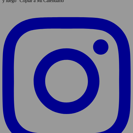
y luego "Copiar a Mi Calendario"