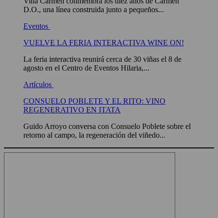
Viña Carmen conmemora los diez años de Carmen
D.O., una línea construida junto a pequeños...
Eventos
VUELVE LA FERIA INTERACTIVA WINE ON!
La feria interactiva reunirá cerca de 30 viñas el 8 de
agosto en el Centro de Eventos Hilaria,...
Artículos
CONSUELO POBLETE Y EL RITO: VINO
REGENERATIVO EN ITATA
Guido Arroyo conversa con Consuelo Poblete sobre el
retorno al campo, la regeneración del viñedo...