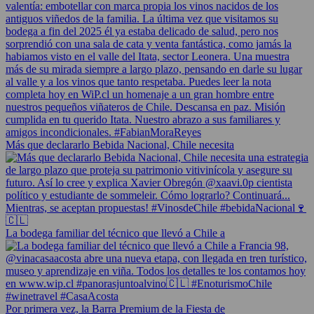
Más que declararlo Bebida Nacional, Chile necesita
La bodega familiar del técnico que llevó a Chile a
Por primera vez, la Barra Premium de la Fiesta de