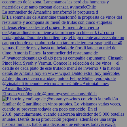
La sommelier de Amandine transformó la propuesta d
El socio y enólogo de @morareyeswines convirtió la