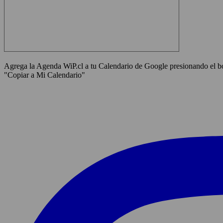
Agrega la Agenda WiP.cl a tu Calendario de Google presionando el bot
"Copiar a Mi Calendario"