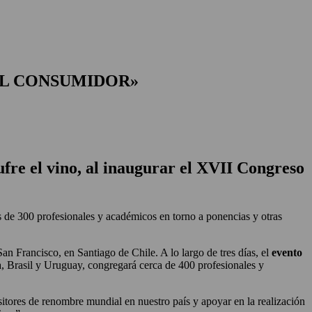
AL CONSUMIDOR»
ufre el vino, al inaugurar el XVII Congreso
s de 300 profesionales y académicos en torno a ponencias y otras
 San Francisco, en Santiago de Chile. A lo largo de tres días, el
evento
, Brasil y Uruguay, congregará cerca de 400 profesionales y
tores de renombre mundial en nuestro país y apoyar en la realización