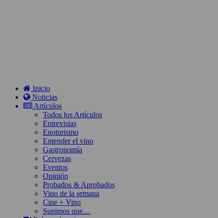
Inicio
Noticias
Artículos
Todos los Artículos
Entrevistas
Enoturismo
Entender el vino
Gastronomía
Cervezas
Eventos
Opinión
Probados & Aprobados
Vino de la semana
Cine + Vino
Supimos que…