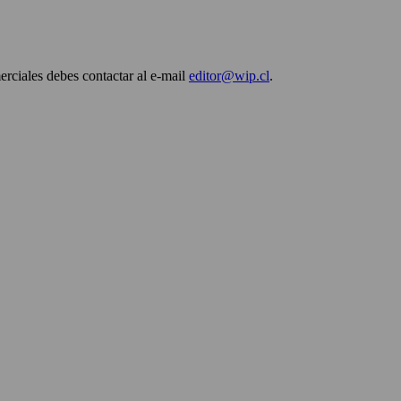
erciales debes contactar al e-mail
editor@wip.cl
.