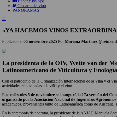
Beber x los ojos
Glosario del vino
PANORAMAS
«YA HACEMOS VINOS EXTRAORDINA
Publicado el
06 noviembre 2025
Por
Mariana Martínez @reinaent
La presidenta de la OIV, Yvette van der Mer
Latinoamericano de Viticultura y Enología
Con el patrocinio de la Organización Internacional de la Viña y el Vi
actividades relacionadas a la viña y el vino.
Este
miércoles 5 de noviembre se inauguró la 17a versión del Co
organizado por la Asociación Nacional de Ingenieros Agrónomos
académicos, provenientes tanto de Latinoamérica como de Australia,
En la ceremonia de apertura, la presidente de la ANIAE Manuela Astab