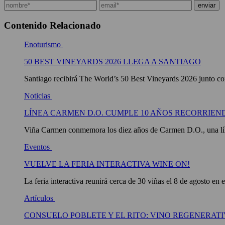
Contenido Relacionado
Enoturismo
50 BEST VINEYARDS 2026 LLEGA A SANTIAGO
Santiago recibirá The World’s 50 Best Vineyards 2026 junto con
Noticias
LÍNEA CARMEN D.O. CUMPLE 10 AÑOS RECORRIEN
Viña Carmen conmemora los diez años de Carmen D.O., una líne
Eventos
VUELVE LA FERIA INTERACTIVA WINE ON!
La feria interactiva reunirá cerca de 30 viñas el 8 de agosto en 
Artículos
CONSUELO POBLETE Y EL RITO: VINO REGENERATI