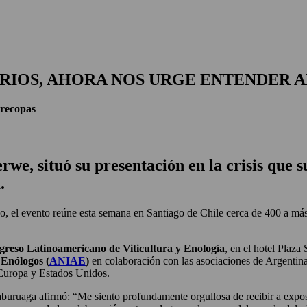
RIOS, AHORA NOS URGE ENTENDER 
recopas
we, situó su presentación en la crisis que s
.
no, el evento reúne esta semana en Santiago de Chile cerca de 400 a má
ngreso Latinoamericano de Viticultura y Enología
, en el hotel Plaza
 Enólogos (
ANIAE
)
en colaboración con las asociaciones de Argentina
 Europa y Estados Unidos.
uruaga afirmó: “Me siento profundamente orgullosa de recibir a exposi