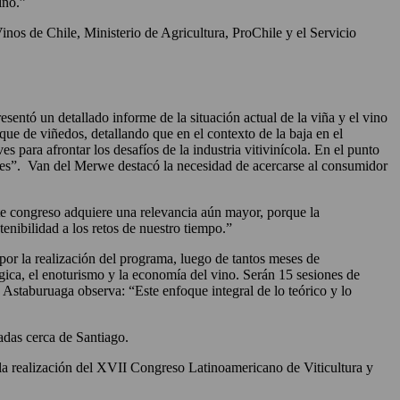
ino.”
nos de Chile, Ministerio de Agricultura, ProChile y el Servicio
entó un detallado informe de la situación actual de la viña y el vino
ue de viñedos, detallando que en el contexto de la baja en el
 para afrontar los desafíos de la industria vitivinícola. En el punto
res”. Van del Merwe destacó la necesidad de acercarse al consumidor
e congreso adquiere una relevancia aún mayor, porque la
tenibilidad a los retos de nuestro tiempo.”
por la realización del programa, luego de tantos meses de
lógica, el enoturismo y la economía del vino. Serán 15 sesiones de
 Astaburuaga observa: “Este enfoque integral de lo teórico y lo
adas cerca de Santiago.
 la realización del XVII Congreso Latinoamericano de Viticultura y