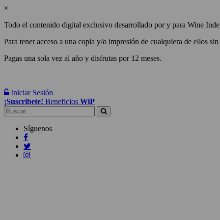
×
Todo el contenido digital exclusivo desarrollado por y para Wine Inde
Para tener acceso a una copia y/o impresión de cualquiera de ellos sin
Pagas una sola vez al año y disfrutas por 12 meses.
Iniciar Sesión
¡Suscribete!
Beneficios
WiP
Buscar:
Síguenos