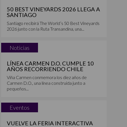
50 BEST VINEYARDS 2026 LLEGA A
SANTIAGO
Santiago recibirá The World’s 50 Best Vineyards
2026 junto con la Ruta Transandina, una...
Noticias
LÍNEA CARMEN D.O. CUMPLE 10
AÑOS RECORRIENDO CHILE
Viña Carmen conmemora los diez años de
Carmen D.O., una línea construida junto a
pequeños...
Eventos
VUELVE LA FERIA INTERACTIVA