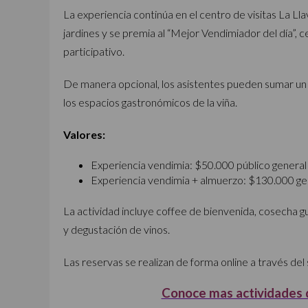
La experiencia continúa en el centro de visitas La Lla
jardines y se premia al “Mejor Vendimiador del día”, 
participativo.
De manera opcional, los asistentes pueden sumar un 
los espacios gastronómicos de la viña.
Valores:
Experiencia vendimia: $50.000 público general
Experiencia vendimia + almuerzo: $130.000 ge
La actividad incluye coffee de bienvenida, cosecha g
y degustación de vinos.
Las reservas se realizan de forma online a través del s
Conoce mas actividades d