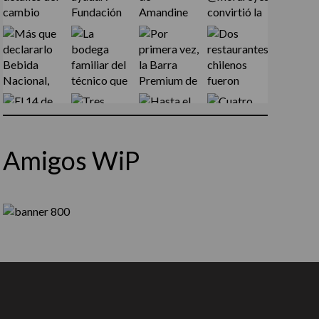
Amigos WiP
Síguenos en Instagram
Cargar más...