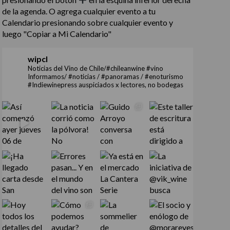
de la agenda. O agrega cualquier evento a tu
Calendario presionando sobre cualquier evento y
luego "Copiar a Mi Calendario"
wipcl
Noticias del Vino de Chile/#chileanwine #vino
Informamos/ #noticias / #panoramas / #enoturismo
#Indiewinepress auspiciados x lectores, no bodegas