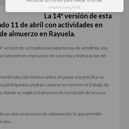
Recibirás un correo para validar tu email.
Created using Perfit
La 14ª versión de esta
ado 11 de abril
con actividades en
 de almuerzo en Rayuela.
4ª versión de su tradicional experiencia de vendimia, una
directamente en el proceso de cosecha y elaboración del
 introducción teórica antes de pasar a la práctica: la
los participantes podrán conocer en terreno el trabajo de
, donde se explica el proceso de recepción de la uva y
e un vino en proceso de elaboración, lo que permite
l vino.