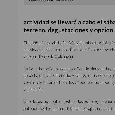
actividad se llevará a cabo el sáb
terreno, degustaciones y opción
El sábado 11 de abril, Viña Viu Manent celebrará la 1
actividad que invita a los asistentes a involucrarse 
vino en el Valle de Colchagua.
La jornada comienza con un coffee de bienvenida y una
cosecha de uvas en viñedo. A lo largo del recorrido, 
vendimia y recorrer tanto los viñedos como la bodega
vinificación.
Uno de los momentos destacados es la degustación d
entender de forma más directa las etapas iniciales de