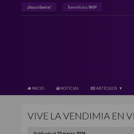
¡Suscribete!
Beneficios
WiP
INICIO
NOTICIAS
ARTÍCULOS
VIVE LA VENDIMIA EN 
Publicado el
23 marzo 2026