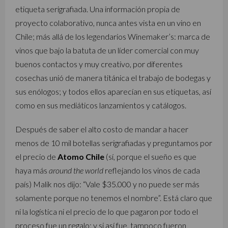
etiqueta serigrafiada. Una información propia de
proyecto colaborativo, nunca antes vista en un vino en
Chile; más allá de los legendarios Winemaker’s: marca de
vinos que bajo la batuta de un líder comercial con muy
buenos contactos y muy creativo, por diferentes
cosechas unió de manera titánica el trabajo de bodegas y
sus enólogos; y todos ellos aparecían en sus etiquetas, así
como en sus mediáticos lanzamientos y catálogos.
Después de saber el alto costo de mandar a hacer
menos de 10 mil botellas serigrafiadas y preguntamos por
el precio de
Atomo Chile
(sí, porque el sueño es que
haya más
around the world
reflejando los vinos de cada
país) Malik nos dijo: “Vale $35.000 y no puede ser más
solamente porque no tenemos el nombre”. Está claro que
ni la logística ni el precio de lo que pagaron por todo el
proceso fue un regalo; y si así fue, tampoco fueron