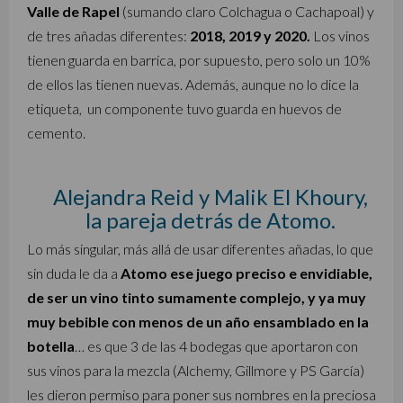
Valle de Rapel
(sumando claro Colchagua o Cachapoal) y
de tres añadas diferentes:
2018, 2019 y 2020.
Los vinos
tienen guarda en barrica, por supuesto, pero solo un 10%
de ellos las tienen nuevas. Además, aunque no lo dice la
etiqueta, un componente tuvo guarda en huevos de
cemento.
Alejandra Reid y Malik El Khoury,
la pareja detrás de Atomo.
Lo más singular, más allá de usar diferentes añadas, lo que
sin duda le da a
Atomo ese juego preciso e envidiable,
de ser un vino tinto sumamente complejo, y ya muy
muy bebible con menos de un año ensamblado en la
botella
… es que 3 de las 4 bodegas que aportaron con
sus vinos para la mezcla (Alchemy, Gillmore y PS García)
les dieron permiso para poner sus nombres en la preciosa