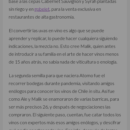
base a las cepas Cabernet Sauvignon y Syrah plantadas
sin riego y en
gobelet
, para la venta exclusiva en
restaurantes de alta gastronomía.
El convertir las uvas en vino es algo que se puede
aprender y replicar, lo puede hacer cualquiera siguiendo
indicaciones, la mezcla no. Esto cree Malik, quien antes
de introducir a su familia en el arte de hacer vinos menos
de 15 años atrás, no sabía nada de viticultura o enología.
La segunda semilla para que naciera Atomo fue el
recorrer bodegas durante pandemia, visitando amigos
enólogos para conocer los vinos de Chile
in situ
. Así fue
como Ale y Malik se enamoraron de varias barricas, para
ser más precisos 26, y después de negociaciones las
compraron. El siguiente paso, cuentan, fue catar todos los
vinos con expertos más esos amigos enólogos, y descifrar