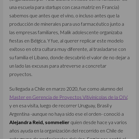
una escuela para
startups
con casa matriz en Francia)
sabemos que antes que el vino, o incluso antes que la
producción de minerales para uso farmacéutico junto a
las empresas familiares, Malik adolescente organizaba
fiestas en Bélgica. Y fue, al querer replicar este modelo
exitoso en otra cultura muy diferente, al trasladarse con
su familia el Líbano, donde descubrió el valor de no dejar a
un lado las excusas para atreverse a concretar
proyectos.
Su llegada a Chile en marzo 2020, fue como alumno del
Master en Gerencia de Proyectos Vitivinícolas de la OIV
,
y en esa visita, luego de recorrer Uruguay, Brasil y
Argentina -aunque no haya sido ese el orden- conoció a
Alejandra Reid, sommelier
quien desde hace ya varios
años ayuda en la organización del recorrido en Chile de
este grupo de profesionales del vino. Según nos contó el