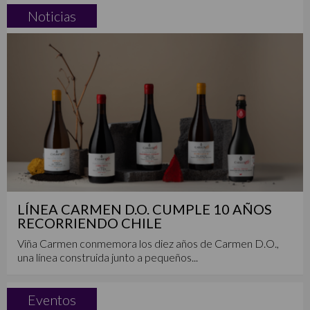
Noticias
LÍNEA CARMEN D.O. CUMPLE 10 AÑOS
RECORRIENDO CHILE
Viña Carmen conmemora los diez años de Carmen D.O.,
una línea construida junto a pequeños...
Eventos