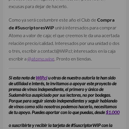
excusas para dejar de hacerlo.
Como ya será costumbre este año el Club de
Compra
de #SuscriptoresWiP
unirá interesados para comprar
Atomo a valor de caja; el que creemos le da una acertada
relación precio/calidad. Interesados por una unidad o dos
o tres, escribir a contact@WiP.cl; interesados en la caja
escribir a
@atomo.wine
. Pronto en tiendas.
Si esta nota de
WiP.cl
u otras de nuestra autoría te han sido
de utilidad e interés, te invitamos a apoyar este proyecto de
prensa de vinos independiente, el primero y único de
Sudamérica auspiciado por sus lectores, no por bodegas.
Porque para seguir siendo independientes y seguir hablando
de vinos como sólo nosotros podemos hacerlo, necesitamos
de tu apoyo. Puedes aportar con lo que puedas, desde
$1.000
o suscribirte y recibir la tarjeta de #SuscriptorWiP con la