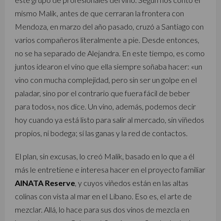
mismo Malik, antes de que cerraran la frontera con
Mendoza, en marzo del año pasado, cruzó a Santiago con
varios compañeros literalmente a pie. Desde entonces,
no se ha separado de Alejandra. En este tiempo, es como
juntos idearon el vino que ella siempre soñaba hacer: «un
vino con mucha complejidad, pero sin ser un golpe en el
paladar, sino por el contrario que fuera fácil de beber
para todos», nos dice. Un vino, además, podemos decir
hoy cuando ya está listo para salir al mercado, sin viñedos
propios, ni bodega; sí las ganas y la red de contactos.
El plan, sin excusas, lo creó Malik, basado en lo que a él
más le entretiene e interesa hacer en el proyecto familiar
AINATA Reserve
, y cuyos viñedos están en las altas
colinas con vista al mar en el Líbano. Eso es, el arte de
mezclar. Allá, lo hace para sus dos vinos de mezcla en