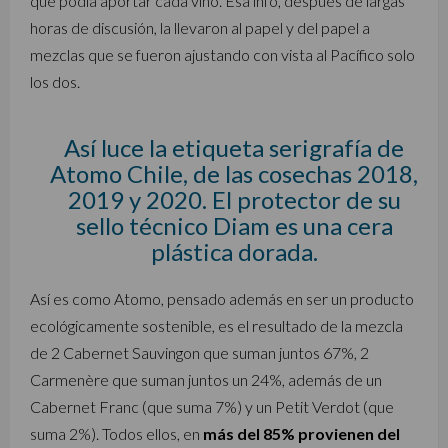
qué podía aportar cada vino. Esa info, después de largas
horas de discusión, la llevaron al papel y del papel a
mezclas que se fueron ajustando con vista al Pacífico solo
los dos.
Así luce la etiqueta serigrafía de
Atomo Chile, de las cosechas 2018,
2019 y 2020. El protector de su
sello técnico Diam es una cera
plástica dorada.
Así es como Atomo, pensado además en ser un producto
ecológicamente sostenible, es el resultado de la mezcla
de 2 Cabernet Sauvingon que suman juntos 67%, 2
Carmenère que suman juntos un 24%, además de un
Cabernet Franc (que suma 7%) y un Petit Verdot (que
suma 2%). Todos ellos, en
más del 85% provienen del