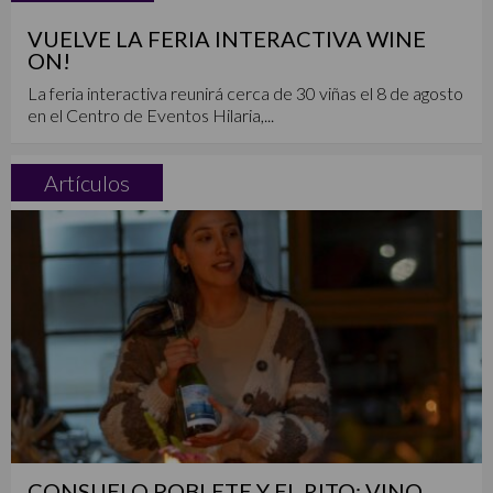
VUELVE LA FERIA INTERACTIVA WINE
ON!
La feria interactiva reunirá cerca de 30 viñas el 8 de agosto
en el Centro de Eventos Hilaria,...
Artículos
CONSUELO POBLETE Y EL RITO: VINO