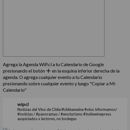
Agrega la Agenda WiP.cl a tu Calendario de Google
presionando el botón
en la esquina inferior derecha de la
agenda. O agrega cualquier evento a tu Calendario
presionando sobre cualquier evento y luego "Copiar a Mi
Calendario"
wipcl
Noticias del Vino de Chile/#chileanwine #vino Informamos/
#noticias / #panoramas / #enoturismo #Indiewinepress
auspiciados x lectores, no bodegas