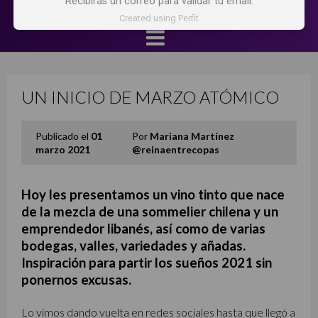
Recibirás un correo para validar tu email.
Created using Perfit
UN INICIO DE MARZO ATÓMICO
Publicado el
01
Por
Mariana Martínez
marzo 2021
@reinaentrecopas
Hoy les presentamos un vino tinto que nace
de la mezcla de una sommelier chilena y un
emprendedor libanés, así como de varias
bodegas, valles, variedades y añadas.
Inspiración para partir los sueños 2021 sin
ponernos excusas.
Lo vimos dando vuelta en redes sociales hasta que llegó a