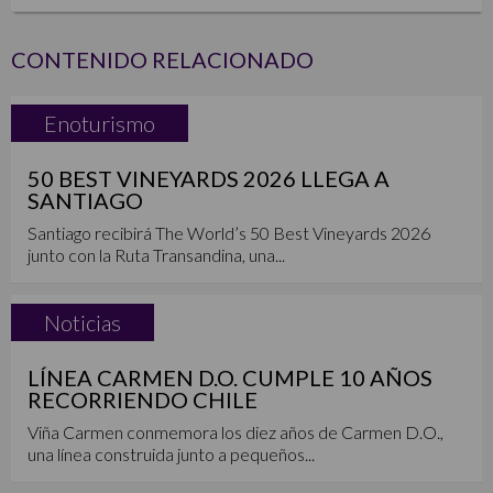
CONTENIDO RELACIONADO
Enoturismo
50 BEST VINEYARDS 2026 LLEGA A
SANTIAGO
Santiago recibirá The World’s 50 Best Vineyards 2026
junto con la Ruta Transandina, una...
Noticias
LÍNEA CARMEN D.O. CUMPLE 10 AÑOS
RECORRIENDO CHILE
Viña Carmen conmemora los diez años de Carmen D.O.,
una línea construida junto a pequeños...