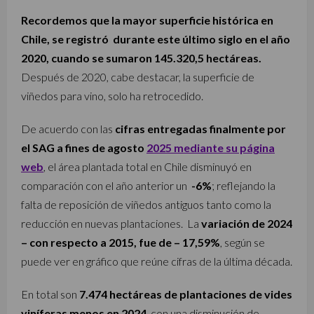
Recordemos que la mayor superficie histórica en
Chile, se registró durante este último siglo en el año
2020, cuando se sumaron 145.320,5 hectáreas.
Después de 2020, cabe destacar, la superficie de
viñedos para vino, solo ha retrocedido.
De acuerdo con las
cifras entregadas finalmente por
el SAG a fines de agosto
2025 mediante su página
web
, el área plantada total en Chile disminuyó en
comparación con el año anterior un
-6%
; reflejando la
falta de reposición de viñedos antiguos tanto como la
reducción en nuevas plantaciones. La
variación de 2024
– con respecto a 2015, fue de – 17,59%
, según se
puede ver en gráfico que reúne cifras de la última década.
En total son
7.474 hectáreas de plantaciones de vides
viníferas menos en 2024
, con una disminución de