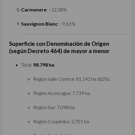
Carmenere
: −12,38%
Sauvignon Blanc
: −9,61%
Superficie con Denominación de Origen
(según Decreto 464) de mayor a menor
Total:
98.798 ha
.
Región Valle Central: 81.141 ha (82%).
Región Aconcagua: 7.739 ha.
Región Sur: 7.098 ha.
Región Coquimbo: 2.701 ha.