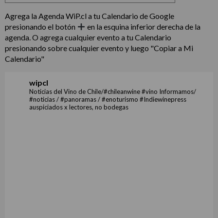
Agrega la Agenda WiP.cl a tu Calendario de Google
presionando el botón
en la esquina inferior derecha de la
agenda. O agrega cualquier evento a tu Calendario
presionando sobre cualquier evento y luego "Copiar a Mi
Calendario"
wipcl
Noticias del Vino de Chile/#chileanwine #vino Informamos/
#noticias / #panoramas / #enoturismo #Indiewinepress
auspiciados x lectores, no bodegas