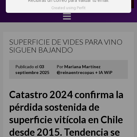
Recibirás un correo para validar tu email.
Created using Perfit
SUPERFICIE DE VIDES PARA VINO
SIGUEN BAJANDO
Publicado el
03
Por
Mariana Martínez
septiembre 2025
@reinaentrecopas + IA WiP
Catastro 2024 confirma la
pérdida sostenida de
superficie vitícola en Chile
desde 2015. Tendencia
se