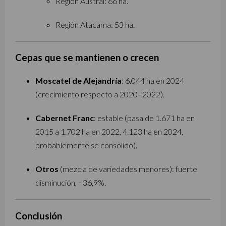
Región Austral: 66 ha.
Región Atacama: 53 ha.
Cepas que se mantienen o crecen
Moscatel de Alejandría
: 6.044 ha en 2024
(crecimiento respecto a 2020–2022).
Cabernet Franc
: estable (pasa de 1.671 ha en
2015 a 1.702 ha en 2022, 4.123 ha en 2024,
probablemente se consolidó).
Otros
(mezcla de variedades menores): fuerte
disminución, −36,9%.
Conclusión