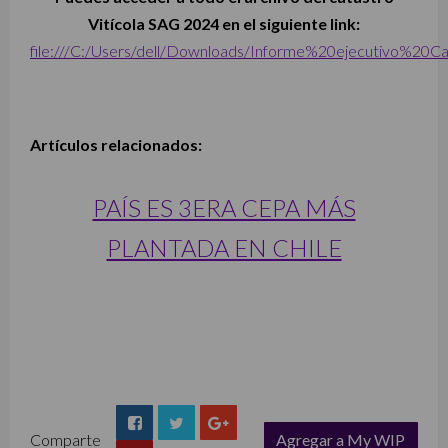
Vitícola SAG 2024 en el siguiente link:
file:///C:/Users/dell/Downloads/Informe%20ejecutivo%20C
Artículos relacionados:
PAÍS ES 3ERA CEPA MÁS
PLANTADA EN CHILE
Comparte
Agregar a My WIP