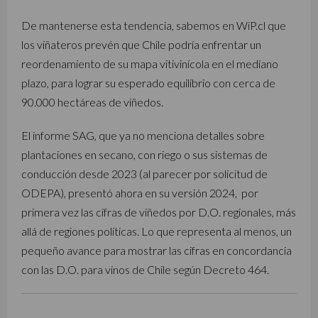
De mantenerse esta tendencia, sabemos en WiP.cl que
los viñateros prevén que Chile podría enfrentar un
reordenamiento de su mapa vitivinícola en el mediano
plazo, para lograr su esperado equilibrio con cerca de
90.000 hectáreas de viñedos.
El informe SAG, que ya no menciona detalles sobre
plantaciones en secano, con riego o sus sistemas de
conducción desde 2023 (al parecer por solicitud de
ODEPA), presentó ahora en su versión 2024, por
primera vez las cifras de viñedos por D.O. regionales, más
allá de regiones políticas. Lo que representa al menos, un
pequeño avance para mostrar las cifras en concordancia
con las D.O. para vinos de Chile según Decreto 464.