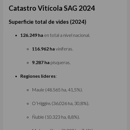
Catastro Vitícola SAG 2024
Superficie total de vides (2024)
126.249 ha
en total a nivel nacional.
116.962 ha
viníferas.
9.287 ha
pisqueras.
Regiones líderes
:
Maule (48.565 ha, 41,5%).
O’Higgins (36.026 ha, 30,8%).
Ñuble (10.323 ha, 8,8%).