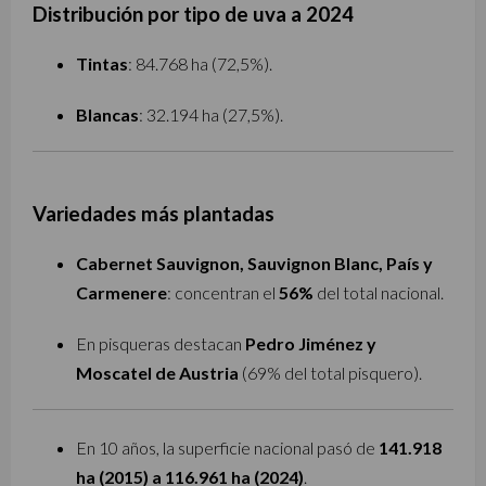
Distribución por tipo de uva a 2024
Tintas
: 84.768 ha (72,5%).
Blancas
: 32.194 ha (27,5%).
Variedades más plantadas
Cabernet Sauvignon, Sauvignon Blanc, País y
Carmenere
: concentran el
56%
del total nacional.
En pisqueras destacan
Pedro Jiménez y
Moscatel de Austria
(69% del total pisquero).
En 10 años, la superficie nacional pasó de
141.918
ha (2015) a 116.961 ha (2024)
.