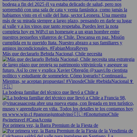
Más que declararlo Bebida Nacional, Chile necesita
La bodega familiar del técnico que llevó a Chile a
Por primera vez, la Barra Premium de la Fiesta de