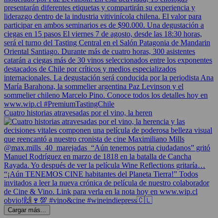
Cuatro historias atravesadas por el vino, la heren
Cargar más...