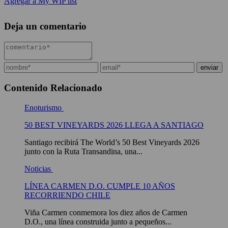
Agregar a My WIP list
Deja un comentario
Contenido Relacionado
Enoturismo
50 BEST VINEYARDS 2026 LLEGA A SANTIAGO
Santiago recibirá The World’s 50 Best Vineyards 2026
junto con la Ruta Transandina, una...
Noticias
LÍNEA CARMEN D.O. CUMPLE 10 AÑOS
RECORRIENDO CHILE
Viña Carmen conmemora los diez años de Carmen
D.O., una línea construida junto a pequeños...