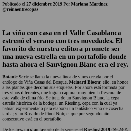
Publicado el
27 diciembre 2019
Por
Mariana Martínez
@reinaentrecopas
La viña con casa en el Valle Casablanca
estrenó el verano con tres novedades. El
favorito de nuestra editora promete ser
una nueva estrella en un portafolio donde
hasta ahora el Sauvignon Blanc era el rey.
Botanic Serie
se llama la nueva línea de vinos creada por el
enólogo de Viña Casas del Bosque,
Meinard Bloem;
ello
,
en honor
a las plantas que decoran sus etiquetas. Por ahora está formada por
tres vinos diferentes, que logran capturar muy bien la frescura de
este valle de clima frío. Se trata de un Sauvignon Blanc, la cepa
estrella histórica de la bodega; un Riesling, cepa con la cual ya
habían experimentado para elaborar un fantástico vino de cosecha
tardía; y un Rosado de Pinot Noir, el que por segundo año
consecutivo está en el portafolio.
De los tres, mi gran favorito de la serie es el
Riesling 2019
($9.240),