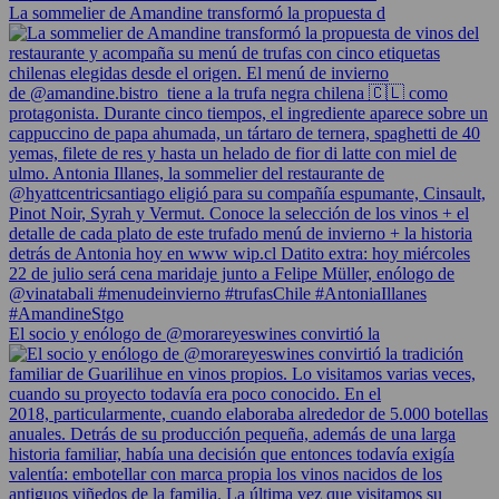
La sommelier de Amandine transformó la propuesta d
El socio y enólogo de @morareyeswines convirtió la