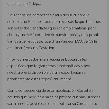
encuesta de Odepa.
“Se genera una competencia muy desigual, porque
nosotros no tenemos todos los recursos, lo que tenemos
son estas dos variedades que son emblemáticas, pero
ahora ya no será exclusivo de nuestra zona, y muy pronto
vamos a ver etiquetas que dirán País con D.O. del Valle
del Limarí”, expuso Castellón.
“Hoy los mercados internacionales buscan valles
específicos que tengan cepas emblemáticas, y hoy
nuestra oferta disponible para la exportación son
precisamente estas cepas”, argumentó.
Como consecuencia de esta modificación, Castellón
advirtió que “nos van a bajar los precios aún más; si todos
van a tener la posibilidad de embotellar su Cinsault o su