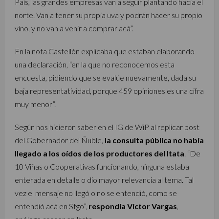
País, las grandes empresas van a seguir plantando hacia el
norte. Van a tener su propia uva y podrán hacer su propio
vino, y no van a venir a comprar acá”.
En la nota Castellón explicaba que estaban elaborando
una declaración, “en la que no reconocemos esta
encuesta, pidiendo que se evalúe nuevamente, dada su
baja representatividad, porque 459 opiniones es una cifra
muy menor”.
Según nos hicieron saber en el IG de WiP al replicar post
del Gobernador del Ñuble,
la consulta pública no había
llegado a los oídos de los productores del Itata
. “De
10 Viñas o Cooperativas funcionando, ninguna estaba
enterada en detalle o dio mayor relevancia al tema. Tal
vez el mensaje no llegó o no se entendió, como se
entendió acá en Stgo”,
respondía Víctor Vargas
,