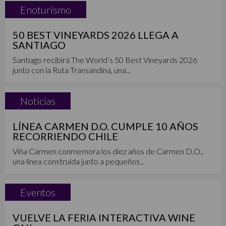
Enoturismo
50 BEST VINEYARDS 2026 LLEGA A
SANTIAGO
Santiago recibirá The World’s 50 Best Vineyards 2026
junto con la Ruta Transandina, una...
Noticias
LÍNEA CARMEN D.O. CUMPLE 10 AÑOS
RECORRIENDO CHILE
Viña Carmen conmemora los diez años de Carmen D.O.,
una línea construida junto a pequeños...
Eventos
VUELVE LA FERIA INTERACTIVA WINE