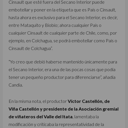
Cinsault que esté fuera del Secano Interior puede
embotellar y poner en la etiqueta que es País o Cinsault,
hasta ahora es exclusivo para el Secano Interior, es decir,
entre Mataquito y Biobío; ahora cualquier País o
cualquier Cinsault de cualquier parte de Chile, como, por
ejemplo, en Colchagua, se podrá embotellar como País o
Cinsault de Colchagua”.
“Yo creo que debió haberse mantenido únicamente para
el Secano Interior, era una de las pocas cosas que podía
tener un pequeño productor para diferenciarse”, añadía
Candia.
En la misma nota, el productor
Víctor Castellón, de
Viña Castellón y presidente de la Asociación gremial
de viñateros del Valle del Itata
, lamentaba la
modificación y criticaba la representatividad de la