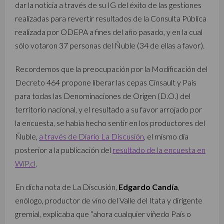
dar la noticia a través de su IG del éxito de las gestiones
realizadas para revertir resultados de la Consulta Pública
realizada por ODEPA a fines del año pasado, y en la cual
sólo votaron 37 personas del Ñuble (34 de ellas a favor).
Recordemos que la preocupación por la Modificación del
Decreto 464 propone liberar las cepas Cinsault y País
para todas las Denominaciones de Origen (D.O.) del
territorio nacional, y el resultado a su favor arrojado por
la encuesta, se había hecho sentir en los productores del
Ñuble,
a través de Diario La Discusión
, el mismo día
posterior a la publicación del
resultado de la encuesta en
WiP.cl
.
En dicha nota de La Discusión,
Edgardo Candía
,
enólogo, productor de vino del Valle del Itata y dirigente
gremial, explicaba que “ahora cualquier viñedo País o