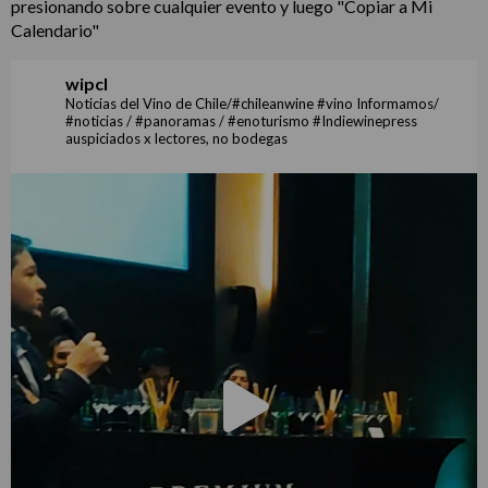
presionando sobre cualquier evento y luego "Copiar a Mi
Calendario"
wipcl
Noticias del Vino de Chile/#chileanwine #vino Informamos/
#noticias / #panoramas / #enoturismo #Indiewinepress
auspiciados x lectores, no bodegas