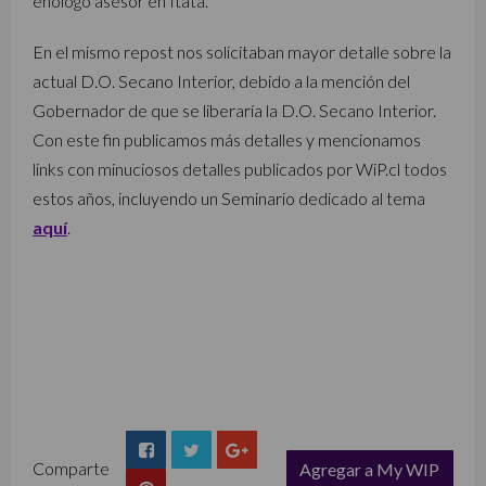
enólogo asesor en Itata.
En el mismo repost nos solicitaban mayor detalle sobre la
actual D.O. Secano Interior, debido a la mención del
Gobernador de que se liberaría la D.O. Secano Interior.
Con este fin publicamos más detalles y mencionamos
links con minuciosos detalles publicados por WiP.cl todos
estos años, incluyendo un Seminario dedicado al tema
aquí
.
Comparte
Agregar a My WIP