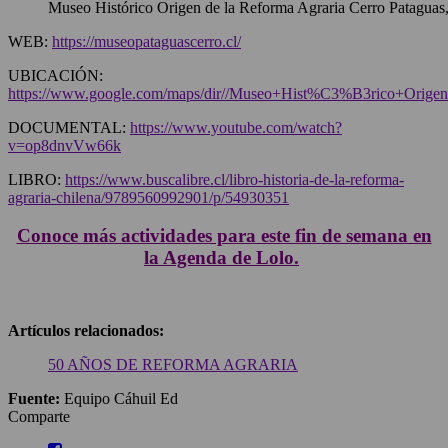
Museo Histórico Origen de la Reforma Agraria Cerro Pataguas,
WEB:
https://museopataguascerro.cl/
UBICACIÓN:
https://www.google.com/maps/dir//Museo+Hist%C3%B3rico+Orig
DOCUMENTAL:
https://www.youtube.com/watch?
v=op8dnvVw66k
LIBRO:
https://www.buscalibre.cl/libro-historia-de-la-reforma-
agraria-chilena/9789560992901/p/54930351
Conoce más actividades para este fin de semana en
la Agenda de Lolo.
Artículos relacionados:
50 AÑOS DE REFORMA AGRARIA
Fuente:
Equipo Cáhuil Ed
Comparte