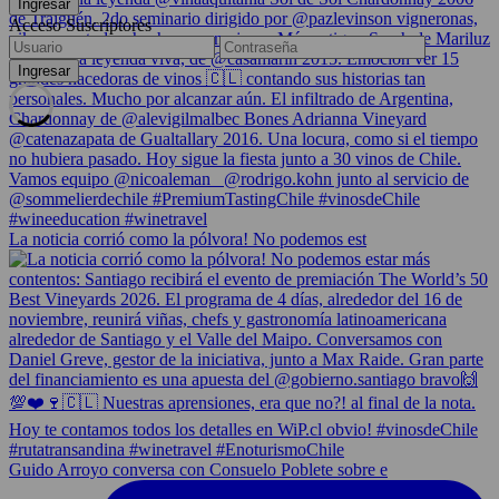
Acceso Suscriptores
La noticia corrió como la pólvora! No podemos est
Guido Arroyo conversa con Consuelo Poblete sobre e