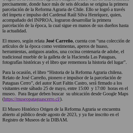
precisamente, donde hace más de seis décadas se origina la primera
parcelación de la Reforma Agraria de Chile. Ello se logró a través
del ímpetu e impulso del Cardenal Raúl Silva Henríquez, quien,
acompañado del INPROA, lograron desarrollar la primera
parcelación de la época, la cual sigue en manos de sus dueños hasta
la actualidad.
El museo, según relata
José Carreño
, cuenta con “una colección de
artículos de la época como vestimentas, aperos de huaso,
herramientas, antiguos arados, una cocina centenaria de adobe, el
tradicional mueble de la galleta de la Hacienda Las Pataguas,
fotografías históricas y el libro que rememora la historia del lugar”.
Para la ocasión, el libro “Historia de la Reforma Agraria chilena.
Relato de José Carreño, pionero e impulsor de la parcelación de
Pataguas Cerro”, del autor Kurt Faltin Castro, será firmado a los
visitantes este sábado 25 de mayo, entre 15:00 y 17:00 horas en el
museo. Para llegar deben buscar su ubicación desde Google Maps
(
https://museopataguascerro.cl/
).
El Museo Histórico Origen de la Reforma Agraria se encuentra
abierto al público desde agosto de 2023, y ya fue inscrito en el
Registro de Museos de la DIBAM.