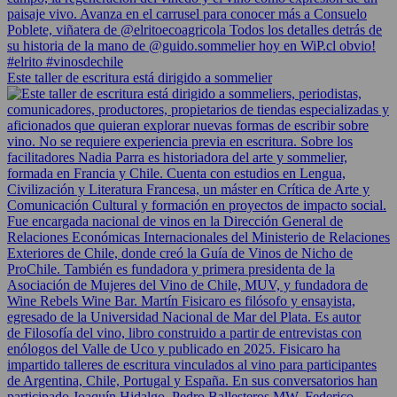
Este taller de escritura está dirigido a sommelier