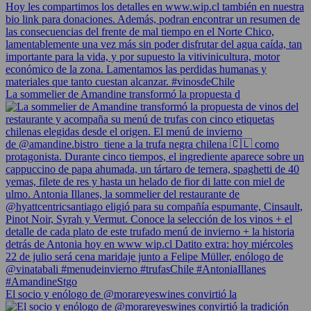
La sommelier de Amandine transformó la propuesta d
El socio y enólogo de @morareyeswines convirtió la