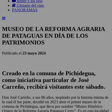
Beber x los ojos
Glosario del vino
PANORAMAS
MUSEO DE LA REFORMA AGRARIA
DE PATAGUAS EN DÍA DE LOS
PATRIMONIOS
Publicado el
23 mayo 2024
Creado en la comuna de Pichidegua,
como iniciativa particular de José
Carreño,
recibirá visitantes este sábado.
Don José Carreño, a sus 86 años, inspirado por la historia misma de
la cual él fue parte, decidió en 2023 abrir el primer museo de la
comuna de Pichidegua, que lleva por nombre “Museo Histórico
Origen de la Reforma Agraria Pataguas Cerro”. Es en esta localidad