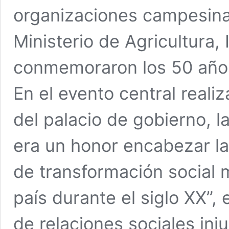
organizaciones campesinas
Ministerio de Agricultura,
conmemoraron los 50 años
En el evento central reali
del palacio de gobierno, l
era un honor encabezar l
de transformación social 
país durante el siglo XX”,
de relaciones sociales inju