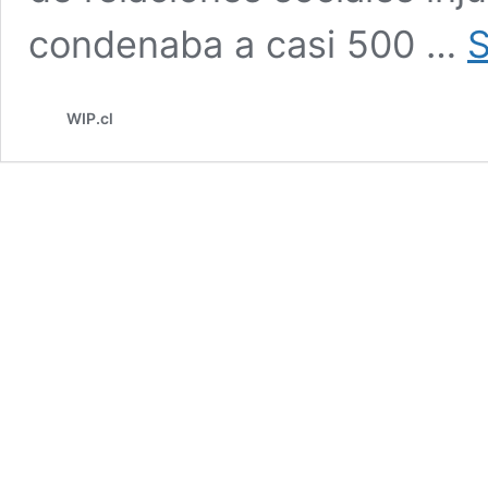
condenaba a casi 500 …
S
WIP.cl