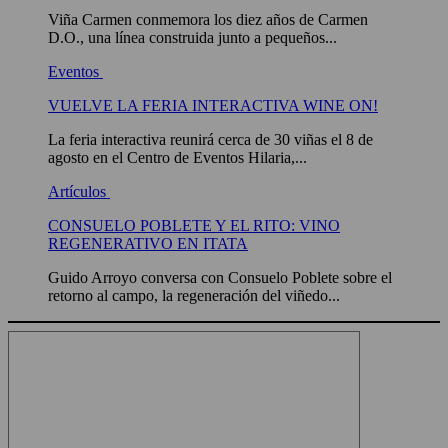
Viña Carmen conmemora los diez años de Carmen
D.O., una línea construida junto a pequeños...
Eventos
VUELVE LA FERIA INTERACTIVA WINE ON!
La feria interactiva reunirá cerca de 30 viñas el 8 de
agosto en el Centro de Eventos Hilaria,...
Artículos
CONSUELO POBLETE Y EL RITO: VINO
REGENERATIVO EN ITATA
Guido Arroyo conversa con Consuelo Poblete sobre el
retorno al campo, la regeneración del viñedo...