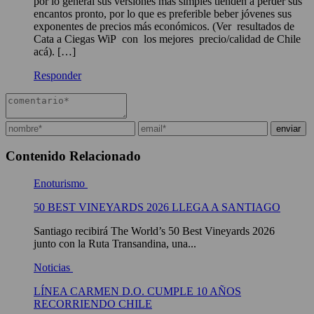
por lo general sus versiones más simples tienden a perder sus
encantos pronto, por lo que es preferible beber jóvenes sus
exponentes de precios más económicos. (Ver resultados de
Cata a Ciegas WiP con los mejores precio/calidad de Chile
acá). […]
Responder
Contenido Relacionado
Enoturismo
50 BEST VINEYARDS 2026 LLEGA A SANTIAGO
Santiago recibirá The World’s 50 Best Vineyards 2026
junto con la Ruta Transandina, una...
Noticias
LÍNEA CARMEN D.O. CUMPLE 10 AÑOS
RECORRIENDO CHILE