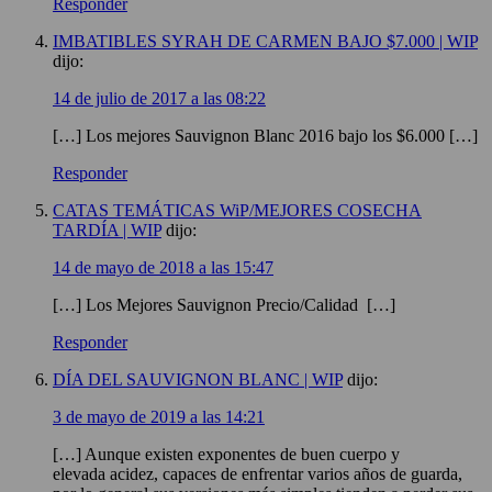
Responder
IMBATIBLES SYRAH DE CARMEN BAJO $7.000 | WIP
dijo:
14 de julio de 2017 a las 08:22
[…] Los mejores Sauvignon Blanc 2016 bajo los $6.000 […]
Responder
CATAS TEMÁTICAS WiP/MEJORES COSECHA
TARDÍA | WIP
dijo:
14 de mayo de 2018 a las 15:47
[…] Los Mejores Sauvignon Precio/Calidad […]
Responder
DÍA DEL SAUVIGNON BLANC | WIP
dijo:
3 de mayo de 2019 a las 14:21
[…] Aunque existen exponentes de buen cuerpo y
elevada acidez, capaces de enfrentar varios años de guarda,