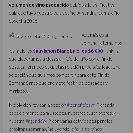
volumen de vino producido
debido a la significativa
baja que tuvo nuestro país vecino, Argentina, con la difícil
cosecha 2016.
Además esta
semana retomamos
los mejores
Sauvignon Blanc bajo los $6.000
, ranking
que elaboramos a ciegas a inicio del año con el fin de
destacar grandes etiquetas relación precio/calidad. Una
selección que quisimos compartir para este Fin de
Semana Santo que promete festín de pescados y
mariscos.
No olviden revisar la sección
#beneficiosWiP
creada
especialmente para ustedes, nuestros suscriptores, y
nuestra
#agendaWiP
con varias actividades para las
próximas semanas, incluyendo la feria de Vinos