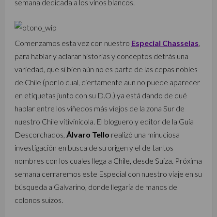
semana dedicada a los vinos blancos.
Comenzamos esta vez con nuestro
Especial Chasselas
,
para hablar y aclarar historias y conceptos detrás una
variedad, que si bien aún no es parte de las cepas nobles
de Chile (por lo cual, ciertamente aun no puede aparecer
en etiquetas junto con su D.O.) ya está dando de qué
hablar entre los viñedos más viejos de la zona Sur de
nuestro Chile vitivinícola. El bloguero y editor de la Guía
Descorchados,
Álvaro Tello
realizó una minuciosa
investigación en busca de su origen y el de tantos
nombres con los cuales llega a Chile, desde Suiza. Próxima
semana cerraremos este Especial con nuestro viaje en su
búsqueda a Galvarino, donde llegaría de manos de
colonos suizos.