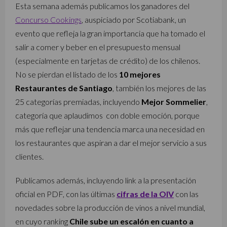
Esta semana además publicamos los ganadores del
Concurso Cookings
, auspiciado por Scotiabank, un
evento que refleja la gran importancia que ha tomado el
salir a comer y beber en el presupuesto mensual
(especialmente en tarjetas de crédito) de los chilenos.
No se pierdan el listado de los
10 mejores
Restaurantes de Santiago
, también los mejores de las
25 categorías premiadas, incluyendo
Mejor Sommelier
,
categoría que aplaudimos con doble emoción, porque
más que reflejar una tendencia marca una necesidad en
los restaurantes que aspiran a dar el mejor servicio a sus
clientes.
Publicamos además, incluyendo link a la presentación
oficial en PDF, con las últimas
cifras de la OIV
con las
novedades sobre la producción de vinos a nivel mundial,
en cuyo ranking
Chile sube un escalón en cuanto a