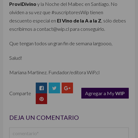
ProviDivino
y la Noche del Malbec en Santiago. No
olviden a su vez que #suscriptoresWip tienen
descuento especial en
El Vino de la A a la Z
, sólo debes
escribirnos a contact@wip.cl para conseguirlo.
Que tengan todos un gran fin de semana largoooo,
Salud!
Mariana Martínez. Fundador/editora WiP.cl
Comparte
Agregar a My
WIP
list
DEJA UN COMENTARIO