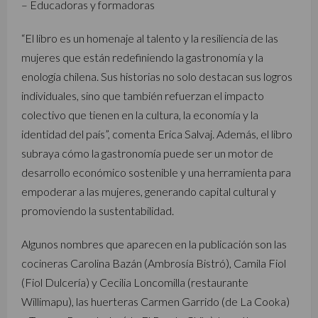
– Educadoras y formadoras
“El libro es un homenaje al talento y la resiliencia de las
mujeres que están redefiniendo la gastronomía y la
enología chilena. Sus historias no solo destacan sus logros
individuales, sino que también refuerzan el impacto
colectivo que tienen en la cultura, la economía y la
identidad del país”, comenta Erica Salvaj. Además, el libro
subraya cómo la gastronomía puede ser un motor de
desarrollo económico sostenible y una herramienta para
empoderar a las mujeres, generando capital cultural y
promoviendo la sustentabilidad.
Algunos nombres que aparecen en la publicación son las
cocineras Carolina Bazán (Ambrosía Bistró), Camila Fiol
(Fiol Dulcería) y Cecilia Loncomilla (restaurante
Willimapu), las huerteras Carmen Garrido (de La Cooka)