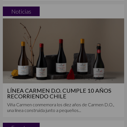
Noticias
LÍNEA CARMEN D.O. CUMPLE 10 AÑOS
RECORRIENDO CHILE
Viña Carmen conmemora los diez años de Carmen D.O.,
una línea construida junto a pequeños...