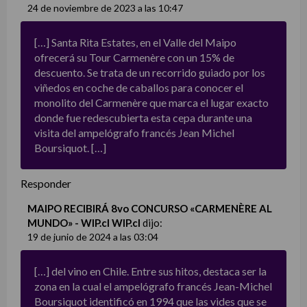
24 de noviembre de 2023 a las 10:47
[…] Santa Rita Estates, en el Valle del Maipo
ofrecerá su Tour Carmenère con un 15% de
descuento. Se trata de un recorrido guiado por los
viñedos en coche de caballos para conocer el
monolito del Carmenère que marca el lugar exacto
donde fue redescubierta esta cepa durante una
visita del ampelógrafo francés Jean Michel
Boursiquot. […]
Responder
MAIPO RECIBIRÁ 8vo CONCURSO «CARMENÈRE AL
MUNDO» - WIP.cl WIP.cl
dijo:
19 de junio de 2024 a las 03:04
[…] del vino en Chile. Entre sus hitos, destaca ser la
zona en la cual el ampelógrafo francés Jean-Michel
Boursiquot identificó en 1994 que las vides que se