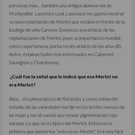
personas más… también una antigua alumna mía de
Montpellier, Laurence Leal. Laurence me quería mostrar
su nueva plantación de Merlot que estaba en frente de la
bodega de viña Carmen. Entonces era el inicio de las
replantaciones de Merlot, pues su importancia mundial,
como cepa famosa, partía recién al inicio de los años 80.
Antes, estaban todos más interesados en Cabernet
Sauvignon y Chardonnay.
¿Cuál fue la señal que le indicó que ese Merlot no
era Merlot?
Bien… era plena época de floración, y como rutina del
estudio de las variedades me fijé en los brotes nuevos de
las hojas y me di cuenta que tenían pigmentación rojo-
naranja. Lo que no es típico del Merlot. Entonces lo
primero que pensé fue “esto no es Merlot”. Era muy fácil