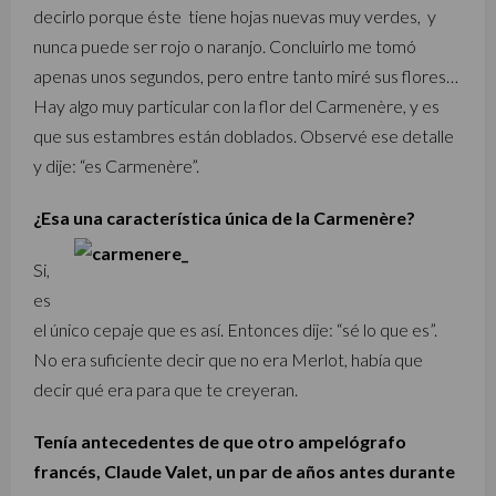
decirlo porque éste tiene hojas nuevas muy verdes, y
nunca puede ser rojo o naranjo. Concluirlo me tomó
apenas unos segundos, pero entre tanto miré sus flores…
Hay algo muy particular con la flor del Carmenère, y es
que sus estambres están doblados. Observé ese detalle
y dije: “es Carmenère”.
¿Esa una característica única de la Carmenère?
Si,
es
el único cepaje que es así. Entonces dije: “sé lo que es”.
No era suficiente decir que no era Merlot, había que
decir qué era para que te creyeran.
Tenía antecedentes de que otro ampelógrafo
francés, Claude Valet, un par de años antes durante