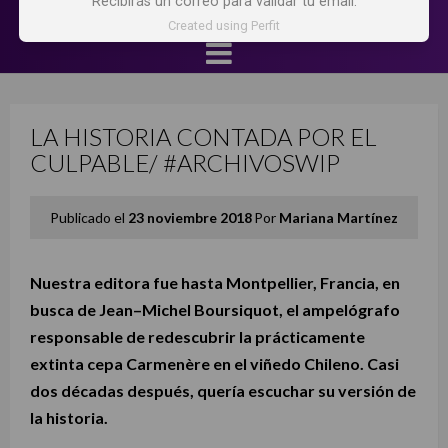
Recibirás un correo para validar tu email.
Created using Perfit
LA HISTORIA CONTADA POR EL
CULPABLE/ #ARCHIVOSWIP
Publicado el
23 noviembre 2018
Por
Mariana Martínez
Nuestra editora fue hasta Montpellier, Francia, en
busca de Jean–Michel Boursiquot, el ampelógrafo
responsable de redescubrir la prácticamente
extinta cepa Carmenère en el viñedo Chileno. Casi
dos décadas después, quería escuchar su versión de
la historia.