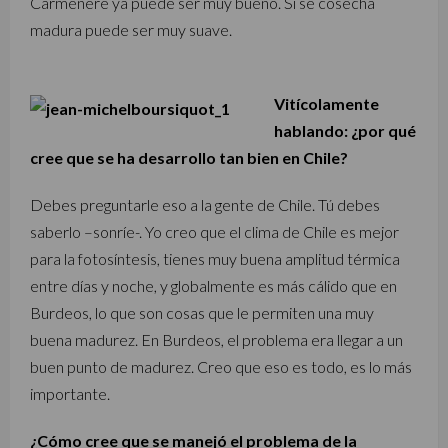
Carmenère ya puede ser muy bueno. Si se cosecha
madura puede ser muy suave.
Vitícolamente
hablando: ¿por qué
cree que se ha desarrollo tan bien en Chile?
Debes preguntarle eso a la gente de Chile. Tú debes
saberlo –sonríe-. Yo creo que el clima de Chile es mejor
para la fotosíntesis, tienes muy buena amplitud térmica
entre días y noche, y globalmente es más cálido que en
Burdeos, lo que son cosas que le permiten una muy
buena madurez. En Burdeos, el problema era llegar a un
buen punto de madurez. Creo que eso es todo, es lo más
importante.
¿Cómo cree que se manejó el problema de la