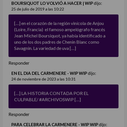
BOURSIQUOT LO VOLVIÓ A HACER | WIP
dijo:
25 de julio de 2019 a las 10:22
[…] en el corazón de la región vinícola de Anjou
(Loire, Francia) el famoso ampelógrafo francés
Jean Michel Boursiquot, ya había identificado a
uno de los dos padres de Chenin Blanc como
Savagnin. La variedad de uva […]
Responder
EN EL DIA DEL CARMENERE - WIP WIP
dijo:
24 de noviembre de 2023 a las 10:31
[…] LA HISTORIA CONTADA POR EL
CULPABLE/ #ARCHIVOSWIP […]
Responder
PARA CELEBRAR LA CARMENERE - WIP WIP
dijo: