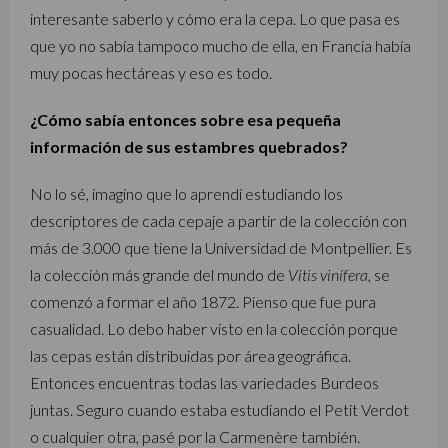
interesante saberlo y cómo era la cepa. Lo que pasa es
que yo no sabía tampoco mucho de ella, en Francia había
muy pocas hectáreas y eso es todo.
¿Cómo sabía entonces sobre esa pequeña
información de sus estambres quebrados?
No lo sé, imagino que lo aprendí estudiando los
descriptores de cada cepaje a partir de la colección con
más de 3.000 que tiene la Universidad de Montpellier. Es
la colección más grande del mundo de
Vitis vinífera
, se
comenzó a formar el año 1872. Pienso que fue pura
casualidad. Lo debo haber visto en la colección porque
las cepas están distribuidas por área geográfica.
Entonces encuentras todas las variedades Burdeos
juntas. Seguro cuando estaba estudiando el Petit Verdot
o cualquier otra, pasé por la Carmenère también.