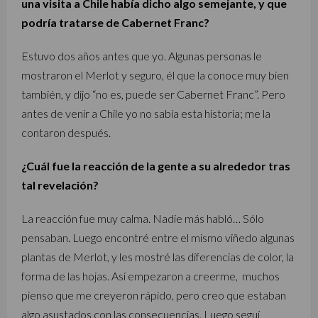
una visita a Chile había dicho algo semejante, y que
podría tratarse de Cabernet Franc?
Estuvo dos años antes que yo. Algunas personas le
mostraron el Merlot y seguro, él que la conoce muy bien
también, y dijo “no es, puede ser Cabernet Franc”. Pero
antes de venir a Chile yo no sabía esta historia; me la
contaron después.
¿Cuál fue la reacción de la gente a su alrededor tras
tal revelación?
La reacción fue muy calma. Nadie más habló… Sólo
pensaban. Luego encontré entre el mismo viñedo algunas
plantas de Merlot, y les mostré las diferencias de color, la
forma de las hojas. Así empezaron a creerme, muchos
pienso que me creyeron rápido, pero creo que estaban
algo asustados con las consecuencias. Luego seguí