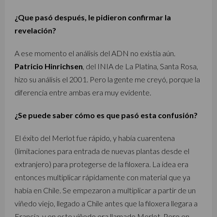
¿Que pasó después, le pidieron confirmar la
revelación?
A ese momento el análisis del ADN no existía aún.
Patricio Hinrichsen
, del INIA de La Platina, Santa Rosa,
hizo su análisis el 2001. Pero la gente me creyó, porque la
diferencia entre ambas era muy evidente.
¿Se puede saber cómo es que pasó esta confusión?
El éxito del Merlot fue rápido, y había cuarentena
(limitaciones para entrada de nuevas plantas desde el
extranjero) para protegerse de la filoxera. La idea era
entonces multiplicar rápidamente con material que ya
había en Chile. Se empezaron a multiplicar a partir de un
viñedo viejo, llegado a Chile antes que la filoxera llegara a
Francia, y en este viñedo era llamado Merlot. Pero en