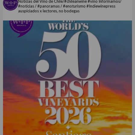
Noticias del Vino de Chile/#chileanwine #vino Informamos/
#noticias / #panoramas / #enoturismo #Indiewinepress
auspiciados x lectores, no bodegas