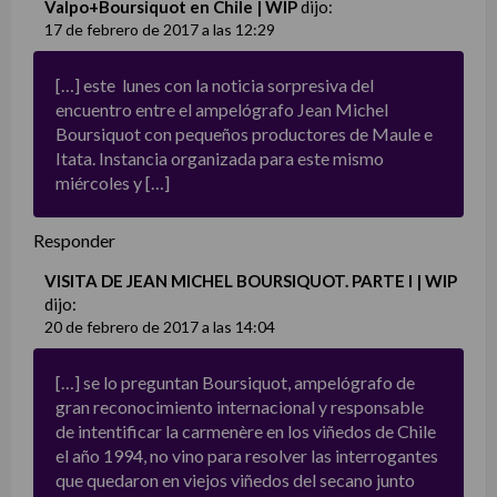
Valpo+Boursiquot en Chile | WIP
dijo:
17 de febrero de 2017 a las 12:29
[…] este lunes con la noticia sorpresiva del
encuentro entre el ampelógrafo Jean Michel
Boursiquot con pequeños productores de Maule e
Itata. Instancia organizada para este mismo
miércoles y […]
Responder
VISITA DE JEAN MICHEL BOURSIQUOT. PARTE I | WIP
dijo:
20 de febrero de 2017 a las 14:04
[…] se lo preguntan Boursiquot, ampelógrafo de
gran reconocimiento internacional y responsable
de intentificar la carmenère en los viñedos de Chile
el año 1994, no vino para resolver las interrogantes
que quedaron en viejos viñedos del secano junto