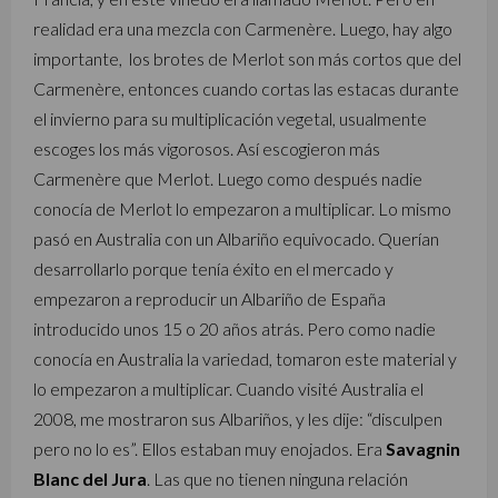
realidad era una mezcla con Carmenère. Luego, hay algo
importante, los brotes de Merlot son más cortos que del
Carmenère, entonces cuando cortas las estacas durante
el invierno para su multiplicación vegetal, usualmente
escoges los más vigorosos. Así escogieron más
Carmenère que Merlot. Luego como después nadie
conocía de Merlot lo empezaron a multiplicar. Lo mismo
pasó en Australia con un Albariño equivocado. Querían
desarrollarlo porque tenía éxito en el mercado y
empezaron a reproducir un Albariño de España
introducido unos 15 o 20 años atrás. Pero como nadie
conocía en Australia la variedad, tomaron este material y
lo empezaron a multiplicar. Cuando visité Australia el
2008, me mostraron sus Albariños, y les dije: “disculpen
pero no lo es”. Ellos estaban muy enojados. Era
Savagnin
Blanc del Jura
. Las que no tienen ninguna relación