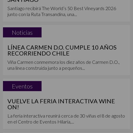
Santiago recibirá The World’s 50 Best Vineyards 2026
junto con la Ruta Transandina, una...
Noticias
LÍNEA CARMEN D.O. CUMPLE 10 AÑOS
RECORRIENDO CHILE
Viña Carmen conmemora los diez años de Carmen D.O.,
una línea construida junto a pequeños...
Eventos
VUELVE LA FERIA INTERACTIVA WINE
ON!
La feria interactiva reunirá cerca de 30 viñas el 8 de agosto
en el Centro de Eventos Hilaria,...