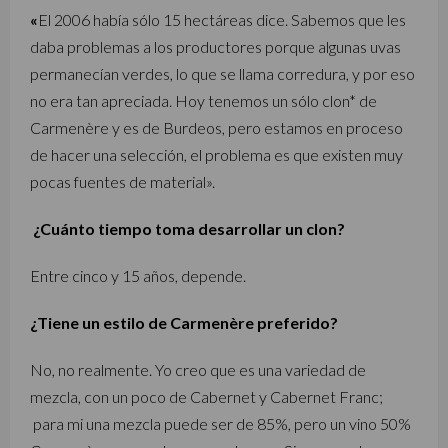
«
El 2006 había sólo 15 hectáreas dice. Sabemos que les
daba problemas a los productores porque algunas uvas
permanecían verdes, lo que se llama corredura, y por eso
no era tan apreciada. Hoy tenemos un sólo clon* de
Carmenère y es de Burdeos, pero estamos en proceso
de hacer una selección, el problema es que existen muy
pocas fuentes de material».
¿Cuánto tiempo toma desarrollar un clon?
Entre cinco y 15 años, depende.
¿Tiene un estilo de Carmenère preferido?
No, no realmente. Yo creo que es una variedad de
mezcla, con un poco de Cabernet y Cabernet Franc;
para mi una mezcla puede ser de 85%, pero un vino 50%