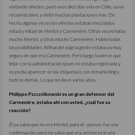
visitando viñedos, pasé unos diez días más en Chile, ya no
recuerdo bien, y visité muchas plantaciones más. De
hecho algunas veces los viñedos estaban mezclados
mitad y mitad de Merlot y Carmenère. Otras veces había
mucho Merlot, y otras mucho Carmenère. Había todas
las posibilidades. Al final del viaje la gente estaba ya muy
segura de que era Carmenère. Pero luego tuvieron que
lidiar con la administración (pues no estaba registrada y
no podía aparecer en las etiquetas), con el marketing y
todo lo demás. Lo que les llevó varios años.
Philippo Pszczólkowski es un gran defensor del
Carmenère, estaba ahí con usted, ¿cuál fue su
reacción?
Él ya sabía que no era Merlot, para él –pienso- fue una
confirmación, pero no sabía qué era, entonces le era