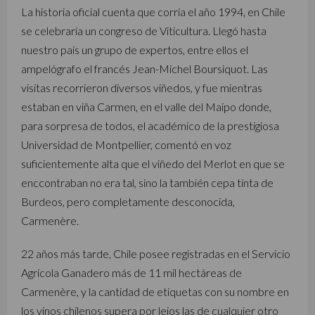
La historia oficial cuenta que corría el año 1994, en Chile
se celebraría un congreso de Viticultura. Llegó hasta
nuestro país un grupo de expertos, entre ellos el
ampelógrafo el francés Jean-Michel Boursiquot. Las
visitas recorrieron diversos viñedos, y fue mientras
estaban en viña Carmen, en el valle del Maipo donde,
para sorpresa de todos, el académico de la prestigiosa
Universidad de Montpellier, comentó en voz
suficientemente alta que el viñedo del Merlot en que se
enccontraban no era tal, sino la también cepa tinta de
Burdeos, pero completamente desconocida,
Carmenère.
22 años más tarde, Chile posee registradas en el Servicio
Agrícola Ganadero más de 11 mil hectáreas de
Carmenère, y la cantidad de etiquetas con su nombre en
los vinos chilenos supera por lejos las de cualquier otro