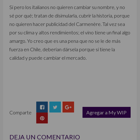
Si pero los italianos no quieren cambiar su nombre, y no
sé por qué; tratan de disimularla, cubrir la historia, porque
no quieren hacer publicidad del Carmenère. Tal vez sea
por su clima y altos rendimientos; el vino tiene un final algo
amargo. Yo creo que es una pena que no se le de más
fuerza en Chile, deberían dársela porque sí tiene la
calidad y puede cambiar el mercado.
Comparte
Agregar a My WIP
list
DEJA UN COMENTARIO