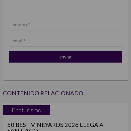
CONTENIDO RELACIONADO
Enoturismo
50 BEST VINEYARDS 2026 LLEGA A
SANTIAGO