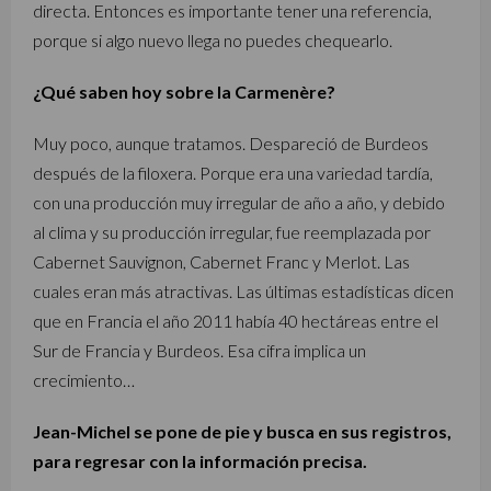
directa. Entonces es importante tener una referencia,
porque si algo nuevo llega no puedes chequearlo.
¿Qué saben hoy sobre la Carmenère?
Muy poco, aunque tratamos. Despareció de Burdeos
después de la filoxera. Porque era una variedad tardía,
con una producción muy irregular de año a año, y debido
al clima y su producción irregular, fue reemplazada por
Cabernet Sauvignon, Cabernet Franc y Merlot. Las
cuales eran más atractivas. Las últimas estadísticas dicen
que en Francia el año 2011 había 40 hectáreas entre el
Sur de Francia y Burdeos. Esa cifra implica un
crecimiento…
Jean-Michel se pone de pie y busca en sus registros,
para regresar con la información precisa.