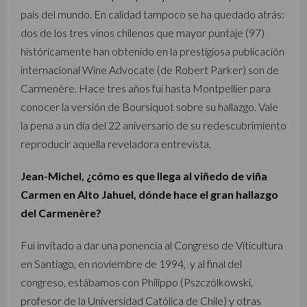
país del mundo. En calidad tampoco se ha quedado atrás:
dos de los tres vinos chilenos que mayor puntaje (97)
históricamente han obtenido en la prestigiosa publicación
internacional Wine Advocate (de Robert Parker) son de
Carmenère. Hace tres años fui hasta Montpellier para
conocer la versión de Boursiquot sobre su hallazgo. Vale
la pena a un día del 22 aniversario de su redescubrimiento
reproducir aquella reveladora entrevista.
Jean-Michel, ¿cómo es que llega al viñedo de viña
Carmen en Alto Jahuel, dónde hace el gran hallazgo
del Carmenère?
Fui invitado a dar una ponencia al Congreso de Viticultura
en Santiago, en noviembre de 1994, y al final del
congreso, estábamos con Philippo (Pszczólkowski,
profesor de la Universidad Católica de Chile) y otras