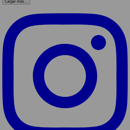
Cargar más...