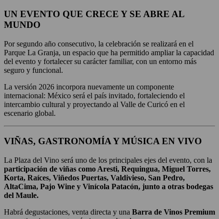
UN EVENTO QUE CRECE Y SE ABRE AL
MUNDO
Por segundo año consecutivo, la celebración se realizará en el
Parque La Granja, un espacio que ha permitido ampliar la capacidad
del evento y fortalecer su carácter familiar, con un entorno más
seguro y funcional.
La versión 2026 incorpora nuevamente un componente
internacional: México será el país invitado, fortaleciendo el
intercambio cultural y proyectando al Valle de Curicó en el
escenario global.
VIÑAS, GASTRONOMÍA Y MÚSICA EN VIVO
La Plaza del Vino será uno de los principales ejes del evento, con la
participación de viñas como Aresti, Requingua, Miguel Torres,
Korta, Raíces, Viñedos Puertas, Valdivieso, San Pedro,
AltaCima, Pajo Wine y Vinícola Patacón, junto a otras bodegas
del Maule.
Habrá degustaciones, venta directa y una
Barra de Vinos Premium