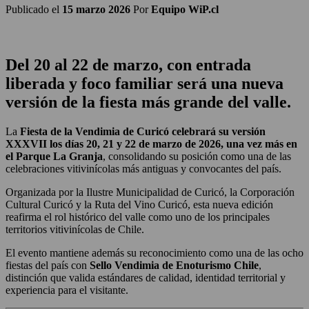
Publicado el
15 marzo 2026
Por
Equipo WiP.cl
Del 20 al 22 de marzo, con entrada
liberada y foco familiar será una nueva
versión de la fiesta más grande del valle.
La
Fiesta de la Vendimia de Curicó celebrará su versión
XXXVII los días 20, 21 y 22 de marzo de 2026, una vez más
en
el Parque La Granja
, consolidando su posición como una de las
celebraciones vitivinícolas más antiguas y convocantes del país.
Organizada por la Ilustre Municipalidad de Curicó, la Corporación
Cultural Curicó y la Ruta del Vino Curicó, esta nueva edición
reafirma el rol histórico del valle como uno de los principales
territorios vitivinícolas de Chile.
El evento mantiene además su reconocimiento como una de las ocho
fiestas del país con
Sello Vendimia de Enoturismo Chile
,
distinción que valida estándares de calidad, identidad territorial y
experiencia para el visitante.