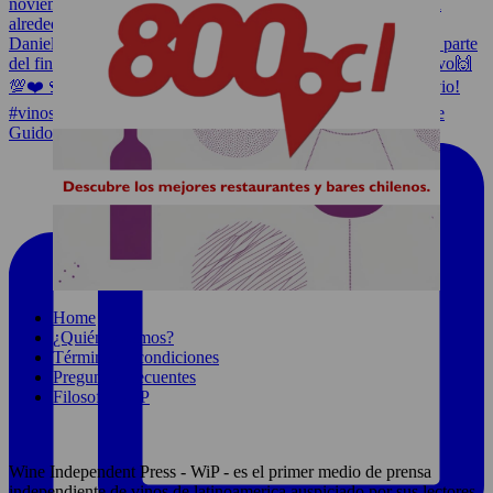
Guido Arroyo conversa con Consuelo Poblete sobre e
Home
¿Quiénes somos?
Términos y condiciones
Preguntas frecuentes
Filosofía WIP
Wine Independent Press - WiP - es el primer medio de prensa
independiente de vinos de latinoamerica auspiciado por sus lectores.