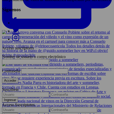
Síguenos
Acceso suscriptores
Nombre de usuario o correo electrónico
Este taller de escritura está dirigido a sommelier
Contraseña
Suscríbete
Acceso Suscriptores