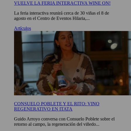
VUELVE LA FERIA INTERACTIVA WINE ON!
La feria interactiva reunirá cerca de 30 viñas el 8 de
agosto en el Centro de Eventos Hilaria,...
Artículos
CONSUELO POBLETE Y EL RITO: VINO
REGENERATIVO EN ITATA
Guido Arroyo conversa con Consuelo Poblete sobre el
retorno al campo, la regeneración del viñedo...