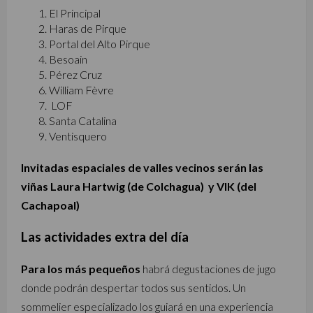
El Principal
Haras de Pirque
Portal del Alto Pirque
Besoain
Pérez Cruz
William Fèvre
LOF
Santa Catalina
Ventisquero
Invitadas espaciales de valles vecinos serán las
viñas Laura Hartwig (de Colchagua) y VIK (del
Cachapoal)
Las actividades extra del día
Para los más pequeños
habrá degustaciones de jugo
donde podrán despertar todos sus sentidos. Un
sommelier especializado los guiará en una experiencia