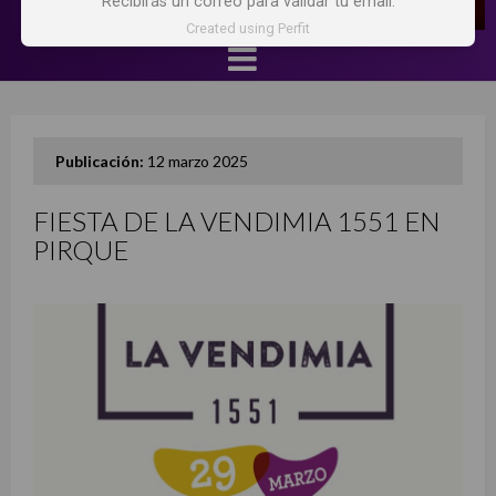
Recibirás un correo para validar tu email.
Created using Perfit
Publicación:
12 marzo 2025
FIESTA DE LA VENDIMIA 1551 EN
PIRQUE