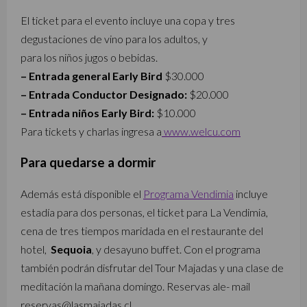
El ticket para el evento incluye una copa y tres
degustaciones de vino para los adultos, y
para los niños jugos o bebidas.
– Entrada general Early Bird
$30.000
– Entrada Conductor Designado:
$20.000
– Entrada niños Early Bird:
$10.000
Para tickets y charlas ingresa a
www.welcu.com
Para quedarse a dormir
Además está disponible el
Programa Vendimia
incluye
estadía para dos personas, el ticket para La Vendimia,
cena de tres tiempos maridada en el restaurante del
hotel,
Sequoia
, y desayuno buffet. Con el programa
también podrán disfrutar del Tour Majadas y una clase de
meditación la mañana domingo. Reservas ale- mail
reservas@lasmajadas.cl