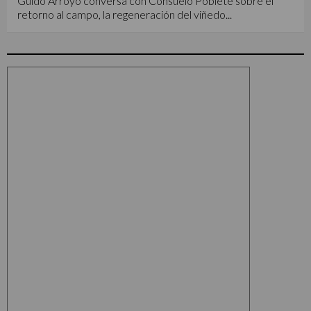
Guido Arroyo conversa con Consuelo Poblete sobre el
retorno al campo, la regeneración del viñedo...