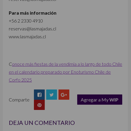
Para más información
+56 2 2330 4910
reservas@lasmajadas.cl
www.lasmajadas.cl
C
onoce más fiestas de la vendimia a lo largo de todo Chile
en el calendario preparado por Enoturismo Chile de
Corfo 2025
Comparte
Agregar a My
WIP
list
DEJA UN COMENTARIO