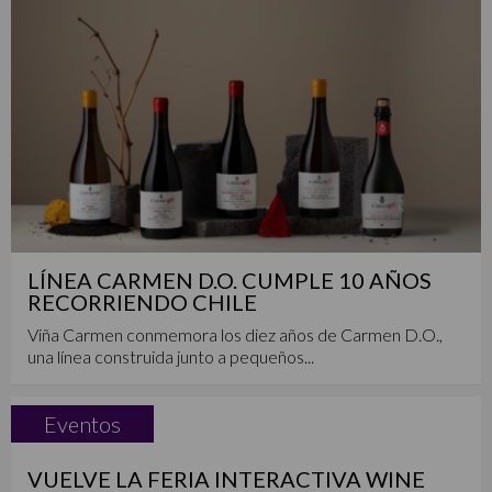
LÍNEA CARMEN D.O. CUMPLE 10 AÑOS
RECORRIENDO CHILE
Viña Carmen conmemora los diez años de Carmen D.O.,
una línea construida junto a pequeños...
Eventos
VUELVE LA FERIA INTERACTIVA WINE