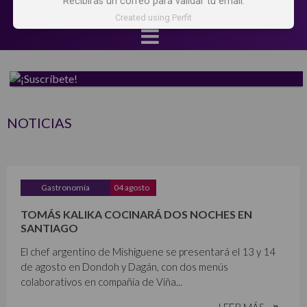
Recibirás un correo para validar tu email.
Created using Perfit
NOTICIAS
Gastronomía
04 agosto
TOMÁS KALIKA COCINARÁ DOS NOCHES EN
SANTIAGO
El chef argentino de Mishiguene se presentará el 13 y 14
de agosto en Dondoh y Dagán, con dos menús
colaborativos en compañía de Viña...
LEER MÁS