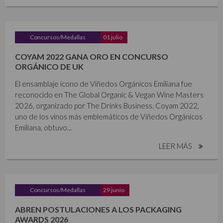
Concursos/Medallas
01 julio
COYAM 2022 GANA ORO EN CONCURSO
ORGÁNICO DE UK
El ensamblaje ícono de Viñedos Orgánicos Emiliana fue
reconocido en The Global Organic & Vegan Wine Masters
2026, organizado por The Drinks Business. Coyam 2022,
uno de los vinos más emblemáticos de Viñedos Orgánicos
Emiliana, obtuvo...
LEER MÁS
Concursos/Medallas
29 junio
ABREN POSTULACIONES A LOS PACKAGING
AWARDS 2026