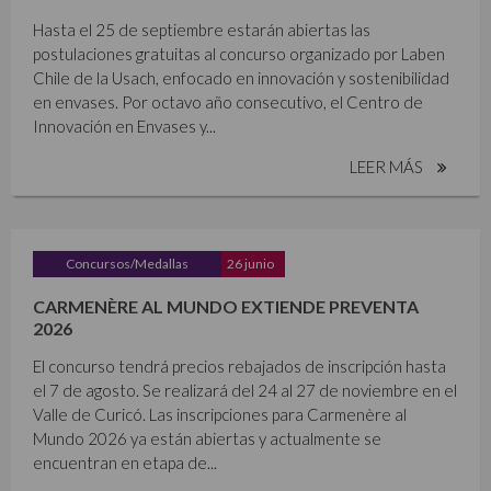
Hasta el 25 de septiembre estarán abiertas las
postulaciones gratuitas al concurso organizado por Laben
Chile de la Usach, enfocado en innovación y sostenibilidad
en envases. Por octavo año consecutivo, el Centro de
Innovación en Envases y...
LEER MÁS
Concursos/Medallas
26 junio
CARMENÈRE AL MUNDO EXTIENDE PREVENTA
2026
El concurso tendrá precios rebajados de inscripción hasta
el 7 de agosto. Se realizará del 24 al 27 de noviembre en el
Valle de Curicó. Las inscripciones para Carmenère al
Mundo 2026 ya están abiertas y actualmente se
encuentran en etapa de...