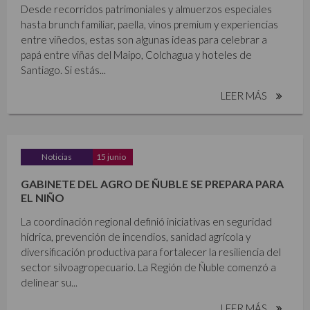
Desde recorridos patrimoniales y almuerzos especiales
hasta brunch familiar, paella, vinos premium y experiencias
entre viñedos, estas son algunas ideas para celebrar a
papá entre viñas del Maipo, Colchagua y hoteles de
Santiago. Si estás...
LEER MÁS
Noticias
15 junio
GABINETE DEL AGRO DE ÑUBLE SE PREPARA PARA
EL NIÑO
La coordinación regional definió iniciativas en seguridad
hídrica, prevención de incendios, sanidad agrícola y
diversificación productiva para fortalecer la resiliencia del
sector silvoagropecuario. La Región de Ñuble comenzó a
delinear su...
LEER MÁS