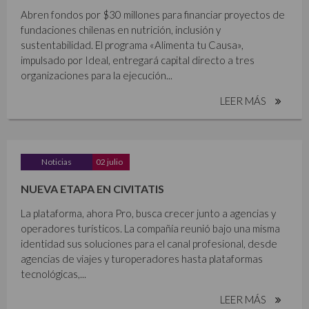
Abren fondos por $30 millones para financiar proyectos de
fundaciones chilenas en nutrición, inclusión y
sustentabilidad. El programa «Alimenta tu Causa»,
impulsado por Ideal, entregará capital directo a tres
organizaciones para la ejecución...
LEER MÁS
Noticias
02 julio
NUEVA ETAPA EN CIVITATIS
La plataforma, ahora Pro, busca crecer junto a agencias y
operadores turísticos. La compañía reunió bajo una misma
identidad sus soluciones para el canal profesional, desde
agencias de viajes y turoperadores hasta plataformas
tecnológicas,...
LEER MÁS