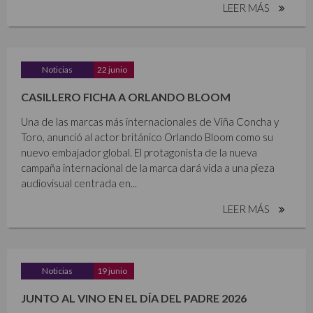
LEER MÁS
Noticias
22 junio
CASILLERO FICHA A ORLANDO BLOOM
Una de las marcas más internacionales de Viña Concha y
Toro, anunció al actor británico Orlando Bloom como su
nuevo embajador global. El protagonista de la nueva
campaña internacional de la marca dará vida a una pieza
audiovisual centrada en...
LEER MÁS
Noticias
19 junio
JUNTO AL VINO EN EL DÍA DEL PADRE 2026