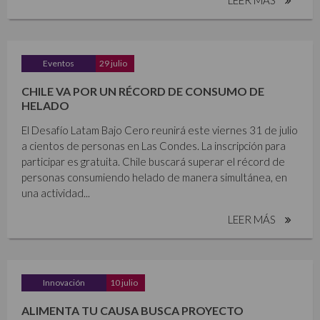
Eventos
29 julio
CHILE VA POR UN RÉCORD DE CONSUMO DE
HELADO
El Desafío Latam Bajo Cero reunirá este viernes 31 de julio
a cientos de personas en Las Condes. La inscripción para
participar es gratuita. Chile buscará superar el récord de
personas consumiendo helado de manera simultánea, en
una actividad...
LEER MÁS
Innovación
10 julio
ALIMENTA TU CAUSA BUSCA PROYECTO