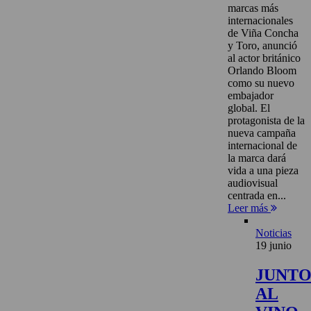
marcas más
internacionales
de Viña Concha
y Toro, anunció
al actor británico
Orlando Bloom
como su nuevo
embajador
global. El
protagonista de la
nueva campaña
internacional de
la marca dará
vida a una pieza
audiovisual
centrada en...
Leer más
Noticias
19 junio
JUNT
AL