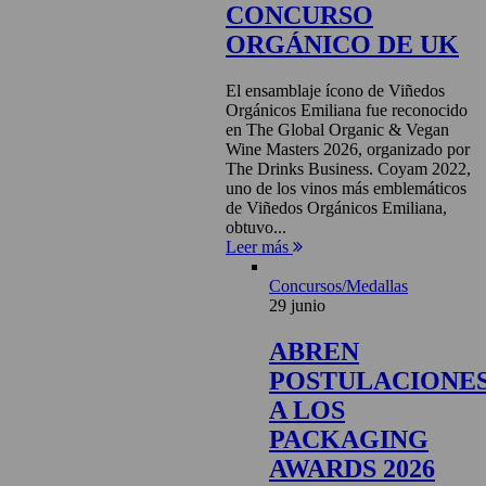
CONCURSO
ORGÁNICO DE UK
El ensamblaje ícono de Viñedos
Orgánicos Emiliana fue reconocido
en The Global Organic & Vegan
Wine Masters 2026, organizado por
The Drinks Business. Coyam 2022,
uno de los vinos más emblemáticos
de Viñedos Orgánicos Emiliana,
obtuvo...
Leer más
Concursos/Medallas
29 junio
ABREN
POSTULACIONE
A LOS
PACKAGING
AWARDS 2026