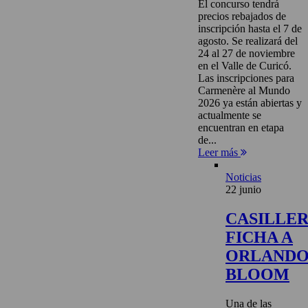
El concurso tendrá
precios rebajados de
inscripción hasta el 7 de
agosto. Se realizará del
24 al 27 de noviembre
en el Valle de Curicó.
Las inscripciones para
Carmenère al Mundo
2026 ya están abiertas y
actualmente se
encuentran en etapa
de...
Leer más
Noticias
22 junio
CASILLE
FICHA A
ORLAND
BLOOM
Una de las