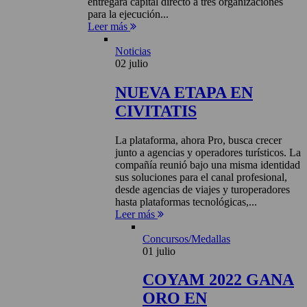
entregará capital directo a tres organizaciones
para la ejecución...
Leer más
Noticias
02 julio
NUEVA ETAPA EN
CIVITATIS
La plataforma, ahora Pro, busca crecer
junto a agencias y operadores turísticos. La
compañía reunió bajo una misma identidad
sus soluciones para el canal profesional,
desde agencias de viajes y turoperadores
hasta plataformas tecnológicas,...
Leer más
Concursos/Medallas
01 julio
COYAM 2022 GANA
ORO EN