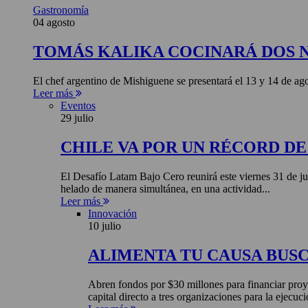
Gastronomía
04 agosto
TOMÁS KALIKA COCINARÁ DOS 
El chef argentino de Mishiguene se presentará el 13 y 14 de 
Leer más
Eventos
29 julio
CHILE VA POR UN RÉCORD D
El Desafío Latam Bajo Cero reunirá este viernes 31 de ju
helado de manera simultánea, en una actividad...
Leer más
Innovación
10 julio
ALIMENTA TU CAUSA BUS
Abren fondos por $30 millones para financiar proye
capital directo a tres organizaciones para la ejecuci