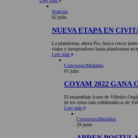
Leer más
Noticias
02 julio
NUEVA ETAPA EN CIVIT
La plataforma, ahora Pro, busca crecer junto
viajes y turoperadores hasta plataformas tecn
Leer más
Concursos/Medallas
01 julio
COYAM 2022 GANA 
El ensamblaje ícono de Viñedos Orgá
de los vinos más emblemáticos de Viñ
Leer más
Concursos/Medallas
29 junio
ABREN POSTULA