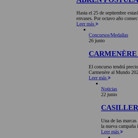
Hasta el 25 de septiembre estar
envases. Por octavo año consecu
Leer más
Concursos/Medallas
26 junio
CARMENÈRE 
El concurso tendrá precio
Carmenère al Mundo 2026 
Leer más
Noticias
22 junio
CASILLE
Una de las marcas 
la nueva campaña i
Leer más