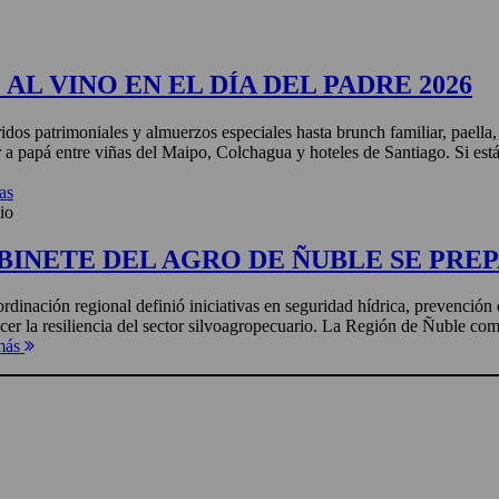
AL VINO EN EL DÍA DEL PADRE 2026
idos patrimoniales y almuerzos especiales hasta brunch familiar, paella
r a papá entre viñas del Maipo, Colchagua y hoteles de Santiago. Si está
as
io
BINETE DEL AGRO DE ÑUBLE SE PREP
rdinación regional definió iniciativas en seguridad hídrica, prevención 
ecer la resiliencia del sector silvoagropecuario. La Región de Ñuble com
más