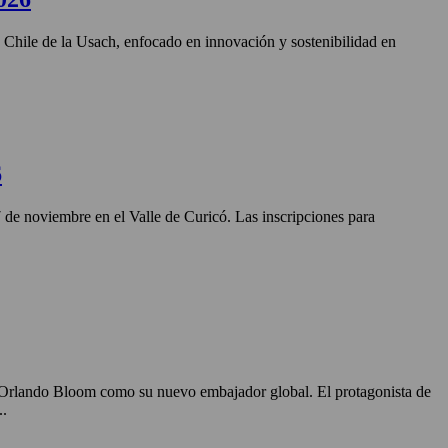
n Chile de la Usach, enfocado en innovación y sostenibilidad en
6
27 de noviembre en el Valle de Curicó. Las inscripciones para
o Orlando Bloom como su nuevo embajador global. El protagonista de
..