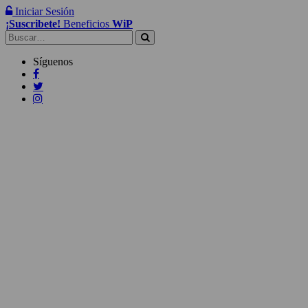
Iniciar Sesión
¡Suscribete!
Beneficios
WiP
Buscar:
Síguenos