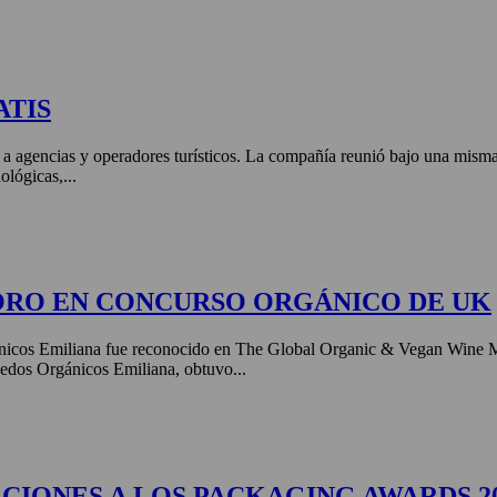
ATIS
 a agencias y operadores turísticos. La compañía reunió bajo una misma 
ológicas,...
ORO EN CONCURSO ORGÁNICO DE UK
nicos Emiliana fue reconocido en The Global Organic & Vegan Wine 
edos Orgánicos Emiliana, obtuvo...
CIONES A LOS PACKAGING AWARDS 2