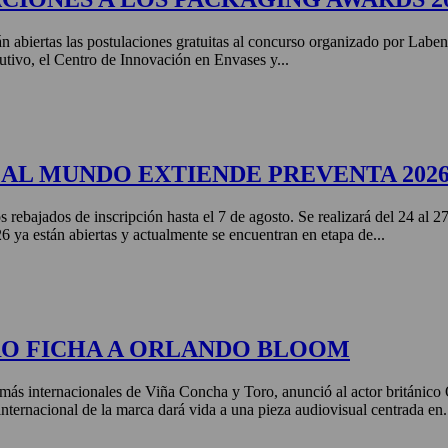
án abiertas las postulaciones gratuitas al concurso organizado por Labe
tivo, el Centro de Innovación en Envases y...
AL MUNDO EXTIENDE PREVENTA 202
s rebajados de inscripción hasta el 7 de agosto. Se realizará del 24 al 
ya están abiertas y actualmente se encuentran en etapa de...
RO FICHA A ORLANDO BLOOM
más internacionales de Viña Concha y Toro, anunció al actor británic
nternacional de la marca dará vida a una pieza audiovisual centrada en.