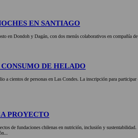
NOCHES EN SANTIAGO
agosto en Dondoh y Dagán, con dos menús colaborativos en compañía de 
E CONSUMO DE HELADO
lio a cientos de personas en Las Condes. La inscripción para participar
CA PROYECTO
ctos de fundaciones chilenas en nutrición, inclusión y sustentabilidad
ón...