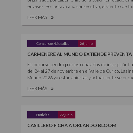
envases. Por octavo año consecutivo, el Centro de Inn
LEER MÁS
Concursos/Medallas
26 junio
CARMENÈRE AL MUNDO EXTIENDE PREVENTA 
El concurso tendrá precios rebajados de inscripción ha
del 24 al 27 de noviembre en el Valle de Curicó. Las i
Mundo 2026 ya están abiertas y actualmente se encue
LEER MÁS
Noticias
22 junio
CASILLERO FICHA A ORLANDO BLOOM