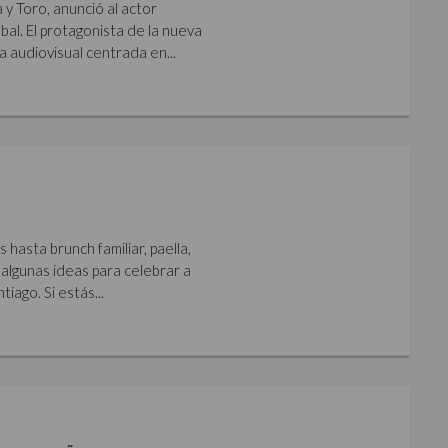
y Toro, anunció al actor
al. El protagonista de la nueva
a audiovisual centrada en...
hasta brunch familiar, paella,
algunas ideas para celebrar a
iago. Si estás...