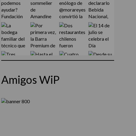
Amigos WiP
Síguenos en Instagram
Cargar más...