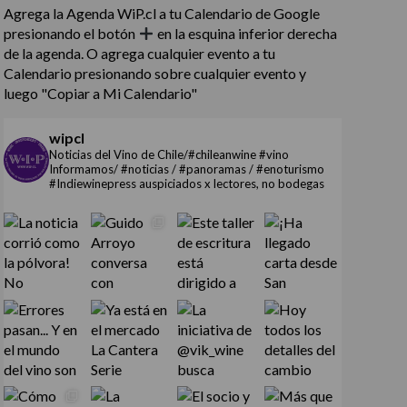
Agrega la Agenda WiP.cl a tu Calendario de Google
presionando el botón
en la esquina inferior derecha
de la agenda. O agrega cualquier evento a tu
Calendario presionando sobre cualquier evento y
luego "Copiar a Mi Calendario"
wipcl
Noticias del Vino de Chile/#chileanwine #vino
Informamos/ #noticias / #panoramas / #enoturismo
#Indiewinepress auspiciados x lectores, no bodegas