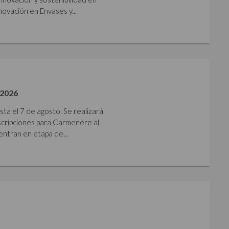
ovación en Envases y...
2026
sta el 7 de agosto. Se realizará
nscripciones para Carmenère al
ntran en etapa de...