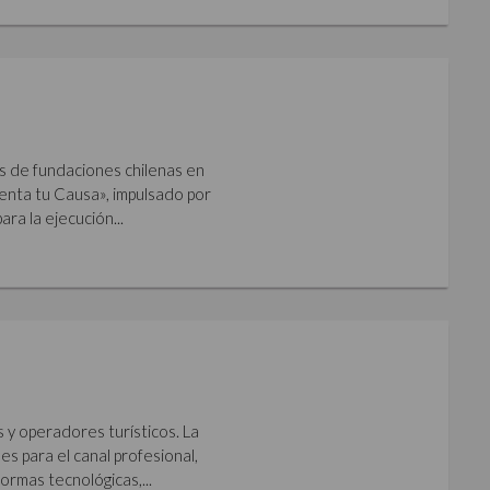
s de fundaciones chilenas en
imenta tu Causa», impulsado por
ara la ejecución...
s y operadores turísticos. La
s para el canal profesional,
ormas tecnológicas,...