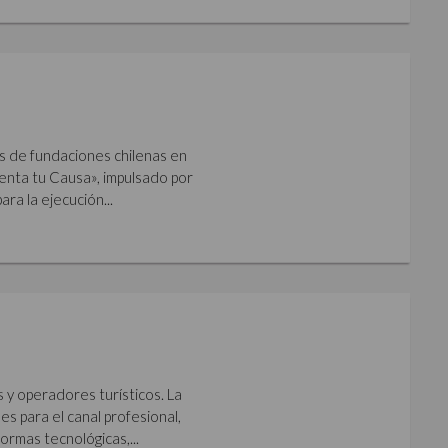
s de fundaciones chilenas en
imenta tu Causa», impulsado por
ara la ejecución...
s y operadores turísticos. La
s para el canal profesional,
ormas tecnológicas,...