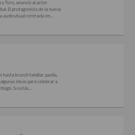
y Toro, anunció al actor
al. El protagonista de la nueva
a audiovisual centrada en...
hasta brunch familiar, paella,
algunas ideas para celebrar a
iago. Si estás...