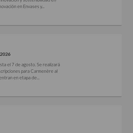
ovación en Envases y...
2026
sta el 7 de agosto. Se realizará
nscripciones para Carmenère al
ntran en etapa de...