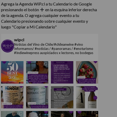
Agrega la Agenda WiP.cl a tu Calendario de Google
presionando el botón
en la esquina inferior derecha
de la agenda. O agrega cualquier evento a tu
Calendario presionando sobre cualquier evento y
luego "Copiar a Mi Calendario"
wipcl
Noticias del Vino de Chile/#chileanwine #vino
Informamos/ #noticias / #panoramas / #enoturismo
#Indiewinepress auspiciados x lectores, no bodegas