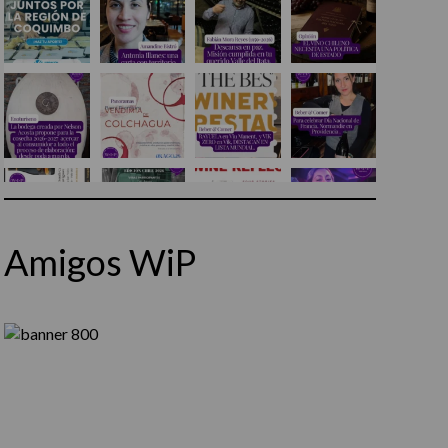
Amigos WiP
Síguenos en Instagram
Cargar más...