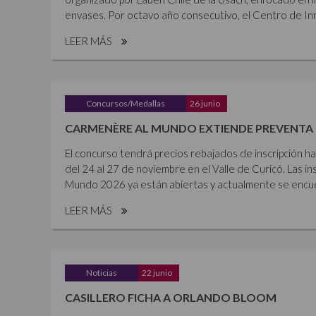
envases. Por octavo año consecutivo, el Centro de Inn
LEER MÁS
Concursos/Medallas
26 junio
CARMENÈRE AL MUNDO EXTIENDE PREVENTA 
El concurso tendrá precios rebajados de inscripción ha
del 24 al 27 de noviembre en el Valle de Curicó. Las i
Mundo 2026 ya están abiertas y actualmente se encue
LEER MÁS
Noticias
22 junio
CASILLERO FICHA A ORLANDO BLOOM