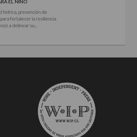
ARA EL NIÑO
ad hídrica, prevención de
para fortalecer la resiliencia
zó a delinear su...