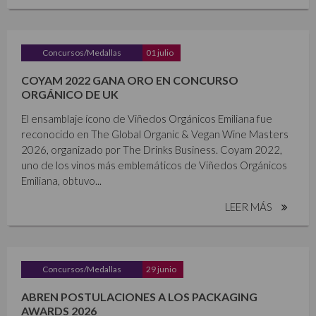
Concursos/Medallas
01 julio
COYAM 2022 GANA ORO EN CONCURSO
ORGÁNICO DE UK
El ensamblaje ícono de Viñedos Orgánicos Emiliana fue
reconocido en The Global Organic & Vegan Wine Masters
2026, organizado por The Drinks Business. Coyam 2022,
uno de los vinos más emblemáticos de Viñedos Orgánicos
Emiliana, obtuvo...
LEER MÁS
Concursos/Medallas
29 junio
ABREN POSTULACIONES A LOS PACKAGING
AWARDS 2026