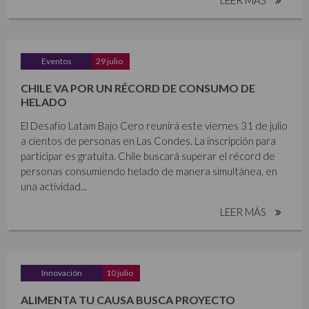
Eventos
29 julio
CHILE VA POR UN RÉCORD DE CONSUMO DE
HELADO
El Desafío Latam Bajo Cero reunirá este viernes 31 de julio
a cientos de personas en Las Condes. La inscripción para
participar es gratuita. Chile buscará superar el récord de
personas consumiendo helado de manera simultánea, en
una actividad...
LEER MÁS
Innovación
10 julio
ALIMENTA TU CAUSA BUSCA PROYECTO