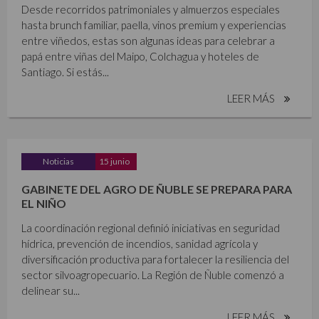
Desde recorridos patrimoniales y almuerzos especiales
hasta brunch familiar, paella, vinos premium y experiencias
entre viñedos, estas son algunas ideas para celebrar a
papá entre viñas del Maipo, Colchagua y hoteles de
Santiago. Si estás...
LEER MÁS
Noticias
15 junio
GABINETE DEL AGRO DE ÑUBLE SE PREPARA PARA
EL NIÑO
La coordinación regional definió iniciativas en seguridad
hídrica, prevención de incendios, sanidad agrícola y
diversificación productiva para fortalecer la resiliencia del
sector silvoagropecuario. La Región de Ñuble comenzó a
delinear su...
LEER MÁS