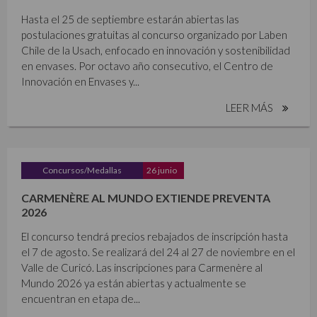
Hasta el 25 de septiembre estarán abiertas las
postulaciones gratuitas al concurso organizado por Laben
Chile de la Usach, enfocado en innovación y sostenibilidad
en envases. Por octavo año consecutivo, el Centro de
Innovación en Envases y...
LEER MÁS
Concursos/Medallas
26 junio
CARMENÈRE AL MUNDO EXTIENDE PREVENTA
2026
El concurso tendrá precios rebajados de inscripción hasta
el 7 de agosto. Se realizará del 24 al 27 de noviembre en el
Valle de Curicó. Las inscripciones para Carmenère al
Mundo 2026 ya están abiertas y actualmente se
encuentran en etapa de...