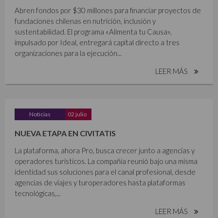
Abren fondos por $30 millones para financiar proyectos de
fundaciones chilenas en nutrición, inclusión y
sustentabilidad. El programa «Alimenta tu Causa»,
impulsado por Ideal, entregará capital directo a tres
organizaciones para la ejecución...
LEER MÁS
Noticias
02 julio
NUEVA ETAPA EN CIVITATIS
La plataforma, ahora Pro, busca crecer junto a agencias y
operadores turísticos. La compañía reunió bajo una misma
identidad sus soluciones para el canal profesional, desde
agencias de viajes y turoperadores hasta plataformas
tecnológicas,...
LEER MÁS