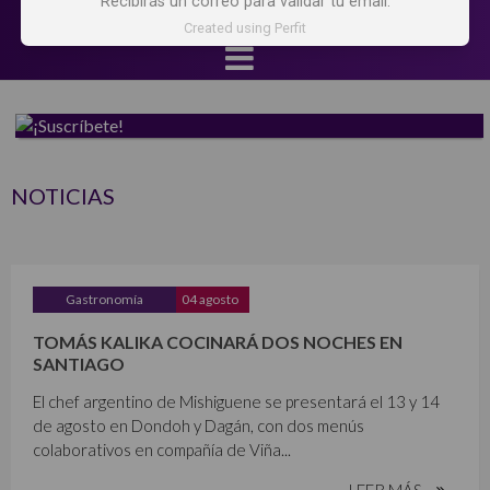
Recibirás un correo para validar tu email.
Created using Perfit
NOTICIAS
Gastronomía
04 agosto
TOMÁS KALIKA COCINARÁ DOS NOCHES EN
SANTIAGO
El chef argentino de Mishiguene se presentará el 13 y 14
de agosto en Dondoh y Dagán, con dos menús
colaborativos en compañía de Viña...
LEER MÁS