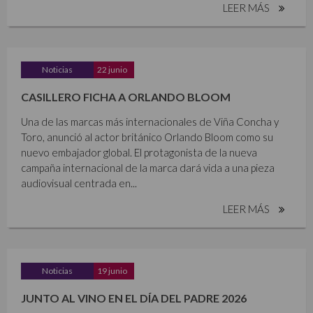
LEER MÁS
Noticias
22 junio
CASILLERO FICHA A ORLANDO BLOOM
Una de las marcas más internacionales de Viña Concha y
Toro, anunció al actor británico Orlando Bloom como su
nuevo embajador global. El protagonista de la nueva
campaña internacional de la marca dará vida a una pieza
audiovisual centrada en...
LEER MÁS
Noticias
19 junio
JUNTO AL VINO EN EL DÍA DEL PADRE 2026