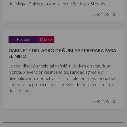
del Maipo, Colchagua y hoteles de Santiago. Si estás...
LEER MÁS
Noticias
15 junio
GABINETE DEL AGRO DE ÑUBLE SE PREPARA PARA
EL NIÑO
La coordinación regional definió iniciativas en seguridad
hídrica, prevención de incendios, sanidad agrícola y
diversificación productiva para fortalecer la resiliencia del
sector silvoagropecuario. La Región de Ñuble comenzó a
delinear su...
LEER MÁS