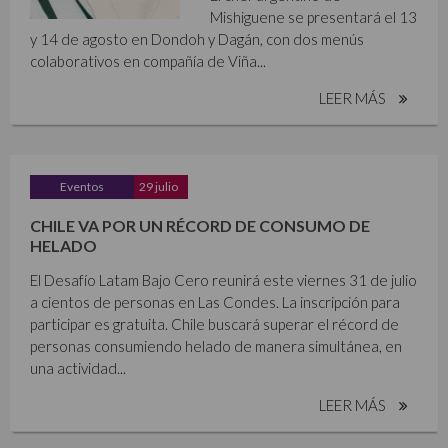
Mishiguene se presentará el 13
y 14 de agosto en Dondoh y Dagán, con dos menús
colaborativos en compañía de Viña...
LEER MÁS
Eventos
29 julio
CHILE VA POR UN RÉCORD DE CONSUMO DE
HELADO
El Desafío Latam Bajo Cero reunirá este viernes 31 de julio
a cientos de personas en Las Condes. La inscripción para
participar es gratuita. Chile buscará superar el récord de
personas consumiendo helado de manera simultánea, en
una actividad...
LEER MÁS