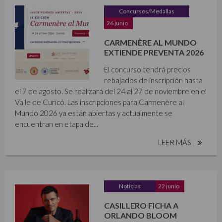
Concursos/Medallas
26 junio
CARMENÈRE AL MUNDO
EXTIENDE PREVENTA 2026
El concurso tendrá precios
rebajados de inscripción hasta
el 7 de agosto. Se realizará del 24 al 27 de noviembre en el
Valle de Curicó. Las inscripciones para Carmenère al
Mundo 2026 ya están abiertas y actualmente se
encuentran en etapa de...
LEER MÁS
Noticias
22 junio
CASILLERO FICHA A
ORLANDO BLOOM