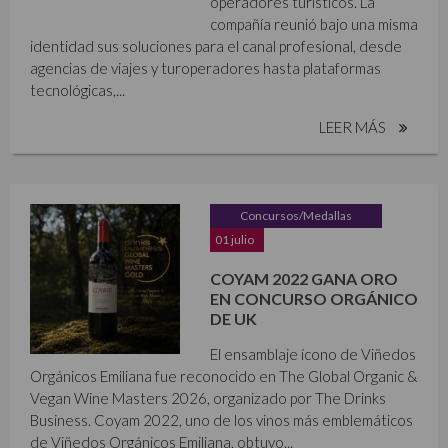
operadores turísticos. La
compañía reunió bajo una misma
identidad sus soluciones para el canal profesional, desde
agencias de viajes y turoperadores hasta plataformas
tecnológicas,...
LEER MÁS
Concursos/Medallas
01 julio
COYAM 2022 GANA ORO
EN CONCURSO ORGÁNICO
DE UK
El ensamblaje ícono de Viñedos
Orgánicos Emiliana fue reconocido en The Global Organic &
Vegan Wine Masters 2026, organizado por The Drinks
Business. Coyam 2022, uno de los vinos más emblemáticos
de Viñedos Orgánicos Emiliana, obtuvo...