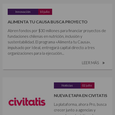
Innovación
10 julio
ALIMENTA TU CAUSA BUSCA PROYECTO
Abren fondos por $30 millones para financiar proyectos de
fundaciones chilenas en nutrición, inclusión y
sustentabilidad. El programa «Alimenta tu Causa»,
impulsado por Ideal, entregará capital directo a tres
organizaciones para la ejecución...
LEER MÁS
Noticias
02 julio
NUEVA ETAPA EN CIVITATIS
La plataforma, ahora Pro, busca
crecer junto a agencias y