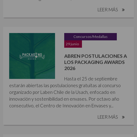
LEER MÁS
Concursos/Medallas
29 junio
ABREN POSTULACIONES A
LOS PACKAGING AWARDS
2026
Hasta el 25 de septiembre
estarán abiertas las postulaciones gratuitas al concurso
organizado por Laben Chile de la Usach, enfocado en
innovación y sostenibilidad en envases. Por octavo año
consecutivo, el Centro de Innovación en Envases y...
LEER MÁS