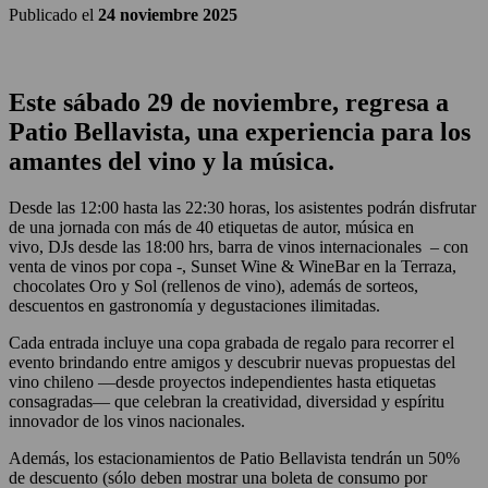
Publicado el
24 noviembre 2025
Este sábado 29 de noviembre, regresa a
Patio Bellavista, una experiencia para los
amantes del vino y la música.
Desde las 12:00 hasta las 22:30 horas, los asistentes podrán disfrutar
de una jornada con más de 40 etiquetas de autor, música en
vivo, DJs desde las 18:00 hrs, barra de vinos internacionales – con
venta de vinos por copa -, Sunset Wine & WineBar en la Terraza,
chocolates Oro y Sol (rellenos de vino), además de sorteos,
descuentos en gastronomía y degustaciones ilimitadas.
Cada entrada incluye una copa grabada de regalo para recorrer el
evento brindando entre amigos y descubrir nuevas propuestas del
vino chileno —desde proyectos independientes hasta etiquetas
consagradas— que celebran la creatividad, diversidad y espíritu
innovador de los vinos nacionales.
Además, los estacionamientos de Patio Bellavista tendrán un 50%
de descuento (sólo deben mostrar una boleta de consumo por