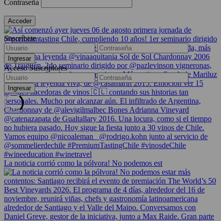
Contraseña
Suscríbete
Acceso Suscriptores
La noticia corrió como la pólvora! No podemos est