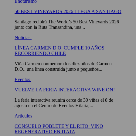
Enoturismo
50 BEST VINEYARDS 2026 LLEGA A SANTIAGO
Santiago recibirá The World’s 50 Best Vineyards 2026
junto con la Ruta Transandina, una...
Noticias
LÍNEA CARMEN D.O. CUMPLE 10 AÑOS
RECORRIENDO CHILE
Viña Carmen conmemora los diez años de Carmen
D.O., una línea construida junto a pequeños...
Eventos
VUELVE LA FERIA INTERACTIVA WINE ON!
La feria interactiva reunirá cerca de 30 viñas el 8 de
agosto en el Centro de Eventos Hilaria,...
Artículos
CONSUELO POBLETE Y EL RITO: VINO
REGENERATIVO EN ITATA