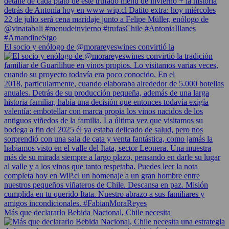
El socio y enólogo de @morareyeswines convirtió la
Más que declararlo Bebida Nacional, Chile necesita