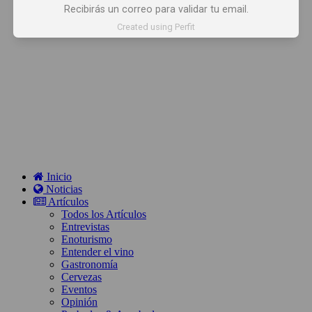
Recibirás un correo para validar tu email.
Created using Perfit
Inicio
Noticias
Artículos
Todos los Artículos
Entrevistas
Enoturismo
Entender el vino
Gastronomía
Cervezas
Eventos
Opinión