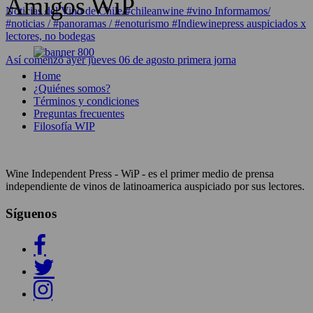
Amigos WiP
Noticias del Vino de Chile/#chileanwine #vino Informamos/
#noticias / #panoramas / #enoturismo #Indiewinepress auspiciados x
lectores, no bodegas
Así comenzó ayer jueves 06 de agosto primera jorna
Home
¿Quiénes somos?
Términos y condiciones
Preguntas frecuentes
Filosofía WIP
Wine Independent Press - WiP - es el primer medio de prensa
independiente de vinos de latinoamerica auspiciado por sus lectores.
Síguenos