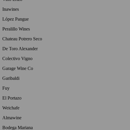
Inawines
López Pangue
Peralillo Wines
Chateau Potrero Seco
De Toro Alexander
Colectivo Vigno
Garage Wine Co
Garibaldi
Fuy
El Portazo
Weichafe
Almawine
Bodega Mariana