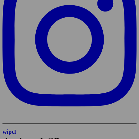
wipcl