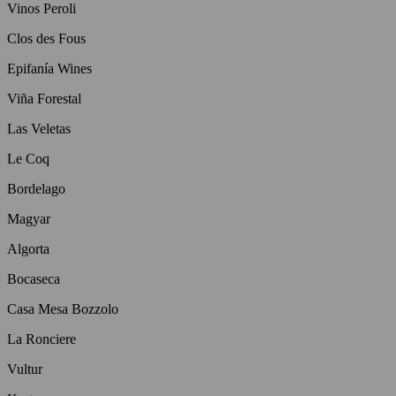
Vinos Peroli
Clos des Fous
Epifanía Wines
Viña Forestal
Las Veletas
Le Coq
Bordelago
Magyar
Algorta
Bocaseca
Casa Mesa Bozzolo
La Ronciere
Vultur