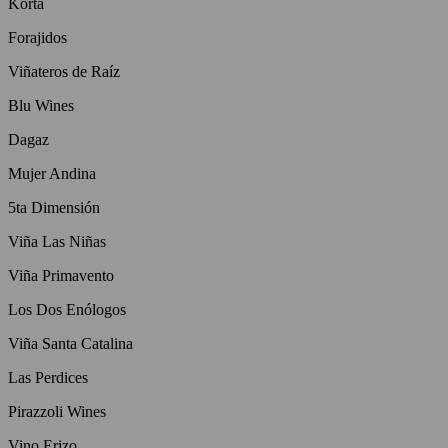
Korta
Forajidos
Viñateros de Raíz
Blu Wines
Dagaz
Mujer Andina
5ta Dimensión
Viña Las Niñas
Viña Primavento
Los Dos Enólogos
Viña Santa Catalina
Las Perdices
Pirazzoli Wines
Vino Erizo