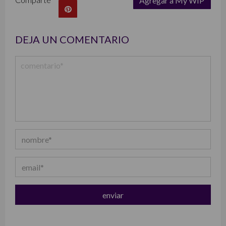
Agregar a My WIP
list
DEJA UN COMENTARIO