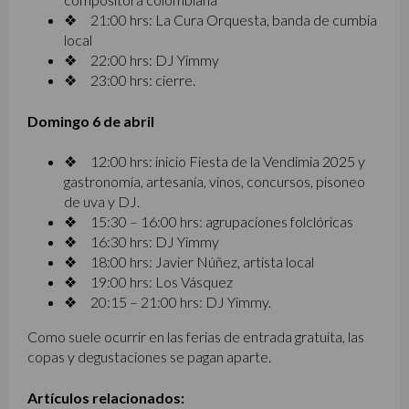
❖ 21:00 hrs: La Cura Orquesta, banda de cumbia
local
❖ 22:00 hrs: DJ Yimmy
❖ 23:00 hrs: cierre.
Domingo 6 de abril
❖ 12:00 hrs: inicio Fiesta de la Vendimia 2025 y
gastronomía, artesanía, vinos, concursos, pisoneo
de uva y DJ.
❖ 15:30 – 16:00 hrs: agrupaciones folclóricas
❖ 16:30 hrs: DJ Yimmy
❖ 18:00 hrs: Javier Núñez, artista local
❖ 19:00 hrs: Los Vásquez
❖ 20:15 – 21:00 hrs: DJ Yimmy.
Como suele ocurrir en las ferias de entrada gratuita, las
copas y degustaciones se pagan aparte.
Artículos relacionados: