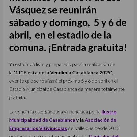
Vásquez se reunirán
sábado y domingo, 5 y 6 de
abril, en el estadio de la
comuna. ¡Entrada gratuita!
Ya está todo listo y preparado para la realización de
la
“11ª Fiesta de la Vendimia Casablanca 2025”
,
evento que se realizará el próximo 5 y 6 de abril en el
Estadio Municipal de Casablanca de manera totalmente
gratuita.
La vendimia es organizada y financiada por la
Ilustre
Municipalidad de Casablanca
y la
Asociación de
Empresarios Vitivinícolas
del valle que desde 2013
pertenece a la red internacional de las
Capitales del