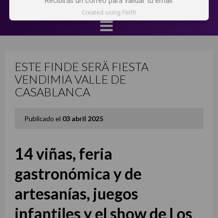
Recibirás un correo para validar tu email.
Created using Perfit
ESTE FINDE SERÄ FIESTA
VENDIMIA VALLE DE
CASABLANCA
Publicado el
03 abril 2025
14 viñas, feria
gastronómica y de
artesanías, juegos
infantiles y el show de Los