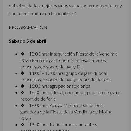
entretenida, los mejores vinos y a pasar un momento muy
bonito en familia y en tranquilidad”.
PROGRAMACIÓN
Sábado 5 de abril
❖ 12:00 hrs: Inauguración Fiesta de la Vendimia
2025 Feria de gastronomía, artesanía, vinos,
concursos, pisoneo de uva y DJ.
❖ 14:00 – 16:00 hrs: grupo de jazz, dj local,
concursos, pisoneo de uva y recorrido de feria
❖ 16:00 hrs: agrupación folclórica
❖ 16:30 hrs: dj local, concursos, pisoneo de uva y
recorrido de feria
❖ 18:00 hrs: Acuyo Mestizo, banda local
ganadora de la Fiesta de la Vendimia de Molina
2025
❖ 19:30 hrs: Katie James, cantante y
compositora colombiana