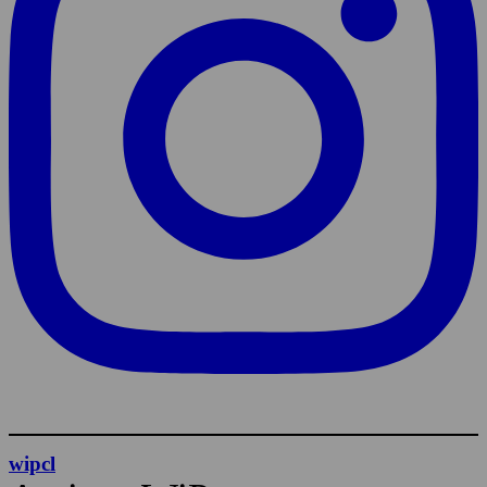
wipcl