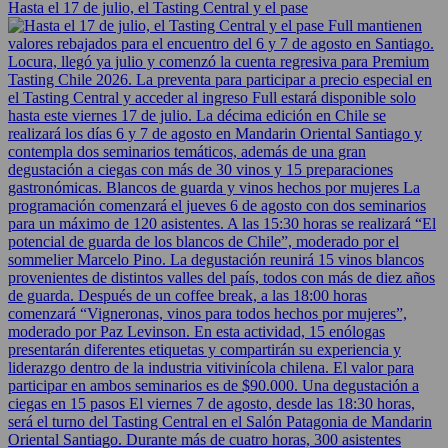
Hasta el 17 de julio, el Tasting Central y el pase