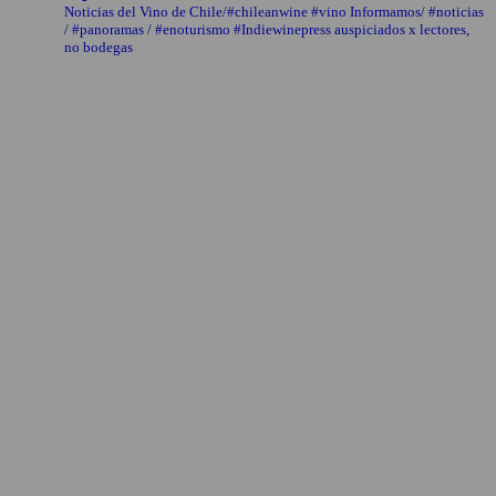
Noticias del Vino de Chile/#chileanwine #vino Informamos/ #noticias
/ #panoramas / #enoturismo #Indiewinepress auspiciados x lectores,
no bodegas