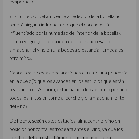
evaporación.
«La humedad del ambiente alrededor de la botella no
tendrá ninguna influencia, porque el corcho está
influenciado por la humedad del interior de la botella»,
afirmó y agregó que «la idea de que es necesario
almacenar el vino en una bodega o estancia húmeda es
otro mito».
Cabral realizó estas declaraciones durante una ponencia
en la que dijo que los avances en los estudios que están
realizando en Amorim, están haciendo caer «uno por uno
todos los mitos en torno al corcho y el almacenamiento
del vino».
De hecho, según estos estudios, almacenar el vino en
posición horizontal estropeará antes el vino, ya que los
corchos deben estar húmedos, no mojados, para