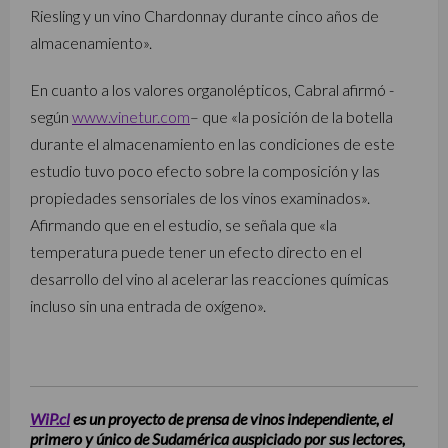
Riesling y un vino Chardonnay durante cinco años de
almacenamiento».
En cuanto a los valores organolépticos, Cabral afirmó -
según
www.vinetur.com
– que «la posición de la botella
durante el almacenamiento en las condiciones de este
estudio tuvo poco efecto sobre la composición y las
propiedades sensoriales de los vinos examinados».
Afirmando que en el estudio, se señala que «la
temperatura puede tener un efecto directo en el
desarrollo del vino al acelerar las reacciones químicas
incluso sin una entrada de oxígeno».
WiP.cl
es un proyecto de prensa de vinos independiente, el
primero y único de Sudamérica auspiciado por sus lectores,