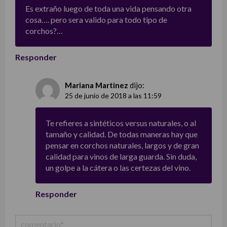
Es extraño luego de toda una vida pensando otra
cosa…. pero sera valido para todo tipo de
corchos?…
Responder
Mariana Martinez
dijo:
25 de junio de 2018 a las 11:59
Te refieres a sintéticos versus naturales, o al
tamaño y calidad. De todas maneras hay que
pensar en corchos naturales, largos y de gran
calidad para vinos de larga guarda. Sin duda,
un golpe a la cátera o las certezas del vino.
Responder