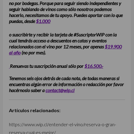
no por bodegas. Porque para seguir siendo independientes y
seguir hablando de vinos como sólo nosotros podemos
hacerlo, necesitamos de tu apoyo. Puedes aportar con lo que
puedas, desde
$1.000
o suscribirte y recibir la tarjeta de #SuscriptorWiP con la
cual tendrás acceso a descuentos en catas y eventos
relacionados con el vino por 12 meses, por apenas
$19.900
al año
(no por mes).
Renuevas tu suscripción anual sólo por
$16.500.-
Tenemos seis ojos detrás de cada nota, de todas maneras si
encuentras algún error de información o redacción por favor
hacérnoslo saber a
contact@wip.cl
Artículos relacionados:
https://www.wip.cl/entender-el-vino/reserva-o-gran-
reserva-cual-es-mejor/