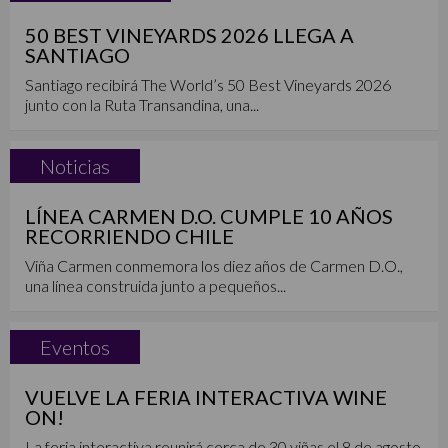
50 BEST VINEYARDS 2026 LLEGA A
SANTIAGO
Santiago recibirá The World’s 50 Best Vineyards 2026
junto con la Ruta Transandina, una...
Noticias
LÍNEA CARMEN D.O. CUMPLE 10 AÑOS
RECORRIENDO CHILE
Viña Carmen conmemora los diez años de Carmen D.O.,
una línea construida junto a pequeños...
Eventos
VUELVE LA FERIA INTERACTIVA WINE
ON!
La feria interactiva reunirá cerca de 30 viñas el 8 de agosto