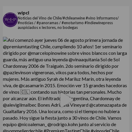
wipcl
Noticias del Vino de Chile/#chileanwine #vino Informamos/
#noticias / #panoramas / #enoturismo #Indiewinepress
auspiciados x lectores, no bodegas