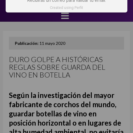
Recibirás un correo para validar tu email.
Created using Perfit
Publicación:
11 mayo 2020
DURO GOLPE A HISTÓRICAS
REGLAS SOBRE GUARDA DEL
VINO EN BOTELLA
Según la investigación del mayor
fabricante de corchos del mundo,
guardar botellas de vino en
posición horizontal o en lugares de
alta humedad ambiental, no evitaría