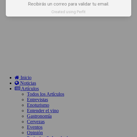
Recibirás un correo para validar tu email.
Created using Perfit
Inicio
Noticias
Artículos
Todos los Artículos
Entrevistas
Enoturismo
Entender el vino
Gastronomía
Cervezas
Eventos
Opinión