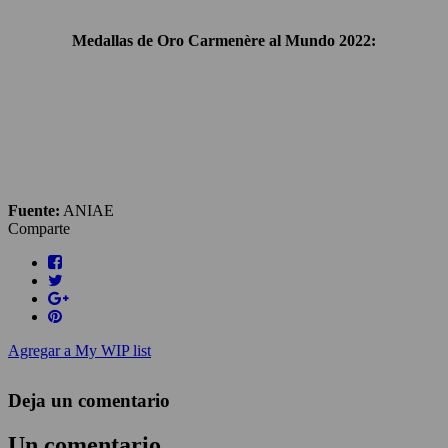
Medallas de Oro Carmenère al Mundo 2022:
Fuente:
ANIAE
Comparte
Agregar a My WIP list
Deja un comentario
Un comentario