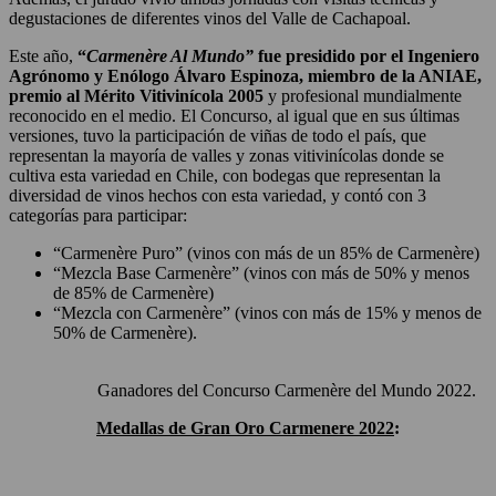
degustaciones de diferentes vinos del Valle de Cachapoal.
Este año,
“
Carmenère Al Mundo”
fue presidido por el Ingeniero
Agrónomo y Enólogo Álvaro Espinoza, miembro de la ANIAE,
premio al Mérito Vitivinícola 2005
y profesional mundialmente
reconocido en el medio. El Concurso, al igual que en sus últimas
versiones, tuvo la participación de viñas de todo el país, que
representan la mayoría de valles y zonas vitivinícolas donde se
cultiva esta variedad en Chile, con bodegas que representan la
diversidad de vinos hechos con esta variedad, y contó con 3
categorías para participar:
“Carmenère Puro” (vinos con más de un 85% de Carmenère)
“Mezcla Base Carmenère” (vinos con más de 50% y menos
de 85% de Carmenère)
“Mezcla con Carmenère” (vinos con más de 15% y menos de
50% de Carmenère).
Ganadores del Concurso Carmenère del Mundo 2022.
Medallas de Gran Oro Carmenere 2022
: