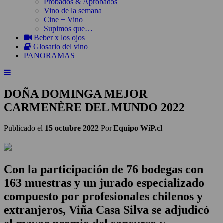
Probados & Aprobados
Vino de la semana
Cine + Vino
Supimos que…
Beber x los ojos
Glosario del vino
PANORAMAS
DOÑA DOMINGA MEJOR
CARMENÈRE DEL MUNDO 2022
Publicado el
15 octubre 2022
Por
Equipo WiP.cl
Con la participación de 76 bodegas con
163 muestras y un jurado especializado
compuesto por profesionales chilenos y
extranjeros, Viña Casa Silva se adjudicó
el mayor premio del concurso y