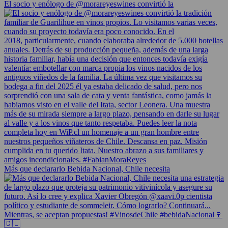
El socio y enólogo de @morareyeswines convirtió la
Más que declararlo Bebida Nacional, Chile necesita