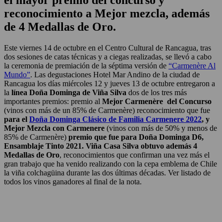
reconocimiento a Mejor mezcla, además
de 4 Medallas de Oro.
Este viernes 14 de octubre en el Centro Cultural de Rancagua, tras
dos sesiones de catas técnicas y a ciegas realizadas, se llevó a cabo
la ceremonia de premiación de la séptima versión de
“Carmenère Al
Mundo”
. Las degustaciones Hotel Mar Andino de la ciudad de
Rancagua los días miércoles 12 y jueves 13 de octubre entregaron a
la
línea Doña Dominga de Viña Silva
dos de los tres más
importantes premios: premio al
Mejor Carmenère del Concurso
(vinos con más de un 85% de Carmenère) reconocimiento que fue
para el
Doña Dominga Clásico de Familia Carmenere 2022
, y
Mejor Mezcla con Carmenere
(vinos con más de 50% y menos de
85% de Carmenère)
premio que fue para Doña Dominga D6,
Ensamblaje Tinto 2021. Viña Casa Silva obtuvo además 4
Medallas de Oro
, reconocimientos que confirman una vez más el
gran trabajo que ha venido realizando con la cepa emblema de Chile
la viña colchagüina durante las dos últimas décadas. Ver listado de
todos los vinos ganadores al final de la nota.