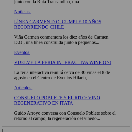
junto con la Ruta Transandina, una...
Noticias
LÍNEA CARMEN D.O. CUMPLE 10 AÑOS
RECORRIENDO CHILE
Viña Carmen conmemora los diez años de Carmen
D.O., una línea construida junto a pequeños...
Eventos
VUELVE LA FERIA INTERACTIVA WINE ON!
La feria interactiva reunirá cerca de 30 viñas el 8 de
agosto en el Centro de Eventos Hilaria,...
Artículos
CONSUELO POBLETE Y EL RITO: VINO
REGENERATIVO EN ITATA
Guido Arroyo conversa con Consuelo Poblete sobre el
retorno al campo, la regeneración del viñedo...