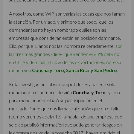
A nosotros, como WiP, son varias las cosas que nos llaman
la atención. Por un lado, y primero que todo, que los
demandantes no hayan nombrado cuáles son las
empresas que consideran están en posición dominante.
Ello, porque Llanos nos las nombra reiteradamente,
son
las tres más grandes -dice- que venden el 85% del vino
en Chile y dominan el 50% de las exportaciones. Ante su
mirada son
Concha y Toro, Santa Rita y San Pedro
.
En la investigación sobre competidores aparece solo
mencionado el nombre de viña
Concha y Toro
, y solo
para mencionar que bajó su participación en el
mercado.Por lo que nos llama la atención que en el fallo
(como veremos adelante) al hablar de una empresa que
se dice publicó información que pudo generar riesgos en
la compra de uva de la cosecha 2017, hayan omitido el