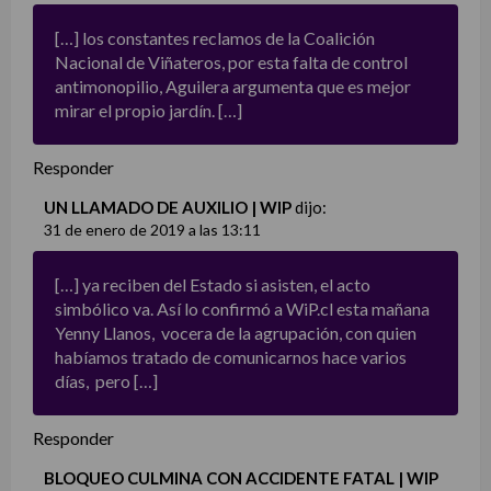
[…] los constantes reclamos de la Coalición
Nacional de Viñateros, por esta falta de control
antimonopilio, Aguilera argumenta que es mejor
mirar el propio jardín. […]
Responder
UN LLAMADO DE AUXILIO | WIP
dijo:
31 de enero de 2019 a las 13:11
[…] ya reciben del Estado si asisten, el acto
simbólico va. Así lo confirmó a WiP.cl esta mañana
Yenny Llanos, vocera de la agrupación, con quien
habíamos tratado de comunicarnos hace varios
días, pero […]
Responder
BLOQUEO CULMINA CON ACCIDENTE FATAL | WIP