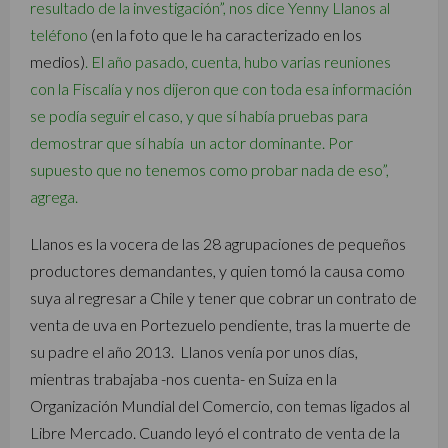
resultado de la investigación”, nos dice Yenny Llanos al
teléfono
(en la foto que le ha caracterizado en los
medios)
. El año pasado, cuenta, hubo varias reuniones
con la Fiscalía y nos dijeron que con toda esa información
se podía seguir el caso, y que sí había pruebas para
demostrar que sí había un actor dominante. Por
supuesto que no tenemos como probar nada de eso”,
agrega.
Llanos es la vocera de las 28 agrupaciones de pequeños
productores demandantes, y quien tomó la causa como
suya al regresar a Chile y tener que cobrar un contrato de
venta de uva en Portezuelo pendiente, tras la muerte de
su padre el año 2013. Llanos venía por unos días,
mientras trabajaba -nos cuenta- en Suiza en la
Organización Mundial del Comercio, con temas ligados al
Libre Mercado. Cuando leyó el contrato de venta de la