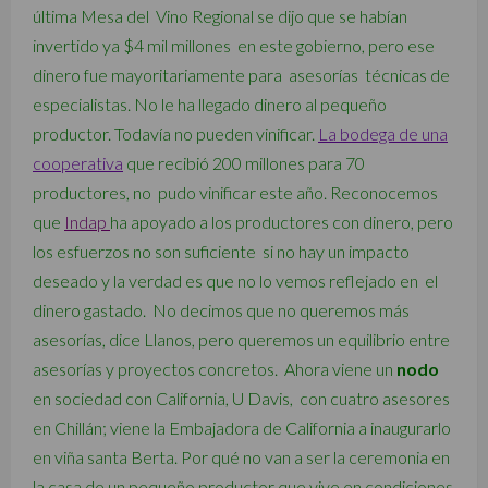
última Mesa del Vino Regional se dijo que se habían
invertido ya $4 mil millones en este gobierno, pero ese
dinero fue mayoritariamente para asesorías técnicas de
especialistas. No le ha llegado dinero al pequeño
productor. Todavía no pueden vinificar.
La bodega de una
cooperativa
que recibió 200 millones para 70
productores, no pudo vinificar este año. Reconocemos
que
Indap
ha apoyado a los productores con dinero, pero
los esfuerzos no son suficiente si no hay un impacto
deseado y la verdad es que no lo vemos reflejado en el
dinero gastado. No decimos que no queremos más
asesorías, dice Llanos, pero queremos un equilibrio entre
asesorías y proyectos concretos. Ahora viene un
nodo
en sociedad con California, U Davis, con cuatro asesores
en Chillán; viene la Embajadora de California a inaugurarlo
en viña santa Berta. Por qué no van a ser la ceremonia en
la casa de un pequeño productor que vive en condiciones