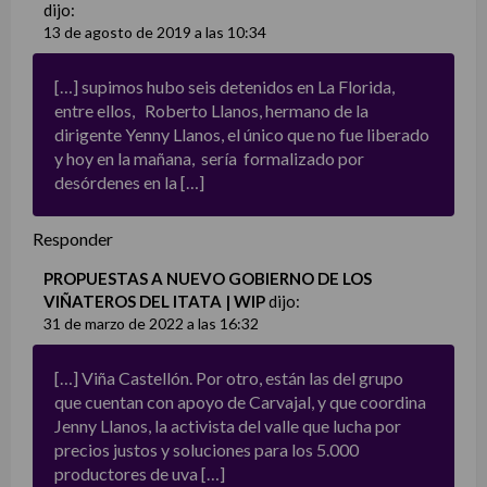
dijo:
13 de agosto de 2019 a las 10:34
[…] supimos hubo seis detenidos en La Florida,
entre ellos, Roberto Llanos, hermano de la
dirigente Yenny Llanos, el único que no fue liberado
y hoy en la mañana, sería formalizado por
desórdenes en la […]
Responder
PROPUESTAS A NUEVO GOBIERNO DE LOS
VIÑATEROS DEL ITATA | WIP
dijo:
31 de marzo de 2022 a las 16:32
[…] Viña Castellón. Por otro, están las del grupo
que cuentan con apoyo de Carvajal, y que coordina
Jenny Llanos, la activista del valle que lucha por
precios justos y soluciones para los 5.000
productores de uva […]