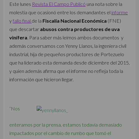
Este lunes
Revista El Campo Publicó
una nota sobre la
molestia que ocasionó entre los demandantes el
informe
y
fallo final
de la
Fiscalía Nacional Económica
(FNE)
que descartar
abusos contra productores de uva
vinífera
. Para saber más leímos ambos documentos y
además conversamos con Yenny Llanos, la ingeniera civil
industrial, hija de pequeños productores de Portezuelo
que ha liderado esta demanda desde diciembre del 2015,
y quien además afirma que el informe no refleja toda la
información que hicieron llegar.
“
Nos
enteramos por la prensa, estamos todavía demasiado
impactados por el cambio de rumbo que tomó el