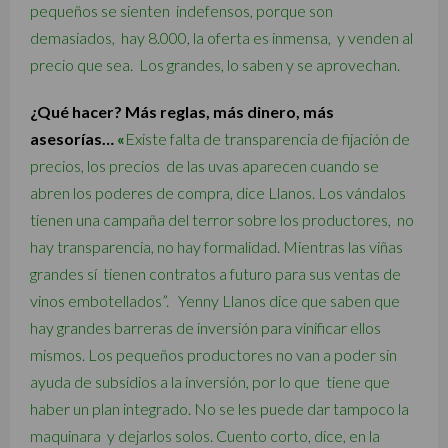
pequeños se sienten indefensos, porque son
demasiados, hay 8.000, la oferta es inmensa, y venden al
precio que sea. Los grandes, lo saben y se aprovechan.
¿Qué hacer? Más reglas, más dinero, más
asesorías…
«
Existe falta de transparencia de fijación de
precios, los precios de las uvas aparecen cuando se
abren los poderes de compra, dice Llanos. Los vándalos
tienen una campaña del terror sobre los productores, no
hay transparencia, no hay formalidad. Mientras las viñas
grandes sí tienen contratos a futuro para sus ventas de
vinos embotellados”. Yenny Llanos dice que saben que
hay grandes barreras de inversión para vinificar ellos
mismos. Los pequeños productores no van a poder sin
ayuda de subsidios a la inversión, por lo que tiene que
haber un plan integrado. No se les puede dar tampoco la
maquinara y dejarlos solos. Cuento corto, dice, en la