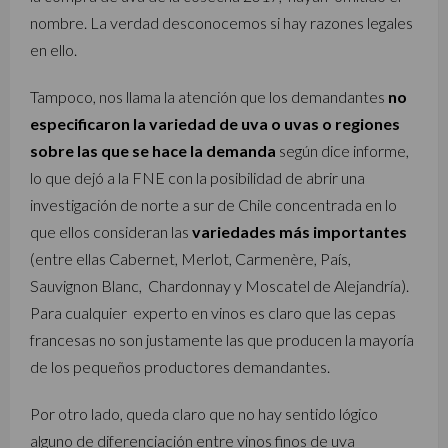
nombre. La verdad desconocemos si hay razones legales
en ello.
Tampoco, nos llama la atención que los demandantes
no
especificaron la variedad de uva o uvas o regiones
sobre las que se hace la demanda
según dice informe,
lo que dejó a la FNE con la posibilidad de abrir una
investigación de norte a sur de Chile concentrada en lo
que ellos consideran las
variedades más importantes
(entre ellas Cabernet, Merlot, Carmenère, País,
Sauvignon Blanc, Chardonnay y Moscatel de Alejandría).
Para cualquier experto en vinos es claro que las cepas
francesas no son justamente las que producen la mayoría
de los pequeños productores demandantes.
Por otro lado, queda claro que no hay sentido lógico
alguno de diferenciación entre vinos finos de uva