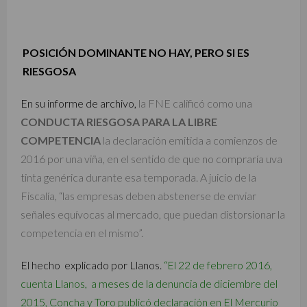
POSICIÓN DOMINANTE NO HAY, PERO SI ES
RIESGOSA
En su informe de archivo,
la FNE calificó como una
CONDUCTA RIESGOSA PARA LA LIBRE
COMPETENCIA
la declaración emitida a comienzos de
2016 por una viña, en el sentido de que no compraría uva
tinta genérica durante esa temporada. A juicio de la
Fiscalía, “las empresas deben abstenerse de enviar
señales equívocas al mercado, que puedan distorsionar la
competencia en el mismo”.
El hecho explicado por Llanos.
“El 22 de febrero 2016,
cuenta Llanos, a meses de la denuncia de diciembre del
2015, Concha y Toro publicó declaración en El Mercurio