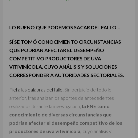
LO BUENO QUE PODEMOS SACAR DEL FALLO…
SÍ SE TOMÓ CONOCIMIENTO CIRCUNSTANCIAS
QUE PODRÍAN AFECTAR EL DESEMPEÑO
COMPETITIVO PRODUCTORES DE UVA
VITIVINÍCOLA, CUYO ANÁLISIS Y SOLUCIONES
CORRESPONDER A AUTORIDADES SECTORIALES.
Fiel a las palabras del fallo.
Sin perjuicio de todo lo
anterior, tras analizar los aportes de antecedentes
realizados durante la investigación,
la FNE tomó
conocimiento de diversas circunstancias que
podrían afectar el desempeño competitivo de los
productores de uva vitivinícola,
cuyo análisis y