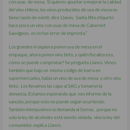
con uvas de mesa. Si quieres apuntar a mejorar la calidad
del vino chileno, los vinos producidos de uva de mesa no
tiene razón de existir, dice Llanos. Santa Rita etiquetó
hace poco un vino con uvas de mesa de Cabernet
Sauvignon, es no fue error de imprenta.”
Los grandes ni siquiera ponen uva de mesa en el
empaque, ahora ponen vino tinto, y quién fiscaliza eso,
cómo se puede comprobar? Se pregunta Llanos. Vimos
también que bajo un mismo código de barra en
supermercados, había un vino de uva de mesa y otro vino
tinto. Les llevamos las cajas al SAG y tomaron la
denuncia. Estamos esperando que nos informe de la
sanción, porque esto no puede seguir ocurriendo.
También interpusimos la demanda al Sernac, porque no
solo la ley de alcoholes está siendo violada, sino la ley del
consumidor, explica Llanos.