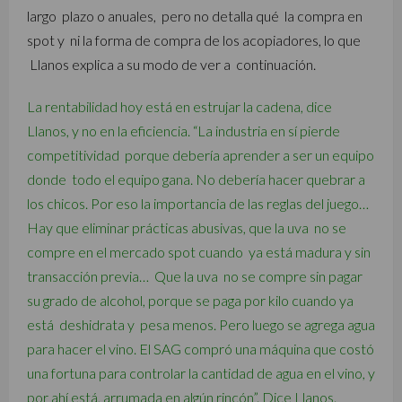
largo plazo o anuales, pero no detalla qué la compra en
spot y ni la forma de compra de los acopiadores, lo que
Llanos explica a su modo de ver a continuación.
La rentabilidad hoy está en estrujar la cadena, dice
Llanos, y no en la eficiencia. “La industria en sí pierde
competitividad porque debería aprender a ser un equipo
donde todo el equipo gana. No debería hacer quebrar a
los chicos. Por eso la importancia de las reglas del juego…
Hay que eliminar prácticas abusivas, que la uva no se
compre en el mercado spot cuando ya está madura y sin
transacción previa… Que la uva no se compre sin pagar
su grado de alcohol, porque se paga por kilo cuando ya
está deshidrata y pesa menos. Pero luego se agrega agua
para hacer el vino. El SAG compró una máquina que costó
una fortuna para controlar la cantidad de agua en el vino, y
por ahí está, arrumada en algún rincón”. Dice Llanos.