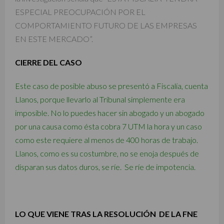
ESPECIAL PREOCUPACIÓN POR EL
COMPORTAMIENTO FUTURO DE LAS EMPRESAS
EN ESTE MERCADO”.
CIERRE DEL CASO
Este caso de posible abuso se presentó a Fiscalía, cuenta
Llanos, porque llevarlo al Tribunal simplemente era
imposible. No lo puedes hacer sin abogado y un abogado
por una causa como ésta cobra 7 UTM la hora y un caso
como este requiere al menos de 400 horas de trabajo.
Llanos, como es su costumbre, no se enoja después de
disparan sus datos duros, se ríe. Se ríe de impotencia.
LO QUE VIENE TRAS LA RESOLUCIÓN DE LA FNE