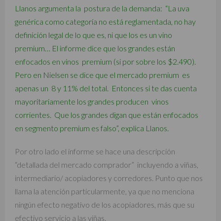
Llanos argumenta la postura de la demanda: “La uva
genérica como categoría no está reglamentada, no hay
definición legal de lo que es, ni que los es un vino
premium… El informe dice que los grandes están
enfocados en vinos premium (si por sobre los $2.490).
Pero en Nielsen se dice que el mercado premium es
apenas un 8 y 11% del total. Entonces si te das cuenta
mayoritariamente los grandes producen vinos
corrientes. Que los grandes digan que están enfocados
en segmento premium es falso”, explica Llanos.
Por otro lado el informe se hace una descripción
“detallada del mercado comprador” incluyendo a viñas,
intermediario/ acopiadores y corredores. Punto que nos
llama la atención particularmente, ya que no menciona
ningún efecto negativo de los acopiadores, más que su
efectivo servicio a las viñas.