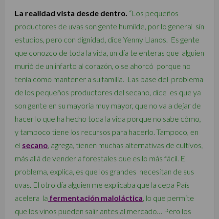
La realidad vista desde dentro.
“Los pequeños
productores de uvas son gente humilde, por lo general sin
estudios, pero con dignidad, dice Yenny Llanos. Es gente
que conozco de toda la vida, un día te enteras que alguien
murió de un infarto al corazón, o se ahorcó porque no
tenía como mantener a su familia. Las base del problema
de los pequeños productores del secano, dice es que ya
son gente en su mayoría muy mayor, que no va a dejar de
hacer lo que ha hecho toda la vida porque no sabe cómo,
y tampoco tiene los recursos para hacerlo. Tampoco, en
el
secano
, agrega, tienen muchas alternativas de cultivos,
más allá de vender a forestales que es lo más fácil. El
problema, explica, es que los grandes necesitan de sus
uvas. El otro día alguien me explicaba que la cepa País
acelera la
fermentación maloláctica
, lo que permite
que los vinos pueden salir antes al mercado… Pero los