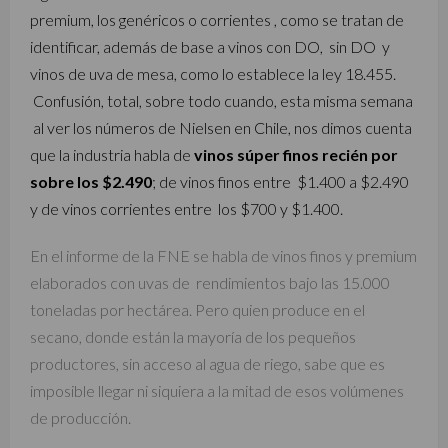
premium, los genéricos o corrientes , como se tratan de
identificar, además de base a vinos con DO, sin DO y
vinos de uva de mesa, como lo establece la ley 18.455.
Confusión, total, sobre todo cuando, esta misma semana
al ver los números de Nielsen en Chile, nos dimos cuenta
que la industria habla de
vinos súper finos recién por
sobre los $2.490
; de vinos finos entre $1.400 a $2.490
y de vinos corrientes entre los $700 y $1.400.
En el informe de la FNE se habla de vinos finos y premium
elaborados con uvas de rendimientos bajo las 15.000
toneladas por hectárea. Pero quien produce en el
secano, donde están la mayoría de los pequeños
productores, sin acceso al agua de riego, sabe que es
imposible llegar ni siquiera a la mitad de esos volúmenes
de producción.