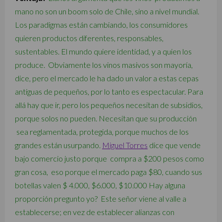
mano no son un boom solo de Chile, sino a nivel mundial.
Los paradigmas están cambiando, los consumidores
quieren productos diferentes, responsables,
sustentables. El mundo quiere identidad, y a quien los
produce. Obviamente los vinos masivos son mayoría,
dice, pero el mercado le ha dado un valor a estas cepas
antiguas de pequeños, por lo tanto es espectacular. Para
allá hay que ir, pero los pequeños necesitan de subsidios,
porque solos no pueden. Necesitan que su producción
sea reglamentada, protegida, porque muchos de los
grandes están usurpando.
Miguel Torres
dice que vende
bajo comercio justo porque compra a $200 pesos como
gran cosa, eso porque el mercado paga $80, cuando sus
botellas valen $ 4.000, $6.000, $10.000 Hay alguna
proporción pregunto yo? Este señor viene al valle a
establecerse; en vez de establecer alianzas con