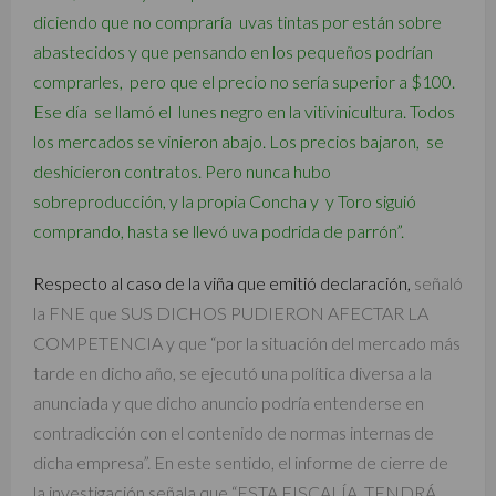
diciendo que no compraría uvas tintas por están sobre
abastecidos y que pensando en los pequeños podrían
comprarles, pero que el precio no sería superior a $100.
Ese día se llamó el lunes negro en la vitivinicultura. Todos
los mercados se vinieron abajo. Los precios bajaron, se
deshicieron contratos. Pero nunca hubo
sobreproducción, y la propia Concha y y Toro siguió
comprando, hasta se llevó uva podrida de parrón”.
Respecto al caso de la viña que emitió declaración,
señaló
la FNE que SUS DICHOS PUDIERON AFECTAR LA
COMPETENCIA y que “por la situación del mercado más
tarde en dicho año, se ejecutó una política diversa a la
anunciada y que dicho anuncio podría entenderse en
contradicción con el contenido de normas internas de
dicha empresa”. En este sentido, el informe de cierre de
la investigación señala que “ESTA FISCALÍA TENDRÁ