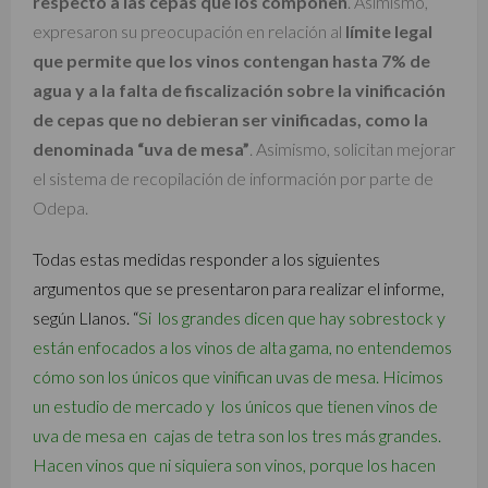
respecto a las cepas que los componen
. Asimismo,
expresaron su preocupación en relación al
límite legal
que permite que los vinos contengan hasta 7% de
agua y a la falta de fiscalización sobre la vinificación
de cepas que no debieran ser vinificadas, como la
denominada “uva de mesa”
. Asimismo, solicitan mejorar
el sistema de recopilación de información por parte de
Odepa.
Todas estas medidas responder a los siguientes
argumentos que se presentaron para realizar el informe,
según Llanos. “
Si los grandes dicen que hay sobrestock y
están enfocados a los vinos de alta gama, no entendemos
cómo son los únicos que vinifican uvas de mesa. Hicimos
un estudio de mercado y los únicos que tienen vinos de
uva de mesa en cajas de tetra son los tres más grandes.
Hacen vinos que
ni siquiera son vinos, porque los hacen