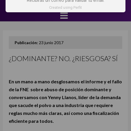
Recibirás un correo para validar tu email.
Created using Perfit
Publicación:
23 junio 2017
¿DOMINANTE? NO. ¿RIESGOSA? SÍ
En un mano a mano desglosamos el informe y el fallo
de la FNE sobre abuso de posición dominante y
conversamos con Yenny Llanos, líder de la demanda
que sacude el polvo a una industria que requiere
reglas mucho más claras, así como una fiscalización
eficiente para todos.