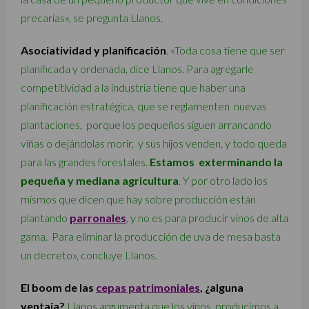
precarias», se pregunta Llanos.
Asociatividad y planificación
. «Toda cosa tiene que ser
planificada y ordenada, dice Llanos. Para agregarle
competitividad a la industria tiene que haber una
planificación estratégica, que se reglamenten nuevas
plantaciones, porque los pequeños siguen arrancando
viñas o dejándolas morir, y sus hijos venden, y todo queda
para las grandes forestales.
Estamos exterminando la
pequeña y mediana agricultura
. Y por otro lado los
mismos que dicen que hay sobre producción están
plantando
parronales
, y no es para producir vinos de alta
gama. Para eliminar la producción de uva de mesa basta
un decreto», concluye Llanos.
El boom de las
cepas patrimoniales
, ¿alguna
ventaja?
Llanos argumenta que los vinos producimos a