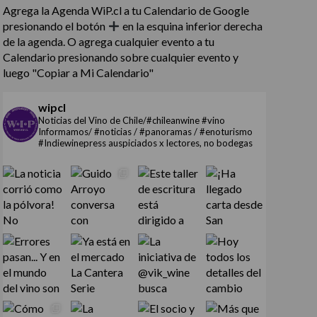
Agrega la Agenda WiP.cl a tu Calendario de Google
presionando el botón
en la esquina inferior derecha
de la agenda. O agrega cualquier evento a tu
Calendario presionando sobre cualquier evento y
luego "Copiar a Mi Calendario"
wipcl
Noticias del Vino de Chile/#chileanwine #vino
Informamos/ #noticias / #panoramas / #enoturismo
#Indiewinepress auspiciados x lectores, no bodegas