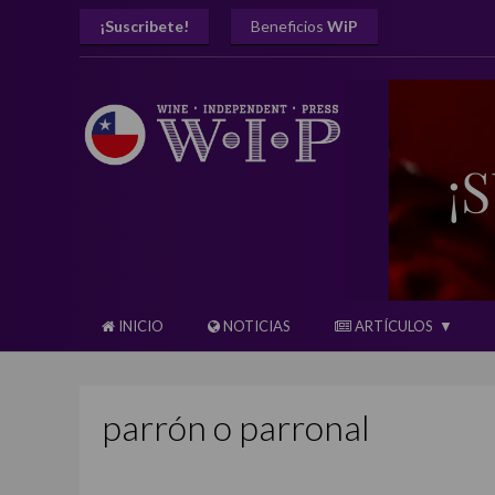
¡Suscribete!
Beneficios
WiP
INICIO
NOTICIAS
ARTÍCULOS
parrón o parronal