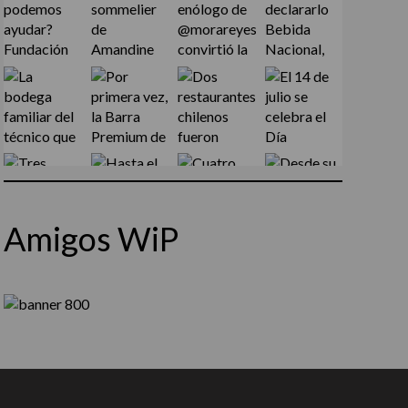
Amigos WiP
Síguenos en Instagram
Cargar más...