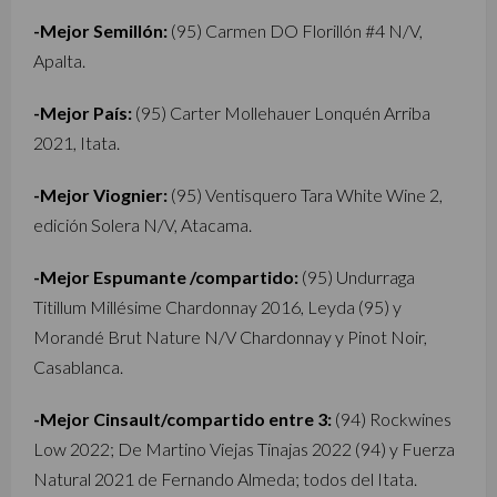
-Mejor Semillón:
(95) Carmen DO Florillón #4 N/V,
Apalta.
-Mejor País:
(95) Carter Mollehauer Lonquén Arriba
2021, Itata.
-Mejor Viognier:
(95) Ventisquero Tara White Wine 2,
edición Solera N/V, Atacama.
-Mejor Espumante /compartido:
(95) Undurraga
Titillum Millésime Chardonnay 2016, Leyda (95) y
Morandé Brut Nature N/V Chardonnay y Pinot Noir,
Casablanca.
-Mejor Cinsault/compartido entre 3:
(94) Rockwines
Low 2022; De Martino Viejas Tinajas 2022 (94) y Fuerza
Natural 2021 de Fernando Almeda; todos del Itata.