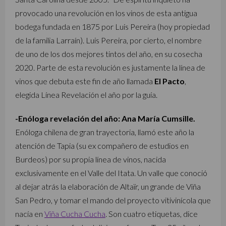
provocado una revolución en los vinos de esta antigua
bodega fundada en 1875 por Luis Pereira (hoy propiedad
de la familia Larraín). Luis Pereira, por cierto, el nombre
de uno de los dos mejores tintos del año, en su cosecha
2020. Parte de esta revolución es justamente la línea de
vinos que debuta este fin de año llamada
El Pacto
,
elegida Línea Revelación el año por la guía.
-Enóloga revelación del año: Ana María Cumsille.
Enóloga chilena de gran trayectoria, llamó este año la
atención de Tapia (su ex compañero de estudios en
Burdeos) por su propia línea de vinos, nacida
exclusivamente en el Valle del Itata. Un valle que conoció
al dejar atrás la elaboración de Altaïr, un grande de Viña
San Pedro, y tomar el mando del proyecto vitivinícola que
nacía en
Viña Cucha Cucha
. Son cuatro etiquetas, dice