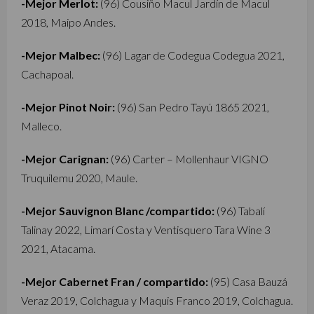
-Mejor Merlot:
(96) Cousiño Macul Jardín de Macul
2018, Maipo Andes.
-Mejor Malbec:
(96) Lagar de Codegua Codegua 2021,
Cachapoal.
-Mejor Pinot Noir:
(96) San Pedro Tayú 1865 2021,
Malleco.
-Mejor Carignan:
(96) Carter – Mollenhaur VIGNO
Truquilemu 2020, Maule.
-Mejor Sauvignon Blanc /compartido:
(96) Tabalí
Talinay 2022, Limarí Costa y Ventisquero Tara Wine 3
2021, Atacama.
-Mejor Cabernet Fran / compartido:
(95) Casa Bauzá
Veraz 2019, Colchagua y Maquis Franco 2019, Colchagua.