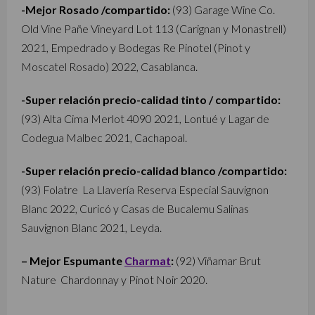
-Mejor Rosado /compartido:
(93) Garage Wine Co.
Old Vine Pañe Vineyard Lot 113 (Carignan y Monastrell)
2021, Empedrado y Bodegas Re Pinotel (Pinot y
Moscatel Rosado) 2022, Casablanca.
-Super relación precio-calidad tinto / compartido:
(93) Alta Cima Merlot 4090 2021, Lontué y Lagar de
Codegua Malbec 2021, Cachapoal.
-Super relación precio-calidad blanco /compartido:
(93) Folatre La Llavería Reserva Especial Sauvignon
Blanc 2022, Curicó y Casas de Bucalemu Salinas
Sauvignon Blanc 2021, Leyda.
– Mejor Espumante
Charmat
:
(92) Viñamar Brut
Nature Chardonnay y Pinot Noir 2020.