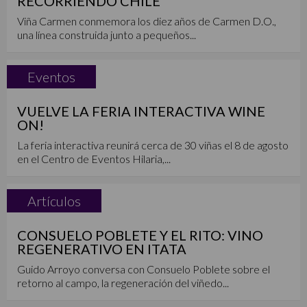
RECORRIENDO CHILE
Viña Carmen conmemora los diez años de Carmen D.O.,
una línea construida junto a pequeños...
Eventos
VUELVE LA FERIA INTERACTIVA WINE
ON!
La feria interactiva reunirá cerca de 30 viñas el 8 de agosto
en el Centro de Eventos Hilaria,...
Artículos
CONSUELO POBLETE Y EL RITO: VINO
REGENERATIVO EN ITATA
Guido Arroyo conversa con Consuelo Poblete sobre el
retorno al campo, la regeneración del viñedo...