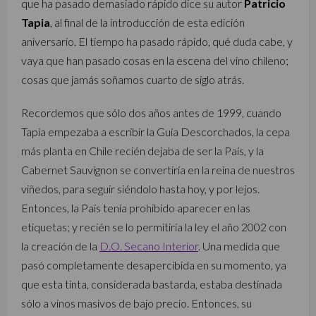
que ha pasado demasiado rápido dice su autor
Patricio
Tapia
, al final de la introducción de esta edición
aniversario. El tiempo ha pasado rápido, qué duda cabe, y
vaya que han pasado cosas en la escena del vino chileno;
cosas que jamás soñamos cuarto de siglo atrás.
Recordemos que sólo dos años antes de 1999, cuando
Tapia empezaba a escribir la Guía Descorchados, la cepa
más planta en Chile recién dejaba de ser la País, y la
Cabernet Sauvignon se convertiría en la reina de nuestros
viñedos, para seguir siéndolo hasta hoy, y por lejos.
Entonces, la País tenía prohibido aparecer en las
etiquetas; y recién se lo permitiría la ley el año 2002 con
la creación de la
D.O. Secano Interior
. Una medida que
pasó completamente desapercibida en su momento, ya
que esta tinta, considerada bastarda, estaba destinada
sólo a vinos masivos de bajo precio. Entonces, su