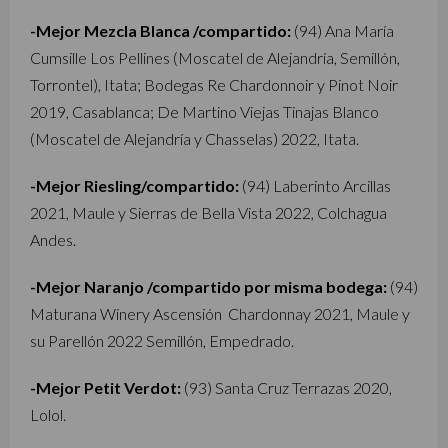
-Mejor Mezcla Blanca /compartido:
(94) Ana María
Cumsille Los Pellines (Moscatel de Alejandría, Semillón,
Torrontel), Itata; Bodegas Re Chardonnoir y Pinot Noir
2019, Casablanca; De Martino Viejas Tinajas Blanco
(Moscatel de Alejandría y Chasselas) 2022, Itata.
-Mejor Riesling/compartido:
(94) Laberinto Arcillas
2021, Maule y Sierras de Bella Vista 2022, Colchagua
Andes.
-Mejor Naranjo /compartido por misma bodega:
(94)
Maturana Winery Ascensión Chardonnay 2021, Maule y
su Parellón 2022 Semillón, Empedrado.
-Mejor Petit Verdot:
(93) Santa Cruz Terrazas 2020,
Lolol.