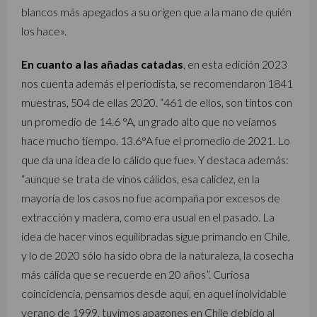
blancos más apegados a su origen que a la mano de quién
los hace».
En cuanto a las añadas catadas
, en esta edición 2023
nos cuenta además el periodista, se recomendaron 1841
muestras, 504 de ellas 2020. “461 de ellos, son tintos con
un promedio de 14.6 °A, un grado alto que no veíamos
hace mucho tiempo. 13.6°A fue el promedio de 2021. Lo
que da una idea de lo cálido que fue». Y destaca además:
“aunque se trata de vinos cálidos, esa calidez, en la
mayoría de los casos no fue acompaña por excesos de
extracción y madera, como era usual en el pasado. La
idea de hacer vinos equilibradas sigue primando en Chile,
y lo de 2020 sólo ha sido obra de la naturaleza, la cosecha
más cálida que se recuerde en 20 años”. Curiosa
coincidencia, pensamos desde aquí, en aquel inolvidable
verano de 1999, tuvimos apagones en Chile debido al