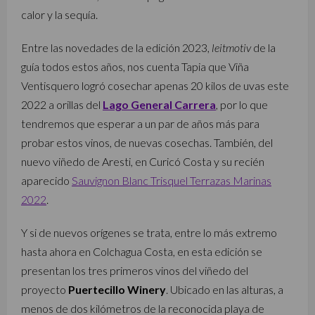
calor y la sequía.
Entre las novedades de la edición 2023,
leitmotiv
de la
guía todos estos años, nos cuenta Tapia que Viña
Ventisquero logró cosechar apenas 20 kilos de uvas este
2022 a orillas del
Lago General Carrera
, por lo que
tendremos que esperar a un par de años más para
probar estos vinos, de nuevas cosechas. También, del
nuevo viñedo de Aresti, en Curicó Costa y su recién
aparecido
Sauvignon Blanc Trisquel Terrazas Marinas
2022
.
Y si de nuevos orígenes se trata, entre lo más extremo
hasta ahora en Colchagua Costa, en esta edición se
presentan los tres primeros vinos del viñedo del
proyecto
Puertecillo Winery
. Ubicado en las alturas, a
menos de dos kilómetros de la reconocida playa de