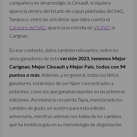
compañera en desprestigio, la Cinsault, ni siquiera
aparecía dentro del listado de cepas plantadas del SAG.
Tampoco, entre las seis tintas que daba cuenta el
Catastro del SAG
, aparecía la estrella de
VIGNO
, la
Carignan.
En ese contexto, datos también relevantes: entre los
vinos ganadores de esta
versión 2023, tenemos Mejor
Carignan, Mejor Cinsault y Mejor País, todos con 94
puntos o más
. Además, y en general, todos los tintos
ganadores, están lejos de ser hiper concentrados y
potentes, como los que ganaban laureles en las primeras
ediciones. Así mismo lo recuerda Tapia, mencionado los
cambios de gusto, en su intro para esta edición
aniversario, mientras además nos habla de los cambios
que ha tenido la guía en su metodología de degustación.