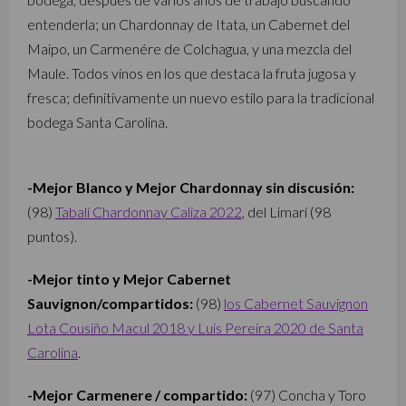
entenderla; un Chardonnay de Itata, un Cabernet del
Maipo, un Carmenére de Colchagua, y una mezcla del
Maule. Todos vinos en los que destaca la fruta jugosa y
fresca; definitivamente un nuevo estilo para la tradicional
bodega Santa Carolina.
-Mejor Blanco y Mejor Chardonnay sin discusión:
(98)
Tabalí Chardonnay Caliza 2022
, del Limarí (98
puntos).
-Mejor tinto y Mejor Cabernet
Sauvignon/compartidos:
(98)
los Cabernet Sauvignon
Lota Cousiño Macul 2018 y Luis Pereira 2020 de Santa
Carolina
.
-Mejor Carmenere / compartido:
(97) Concha y Toro