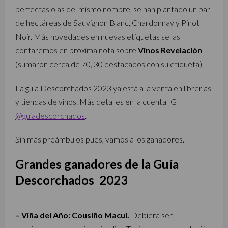
perfectas olas del mismo nombre, se han plantado un par
de hectáreas de Sauvignon Blanc, Chardonnay y Pinot
Noir. Más novedades en nuevas etiquetas se las
contaremos en próxima nota sobre
Vinos Revelación
(sumaron cerca de 70, 30 destacados con su etiqueta).
La guía Descorchados 2023 ya está a la venta en librerías
y tiendas de vinos. Más detalles en la cuenta IG
@guiadescorchados
.
Sin más preámbulos pues, vamos a los ganadores.
Grandes ganadores de la Guía
Descorchados 2023
– Viña del Año: Cousiño Macul.
Debiera ser