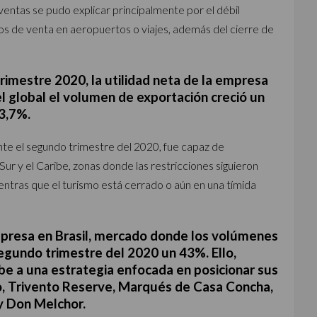
ventas se pudo explicar principalmente por el débil
os de venta en aeropuertos o viajes, además del cierre de
rimestre 2020, la utilidad neta de la empresa
 global el volumen de exportación creció un
3,7%.
te el segundo trimestre del 2020, fue capaz de
ur y el Caribe, zonas donde las restricciones siguieron
ntras que el turismo está cerrado o aún en una tímida
presa en Brasil, mercado donde los volúmenes
gundo trimestre del 2020 un 43%. Ello,
ebe a una estrategia enfocada en posicionar sus
o, Trivento Reserve, Marqués de Casa Concha,
 y Don Melchor.