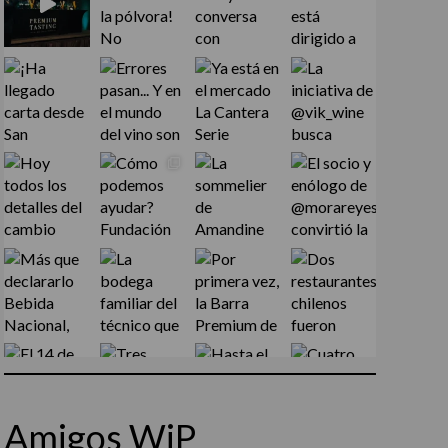
Amigos WiP