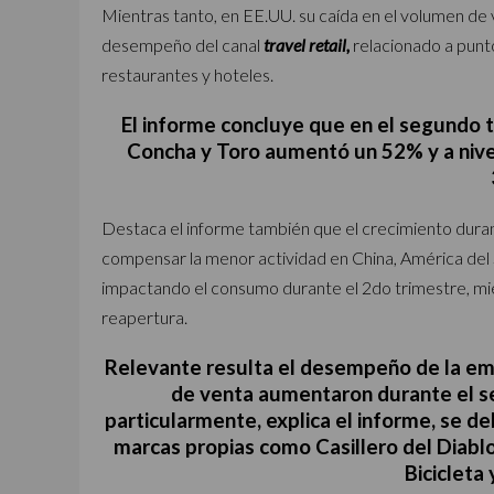
Mientras tanto, en EE.UU. su caída en el volumen de 
desempeño del canal
travel retail,
relacionado a punt
restaurantes y hoteles.
El informe concluye que en el segundo t
Concha y Toro aumentó un 52% y a nivel
Destaca el informe también que el crecimiento duran
compensar la menor actividad en China, América del S
impactando el consumo durante el 2do trimestre, mie
reapertura.
Relevante resulta el desempeño de la em
de venta aumentaron durante el se
particularmente, explica el informe, se d
marcas propias como Casillero del Diabl
Bicicleta