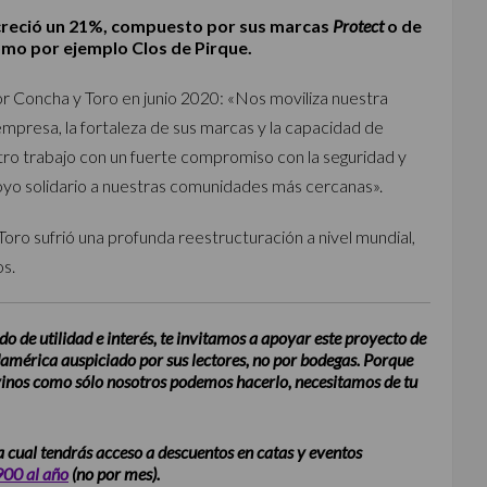
 creció un 21%, compuesto por sus marcas
Protect
o de
mo por ejemplo Clos de Pirque.
or Concha y Toro en junio 2020: «Nos moviliza nuestra
a empresa, la fortaleza de sus marcas y la capacidad de
ro trabajo con un fuerte compromiso con la seguridad y
poyo solidario a nuestras comunidades más cercanas».
ro sufrió una profunda reestructuración a nivel mundial,
os.
do de utilidad e interés, te invitamos a apoyar este proyecto de
damérica auspiciado por sus lectores, no por bodegas. Porque
 vinos como sólo nosotros podemos hacerlo, necesitamos de tu
la cual tendrás acceso a descuentos en catas y eventos
00 al año
(no por mes).