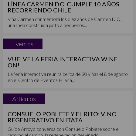
LÍNEA CARMEN D.O. CUMPLE 10 AÑOS
RECORRIENDO CHILE
Viña Carmen conmemora los diez años de Carmen D.O.,
una línea construida junto a pequeños...
Eventos
VUELVE LA FERIA INTERACTIVA WINE
ON!
La feria interactiva reunirá cerca de 30 viñas el 8 de agosto
en el Centro de Eventos Hilaria,...
Artículos
CONSUELO POBLETE Y EL RITO: VINO
REGENERATIVO EN ITATA
Guido Arroyo conversa con Consuelo Poblete sobre el
retorno al campo, la regeneración del viñedo...