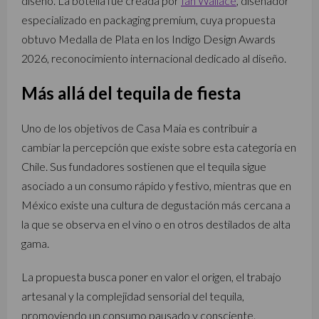
diseño. La botella fue creada por
Ian Wallace
, diseñador
especializado en packaging premium, cuya propuesta
obtuvo Medalla de Plata en los Indigo Design Awards
2026, reconocimiento internacional dedicado al diseño.
Más allá del tequila de fiesta
Uno de los objetivos de Casa Maia es contribuir a
cambiar la percepción que existe sobre esta categoría en
Chile. Sus fundadores sostienen que el tequila sigue
asociado a un consumo rápido y festivo, mientras que en
México existe una cultura de degustación más cercana a
la que se observa en el vino o en otros destilados de alta
gama.
La propuesta busca poner en valor el origen, el trabajo
artesanal y la complejidad sensorial del tequila,
promoviendo un consumo pausado y consciente.