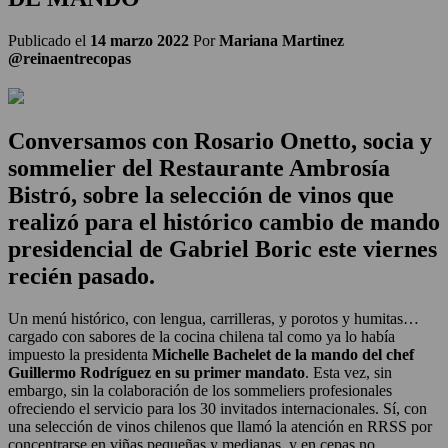
Publicado el
14 marzo 2022
Por
Mariana Martinez
@reinaentrecopas
Conversamos con Rosario Onetto, socia y
sommelier del Restaurante Ambrosía
Bistró, sobre la selección de vinos que
realizó para el histórico cambio de mando
presidencial de Gabriel Boric este viernes
recién pasado.
Un menú histórico, con lengua, carrilleras, y porotos y humitas…
cargado con sabores de la cocina chilena tal como ya lo había
impuesto la presidenta
Michelle Bachelet de la mando del chef
Guillermo Rodríguez en su primer mandato
. Esta vez, sin
embargo, sin la colaboración de los sommeliers profesionales
ofreciendo el servicio para los 30 invitados internacionales. Sí, con
una selección de vinos chilenos que llamó la atención en RRSS por
concentrarse en viñas pequeñas y medianas, y en cepas no