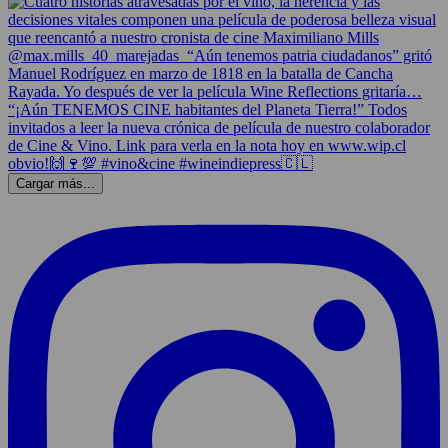
Cargar más...