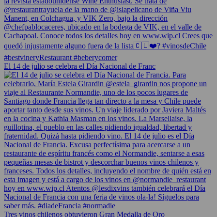
El 14 de julio se celebra el Día Nacional de Franc
Tres vinos chilenos obtuvieron Gran Medalla de Oro