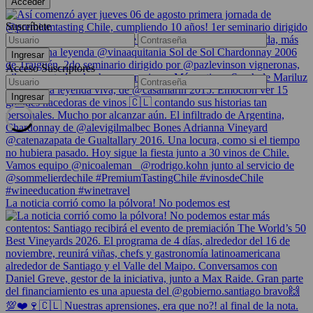
Suscríbete
Acceso Suscriptores
La noticia corrió como la pólvora! No podemos est