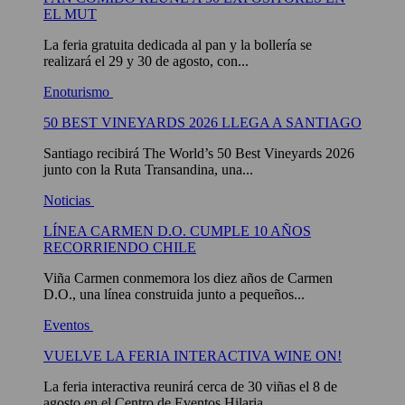
EL MUT
La feria gratuita dedicada al pan y la bollería se
realizará el 29 y 30 de agosto, con...
Enoturismo
50 BEST VINEYARDS 2026 LLEGA A SANTIAGO
Santiago recibirá The World’s 50 Best Vineyards 2026
junto con la Ruta Transandina, una...
Noticias
LÍNEA CARMEN D.O. CUMPLE 10 AÑOS
RECORRIENDO CHILE
Viña Carmen conmemora los diez años de Carmen
D.O., una línea construida junto a pequeños...
Eventos
VUELVE LA FERIA INTERACTIVA WINE ON!
La feria interactiva reunirá cerca de 30 viñas el 8 de
agosto en el Centro de Eventos Hilaria,...