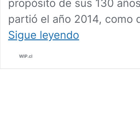
propósito de sus 130 años 
partió el año 2014, como 
LOS
Sigue leyendo
MEJORES
LIBROS
DEL
WIP.cl
AÑO