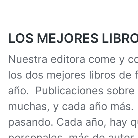
LOS MEJORES LIBR
Nuestra editora come y c
los dos mejores libros de 
año. Publicaciones sobre
muchas, y cada año más. 
pasando. Cada año, hay 
personales, más de autor,